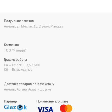
Получение заказов
Алматы, ул Ыкылас 3Б, 2 этаж, Manggis
Компания
ТОО "Manggis"
График работы
Пн – Пт с 9:00 до 18:00
Сб – Вс выходные
Доставка товаров по Казахстану
Алматы, Астана, Актау и другие
Партнер
Принимаем к оплате