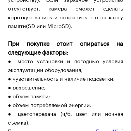
отсутствует, камера сможет сделать
короткую запись и сохранить его на карту
памяти(SD или MicroSD).
При покупке стоит опираться на
следующие факторы:
● место установки и погодные условия
эксплуатации оборудования;
● чувствительность и наличие подсветки;
● разрешение;
● объем памяти;
● объем потребляемой энергии;
● цветопередача (ч/б, цвет или ночная
съемка).
Пример автономной камеры -
Ezviz Mini