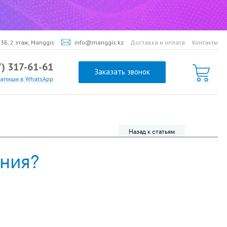
3Б, 2 этаж, Manggis
info@manggis.kz
Доставка и оплата
Контакты
7) 317-61-61
Заказать звонок
напиши в WhatsApp
Назад к статьям
ния?