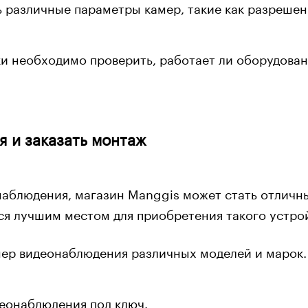
азличные параметры камер, такие как разрешение,
 необходимо проверить, работает ли оборудовани
я и заказать монтаж
наблюдения, магазин Manggis может стать отличн
ся лучшим местом для приобретения такого устро
ер видеонаблюдения различных моделей и марок.
еонаблюдения под ключ.