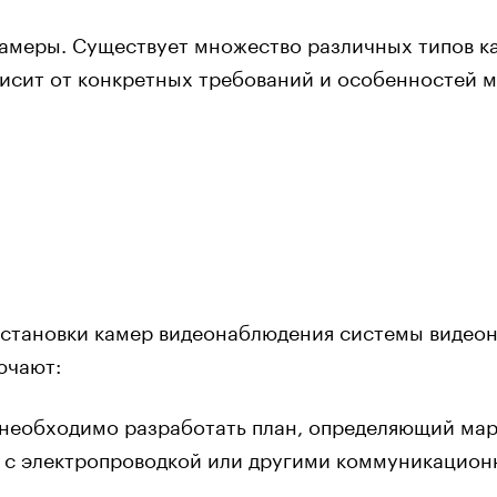
амеры. Существует множество различных типов кам
висит от конкретных требований и особенностей м
в установки камер видеонаблюдения системы виде
ючают:
необходимо разработать план, определяющий марш
 с электропроводкой или другими коммуникацион