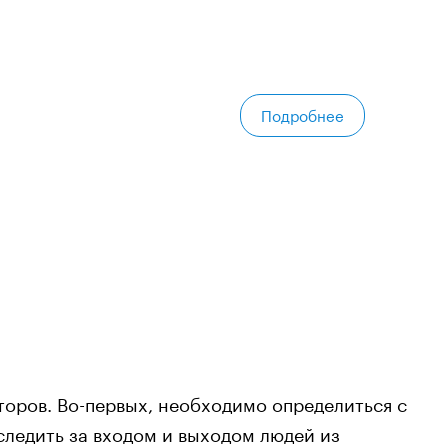
Подробнее
торов. Во-первых, необходимо определиться с
следить за входом и выходом людей из