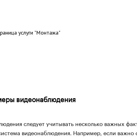
раница услуги "Монтажа"
амеры видеонаблюдения
людения следует учитывать несколько важных фак
система видеонаблюдения. Например, если важно 