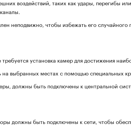
ешних воздействий, таких как удары, перегибы ил
каналы.
плен неподвижно, чтобы избежать его случайного
е требуется установка камер для достижения наиб
ь на выбранных местах с помощью специальных к
меры, должны быть подключены к центральной сис
оры должны быть подключены к сети, чтобы обеспе