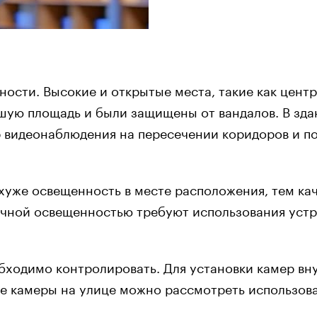
ости. Высокие и открытые места, такие как цент
шую площадь и были защищены от вандалов. В зда
 видеонаблюдения на пересечении коридоров и по
хуже освещенность в месте расположения, тем к
чной освещенностью требуют использования устро
бходимо контролировать. Для установки камер вн
же камеры на улице можно рассмотреть использов