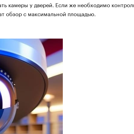
вать камеры у дверей. Если же необходимо контро
ат обзор с максимальной площадью.