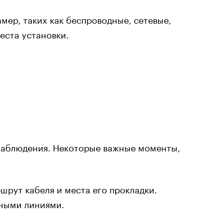
ер, таких как беспроводные, сетевые,
еста установки.
онаблюдения. Некоторые важные моменты,
рут кабеля и места его прокладки.
ными линиями.