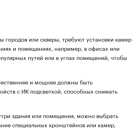
ры городов или скверы, требуют установки камер
ниях и помещениях, например, в офисах или
пулярных путей или в углах помещений, чтобы
ачественнее и мощнее должны быть
йств с ИК-подсветкой, способных снимать
утри здания или помещения, можно выбрать
ание специальных кронштейнов или камер,