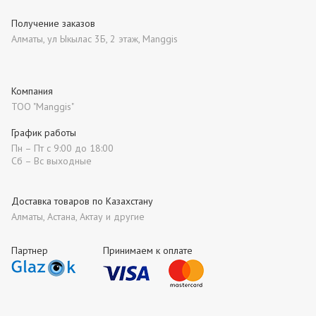
Получение заказов
Алматы, ул Ыкылас 3Б, 2 этаж, Manggis
Компания
ТОО "Manggis"
График работы
Пн – Пт с 9:00 до 18:00
Сб – Вс выходные
Доставка товаров по Казахстану
Алматы, Астана, Актау и другие
Партнер
Принимаем к оплате