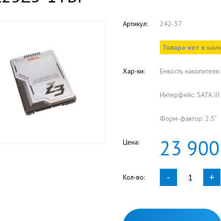
Артикул:
242-37
Товара нет в нал
Хар-ки:
Емкость накопителя:
Интерфейс: SATA III
Форм-фактор: 2.5"
23
900
Цена:
-
+
Кол-во: