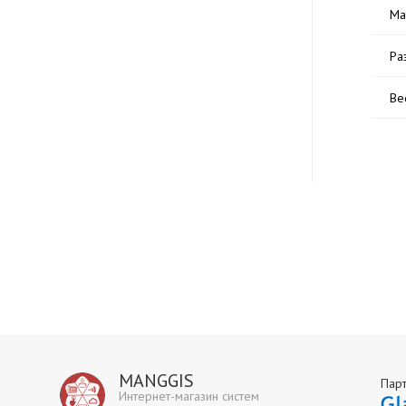
Ма
Ра
Ве
MANGGIS
Пар
Интернет-магазин систем