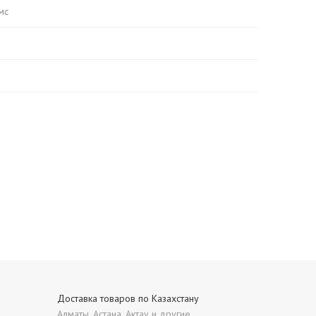
мс
Доставка товаров по Казахстану
Алматы, Астана, Актау и другие