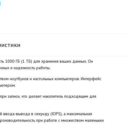
ристики
ь 1000 ГБ (1 ТБ) для хранения ваших данных. Он
анных и надежность работы.
ством ноутбуков и настольных компьютеров. Интерфейс
ьютером.
при записи, что делает накопитель подходящим для
й ввода-вывода в секунду (IOPS), а максимальная
 производительность при работе с множеством маленьких