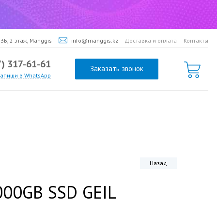
3Б, 2 этаж, Manggis
info@manggis.kz
Доставка и оплата
Контакты
7) 317-61-61
Заказать звонок
напиши в WhatsApp
Назад
000GB SSD GEIL