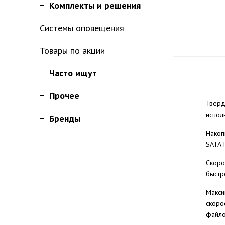
Комплекты и решения
Системы оповещения
Товары по акции
Часто ищут
Прочее
Тверд
испол
Бренды
Накоп
SATA 
Скоро
быстр
Макси
скоро
файло