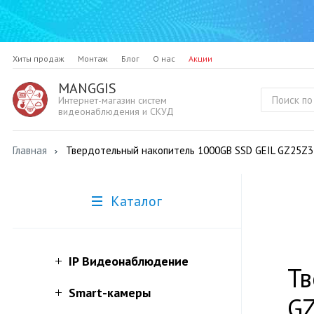
Хиты продаж
Монтаж
Блог
О нас
Акции
MANGGIS
Интернет-магазин систем
видеонаблюдения и СКУД
Главная
Твердотельный накопитель 1000GB SSD GEIL GZ25Z
Каталог
IP Видеонаблюдение
Тв
Smart-камеры
G