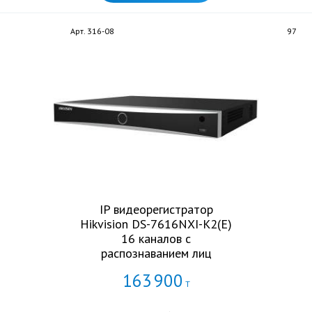
Арт. 316-08
97
IP видеорегистратор
Hikvision DS-7616NXI-K2(E)
16 каналов с
распознаванием лиц
163
900
Т