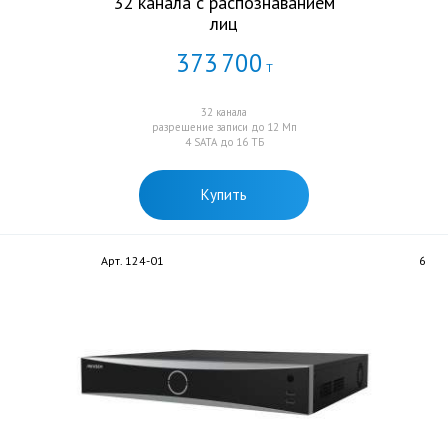
32 канала с распознаванием
лиц
373
700
Т
32 канала
разрешение записи до 12 Мп
4 SATA до 16 TБ
Купить
Арт. 124-01
6