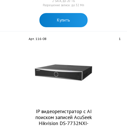
2 SATA, до 20 ТБ
Разрешение записи: до 32 Мп
Купить
Арт. 116-08
1
IP видеорегистратор с AI
поиском записей AcuSeek
Hikvision DS-7732NXI-