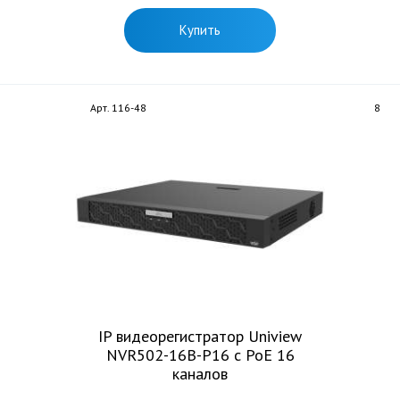
Купить
Арт. 116-48
8
IP видеорегистратор Uniview
NVR502-16B-P16 с PoE 16
каналов