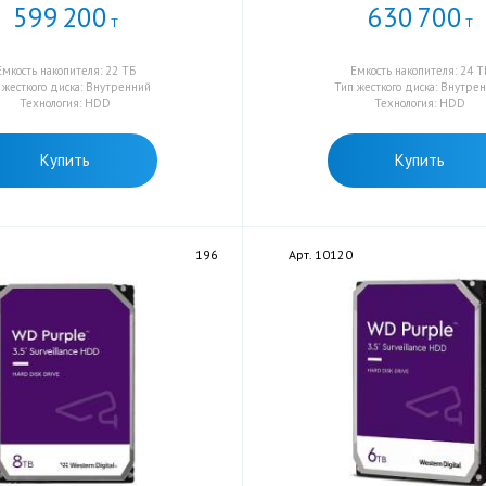
599
200
630
700
Т
Т
Емкость накопителя: 22 ТБ
Емкость накопителя: 24 Т
 жесткого диска: Внутренний
Тип жесткого диска: Внутре
Технология: HDD
Технология: HDD
Купить
Купить
196
Арт. 10120