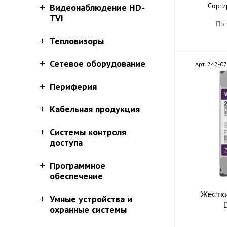
Сорти
Видеонаблюдение HD-
TVI
По
Тепловизоры
Сетевое оборудование
Арт. 242-0
Периферия
Кабельная продукция
Системы контроля
доступа
Программное
обеспечение
Жестки
Умные устройства и
D
охранные системы