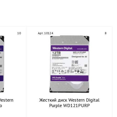
10
Арт. 10124
8
estern
Жесткий диск Western Digital
ro
Purple WD121PURP