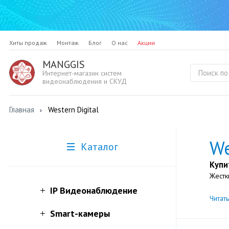
Хиты продаж
Монтаж
Блог
О нас
Акции
MANGGIS
Интернет-магазин систем
видеонаблюдения и СКУД
Главная
Western Digital
We
Каталог
Купи
Жестк
IP Видеонаблюдение
Читат
Smart-камеры