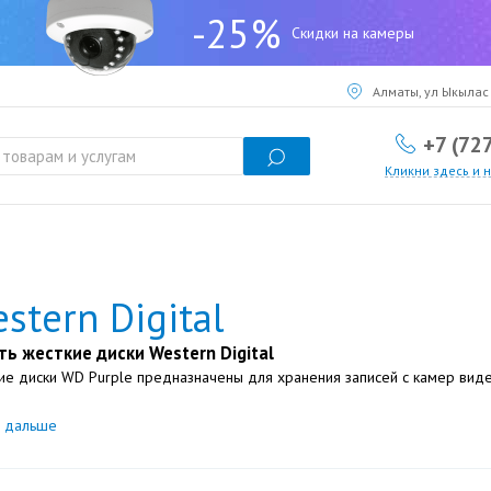
-25%
Скидки на камеры
Алматы, ул Ыкылас 
+7 (72
Кликни здесь и 
stern Digital
ть жесткие диски Western Digital
ие диски WD Purple предназначены для хранения записей с камер вид
ь дальше