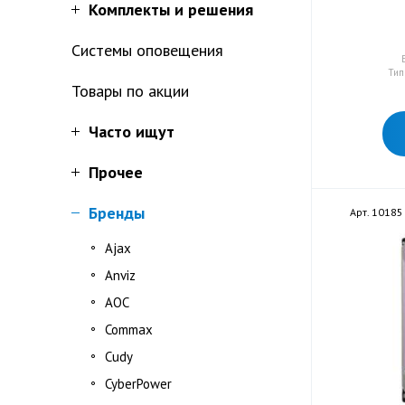
Комплекты и решения
Системы оповещения
Тип
Товары по акции
Часто ищут
Прочее
Бренды
Арт. 10185
Ajax
Anviz
AOC
Commax
Cudy
CyberPower