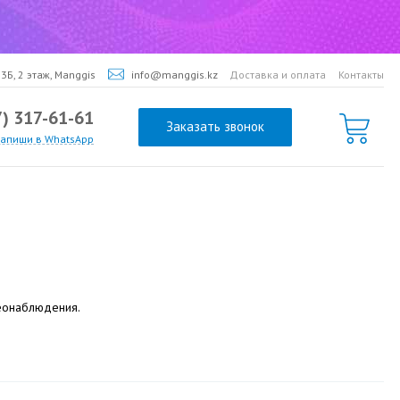
3Б, 2 этаж, Manggis
info@manggis.kz
Доставка и оплата
Контакты
7) 317-61-61
Заказать звонок
напиши в WhatsApp
еонаблюдения.