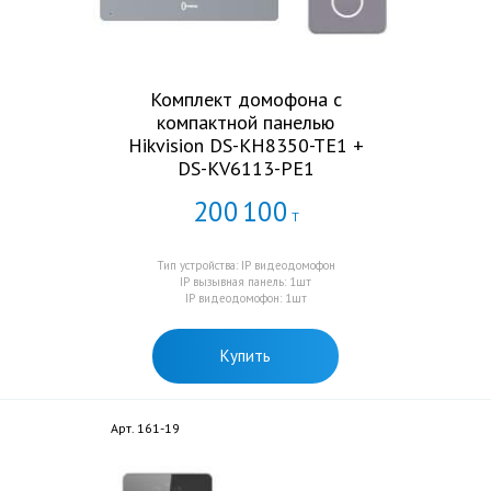
Комплект домофона с
компактной панелью
Hikvision DS-KH8350-TE1 +
DS-KV6113-PE1
200
100
Т
Тип устройства: IP видеодомофон
IP вызывная панель: 1шт
IP видеодомофон: 1шт
Купить
Арт. 161-19