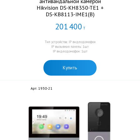
антивандальной камерой
Hikvision DS-KH8350-TE1 +
DS-KB8113-IME1(B)
201
400
Т
Тип устройства: IP видеодомофон
IP вызывная панель: 1шт
IP видеодомофон: 1шт
Купить
Арт. 1930-21