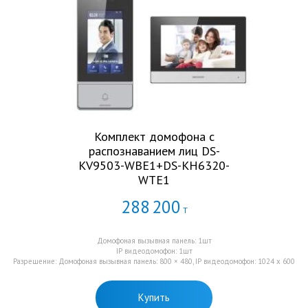
Комплект домофона с
распознаванием лиц DS-
KV9503-WBE1+DS-KH6320-
WTE1
288
200
Т
Домофоная вызывная панель: 1шт
IP видеодомофон: 1шт
Разрешение: Домофоная вызывная панель: 800 × 480, IP видеодомофон: 1024 x 600
Купить