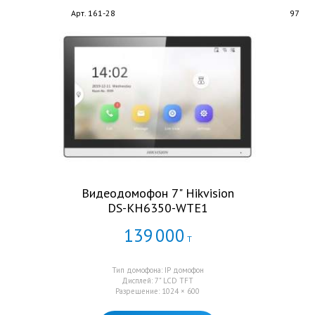
Арт. 161-28
97
Видеодомофон 7" Hikvision
DS-KH6350-WTE1
139
000
Т
Тип домофона: IP домофон
Дисплей: 7" LCD TFT
Разрешение: 1024 × 600