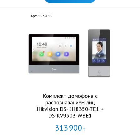
Арт. 1930-19
Комплект домофона с
распознаванием лиц
Hikvision DS-KH8350-TE1 +
DS-KV9503-WBE1
313
900
Т