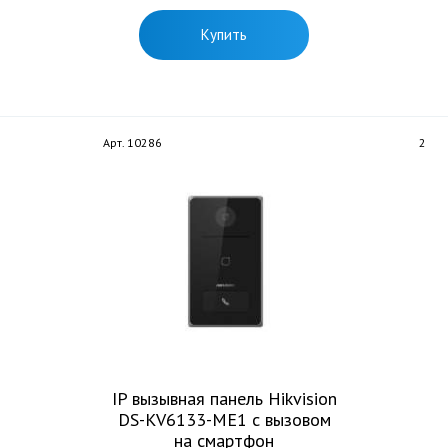
Купить
Арт. 10286
2
IP вызывная панель Hikvision
DS-KV6133-ME1 с вызовом
на смартфон