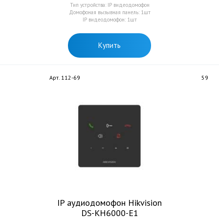
Тип устройства: IP видеодомофон
Домофоная вызывная панель: 1шт
IP видеодомофон: 1шт
Купить
Арт. 112-69
59
IP аудиодомофон Hikvision
DS-KH6000-E1