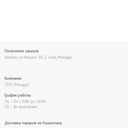
Получение заказов
Алматы, ул Ыкылас 3Б, 2 этаж, Manggis
Компания
ТОО "Manggis"
График работы
Пн – Пт с 9:00 до 18:00
Сб – Вс выходные
Доставка товаров по Казахстану