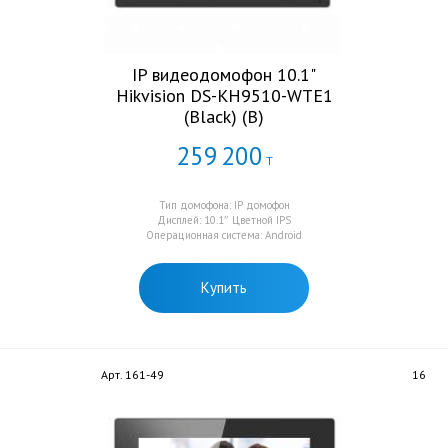
IP видеодомофон 10.1"
Hikvision DS-KH9510-WTE1
(Black) (B)
259
200
Т
Тип домофона: IP домофон
Дисплей: 10.1″ Цветной IPS
Операционная система: Android
Купить
Арт. 161-49
16