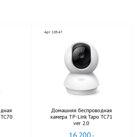
Арт. 10547
одная
Домашняя беспроводная
 TC70
камера TP-Link Tapo TC71
ver 2.0
16
200
Т