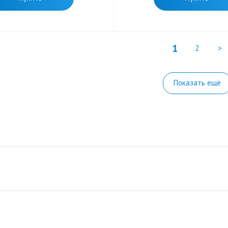
1
2
>
Показать ещё