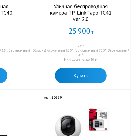
дная
Уличная беспроводная
 TC40
камера TP-Link Tapo TC41
ver 2.0
25
900
Т
3 Мп
 73.5°, Вертикальный
Обзор - Диагональный 85.5°, Горизонтальный 73.5°, Вертикальный
41°
ИК-подсветка до 30 м
Купить
Арт. 10559