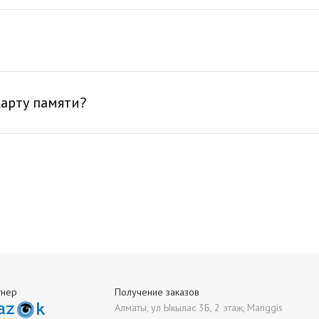
арту памяти?
тнер
Получение заказов
Алматы, ул Ыкылас 3Б, 2 этаж, Manggis