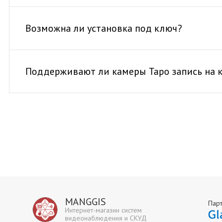
Возможна ли установка под ключ?
Поддерживают ли камеры Tapo запись на к
MANGGIS
Пар
Интернет-магазин систем
видеонаблюдения и СКУД