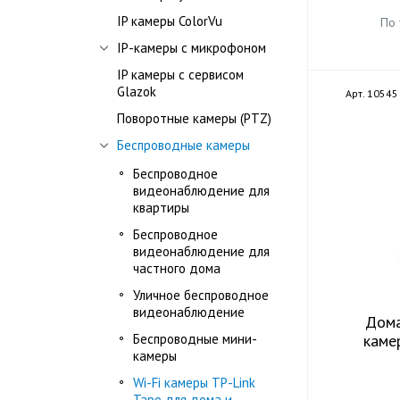
IP камеры ColorVu
По
IP-камеры с микрофоном
IP камеры с сервисом
Glazok
Арт. 10545
Поворотные камеры (PTZ)
Беспроводные камеры
Беспроводное
видеонаблюдение для
квартиры
Беспроводное
видеонаблюдение для
частного дома
Уличное беспроводное
видеонаблюдение
Дома
Беспроводные мини-
каме
камеры
Wi-Fi камеры TP-Link
Tapo для дома и