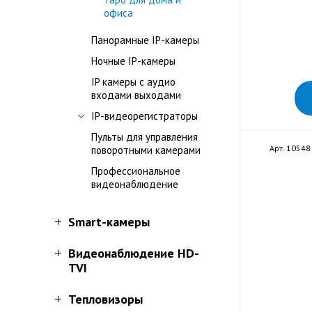
офиса
Панорамные IP-камеры
Ночные IP-камеры
IP камеры с аудио
входами выходами
IP-видеорегистраторы
Пульты для управления
Арт. 10548
поворотными камерами
Профессиональное
видеонаблюдение
Smart-камеры
Видеонаблюдение HD-
TVI
Тепловизоры