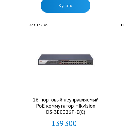
Купить
Арт. 132-05
12
26-портовый неуправляемый
PoE коммутатор Hikvision
DS-3E0326P-E(C)
139
300
Т