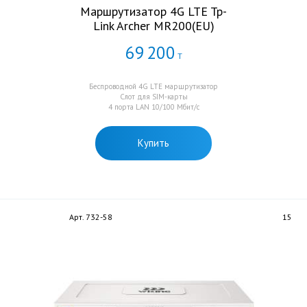
Маршрутизатор 4G LTE Tp-
Link Archer MR200(EU)
69
200
Т
Беспроводной 4G LTE маршрутизатор
Слот для SIM-карты
4 порта LAN 10/100 Мбит/с
Купить
Арт. 732-58
15