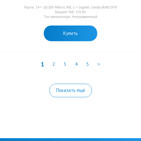
Порты: 24 × 10/100 Мбит/с PoE, 2 × Gigabit Combo (RJ45/SFP)
Бюджет PoE: 370 Вт
Тип коммутатора: Неуправляемый
Купить
1
2
3
4
5
>
Показать ещё