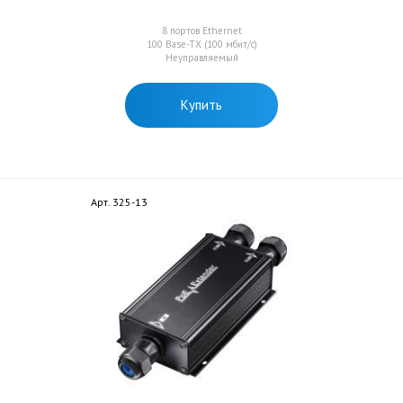
8 портов Ethernet
100 Base-TX (100 мбит/с)
Неуправляемый
Купить
Арт. 325-13