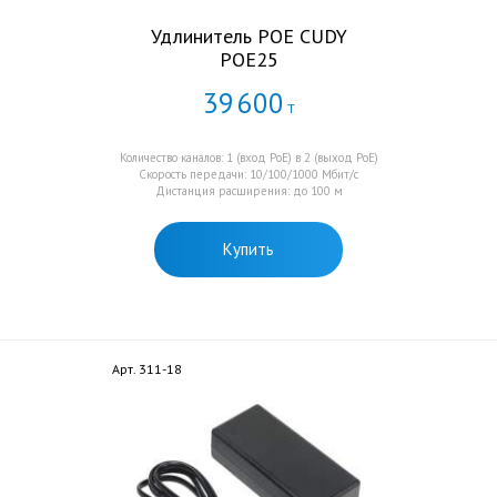
Удлинитель POE CUDY
POE25
39
600
Т
Количество каналов: 1 (вход PoE) в 2 (выход PoE)
Скорость передачи: 10/100/1000 Мбит/с
Дистанция расширения: до 100 м
Купить
Арт. 311-18