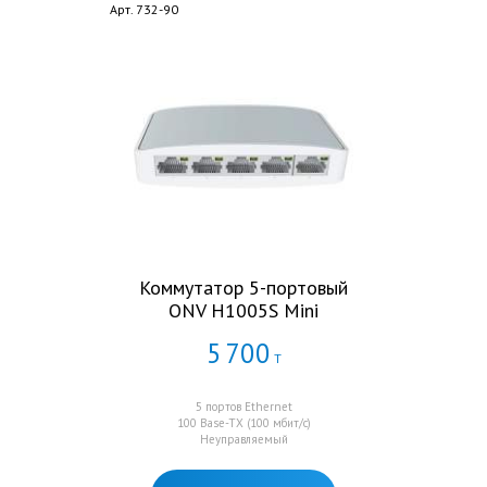
Арт. 732-90
Коммутатор 5-портовый
ONV H1005S Mini
5
700
Т
5 портов Ethernet
100 Base-TX (100 мбит/с)
Неуправляемый