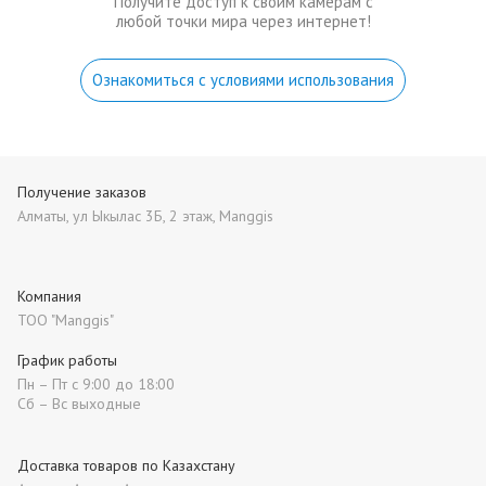
Получите доступ к своим камерам с
любой точки мира через интернет!
Ознакомиться с условиями использования
Получение заказов
Алматы, ул Ыкылас 3Б, 2 этаж, Manggis
Компания
ТОО "Manggis"
График работы
Пн – Пт с 9:00 до 18:00
Сб – Вс выходные
Доставка товаров по Казахстану