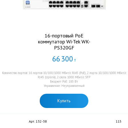
16-портовый PoE
коммутатор Wi-Tek WK-
PS320GF
66
300
Т
Количество портов: 16 портов 10/100/1000 Мбит/с RJ45 (PoE), 2 порта 10/100/1000 Мбит/с
RJ45 (Uplink), 2 слота 1000 Мбит/с SFP
Бюджет PoE: 185 Вт
Управление: Неуправляемый
Купить
Арт. 132-38
115