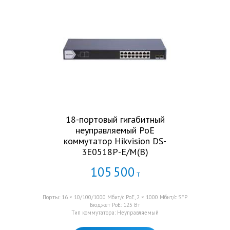
18-портовый гигабитный
неуправляемый PoE
коммутатор Hikvision DS-
3E0518P-E/M(B)
105
500
Т
Порты: 16 × 10/100/1000 Мбит/с PoE, 2 × 1000 Мбит/с SFP
Бюджет PoE: 125 Вт
Тип коммутатора: Неуправляемый