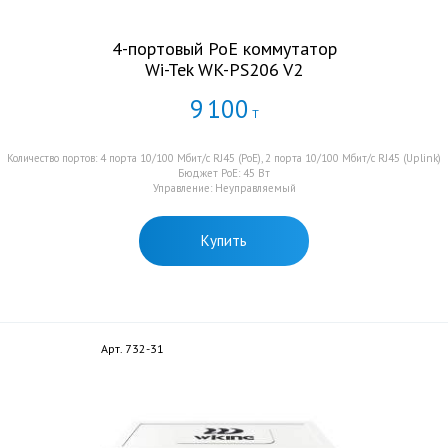
4-портовый PoE коммутатор
Wi-Tek WK-PS206 V2
9
100
Т
Количество портов: 4 порта 10/100 Мбит/с RJ45 (PoE), 2 порта 10/100 Мбит/с RJ45 (Uplink)
Бюджет PoE: 45 Вт
Управление: Неуправляемый
Купить
Арт. 732-31