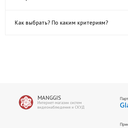
Как выбрать? По каким критериям?
MANGGIS
Пар
Интернет-магазин систем
видеонаблюдения и СКУД
При