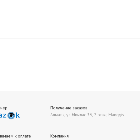
тнер
Получение заказов
Алматы, ул Ыкылас 3Б, 2 этаж, Manggis
нимаем к оплате
Компания