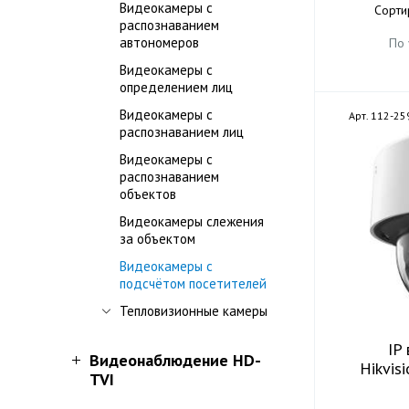
Видеокамеры с
Сорти
распознаванием
автономеров
По
Видеокамеры с
определением лиц
Видеокамеры с
Арт. 112-25
распознаванием лиц
Видеокамеры с
распознаванием
объектов
Видеокамеры слежения
за объектом
Видеокамеры с
подсчётом посетителей
Тепловизионные камеры
IP
Видеонаблюдение HD-
Hikvis
TVI