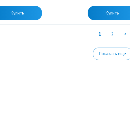
Купить
Купить
1
2
>
Показать ещё