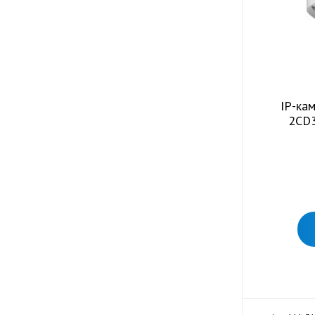
IP-кам
2CD3