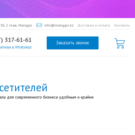
3Б, 2 этаж, Manggis
info@manggis.kz
Доставка и оплата
Контакты
7) 317-61-61
Заказать звонок
напиши в WhatsApp
сетителей
тала для современного бизнеса удобным и крайне