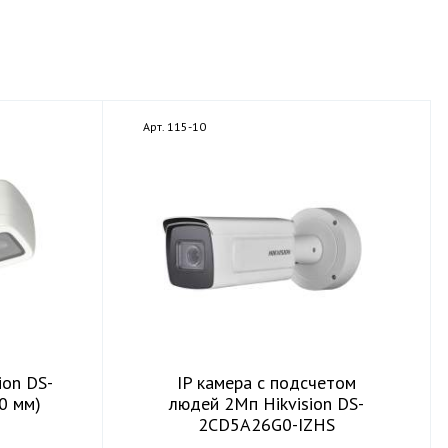
Арт. 115-10
ion DS-
IP камера с подсчетом
0 мм)
людей 2Мп Hikvision DS-
2CD5A26G0-IZHS