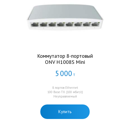
Коммутатор 8-портовый
ONV H1008S Mini
5
000
Т
8 портов Ethernet
100 Base-TX (100 мбит/с)
Неуправляемый
Купить