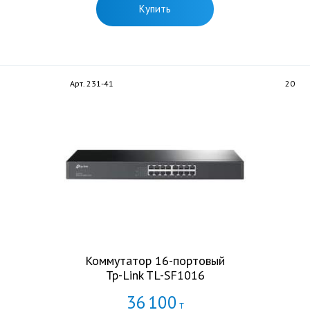
Купить
Арт. 231-41
20
Коммутатор 16-портовый
Tp-Link TL-SF1016
36
100
Т