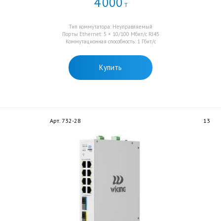
4
000
Т
Тип коммутатора: Неуправляемый
Порты Ethernet: 5 × 10/100 Мбит/с RJ45
Коммутационная способность: 1 Гбит/с
Купить
Арт. 732-28
13