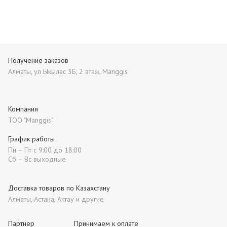
Получение заказов
Алматы, ул Ыкылас 3Б, 2 этаж, Manggis
Компания
ТОО "Manggis"
График работы
Пн – Пт с 9:00 до 18:00
Сб – Вс выходные
Доставка товаров по Казахстану
Алматы, Астана, Актау и другие
Партнер
Принимаем к оплате