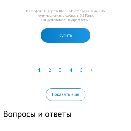
Интерфейс: 16 портов 10/100 Мбит/с с разьемами RJ45
Коммутационная способность; 3,2 Гбит/с
Тип коммутатора: Неуправляемый
Купить
1
2
3
4
5
>
Показать ещё
Вопросы и ответы