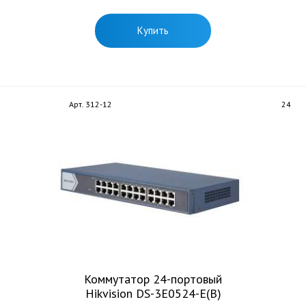
Купить
Арт. 312-12
24
Коммутатор 24-портовый
Hikvision DS-3E0524-E(B)