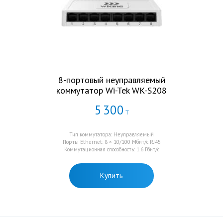
8-портовый неуправляемый
коммутатор Wi-Tek WK-S208
5
300
Т
Тип коммутатора: Неуправляемый
Порты Ethernet: 8 × 10/100 Мбит/с RJ45
Коммутационная способность: 1.6 Гбит/с
Купить