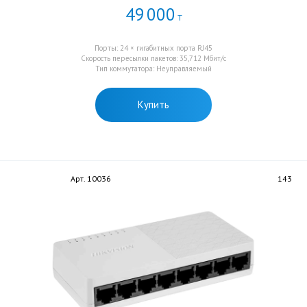
49
000
Т
Порты: 24 × гигабитных порта RJ45
Скорость пересылки пакетов: 35,712 Мбит/с
Тип коммутатора: Неуправляемый
Купить
Арт. 10036
143