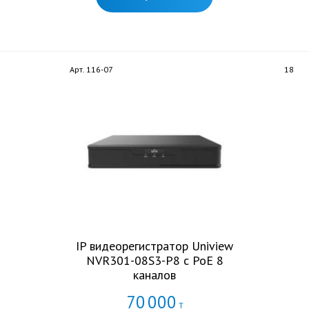
Арт. 116-07
18
IP видеорегистратор Uniview
NVR301-08S3-P8 с PoE 8
каналов
70
000
Т