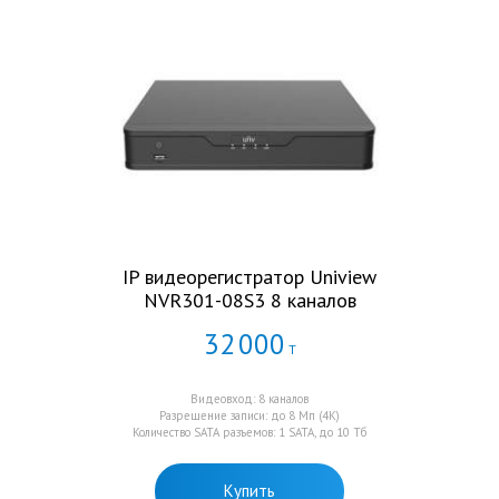
IP видеорегистратор Uniview
NVR301-08S3 8 каналов
32
000
Т
Видеовход: 8 каналов
Разрешение записи: до 8 Мп (4K)
Количество SATA разъемов: 1 SATA, до 10 Тб
Купить