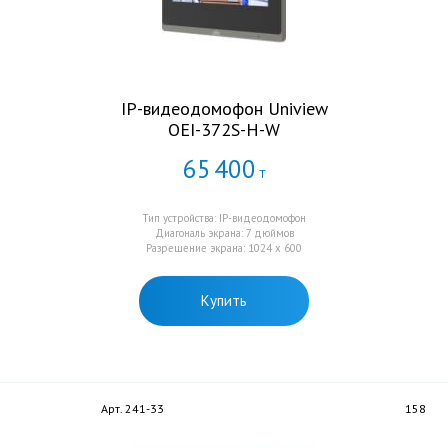
IP-видеодомофон Uniview
OEI-372S-H-W
65
400
Т
Тип устройства: IP-видеодомофон
Диагональ экрана: 7 дюймов
Разрешение экрана: 1024 x 600
Купить
Арт. 241-33
158