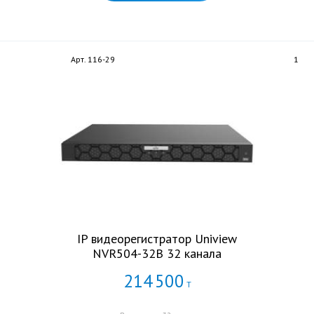
Арт. 116-29
1
IP видеорегистратор Uniview
NVR504-32B 32 канала
214
500
Т