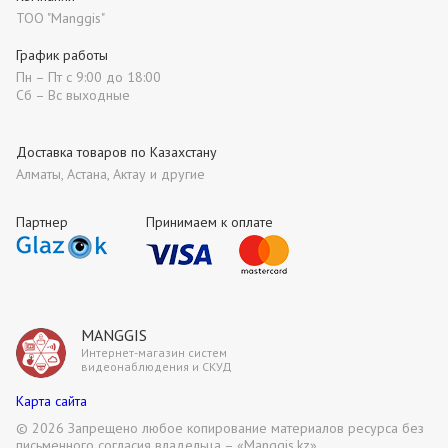
ТОО "Manggis"
График работы
Пн – Пт с 9:00 до 18:00
Сб – Вс выходные
Доставка товаров по Казахстану
Алматы, Астана, Актау и другие
Партнер
Принимаем к оплате
MANGGIS
Интернет-магазин систем
видеонаблюдения и СКУД
Карта сайта
©
2026 Запрещено любое копирование материалов ресурса без
письменного согласия владельца – «Manggis.kz»