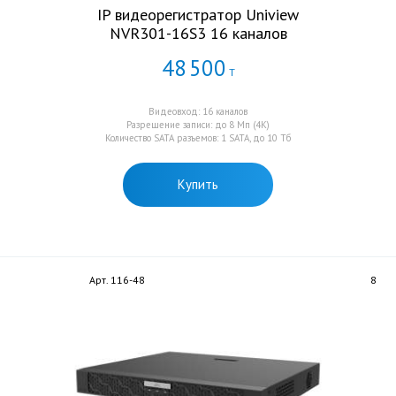
IP видеорегистратор Uniview
NVR301-16S3 16 каналов
48
500
Т
Видеовход: 16 каналов
Разрешение записи: до 8 Мп (4K)
Количество SATA разъемов: 1 SATA, до 10 Тб
Купить
Арт. 116-48
8