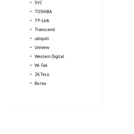
SVC
TOSHIBA
TP-Link
Transcend
ubiquiti
Uniview
Western Digital
Wi-Tek
ZKTeco
Витек