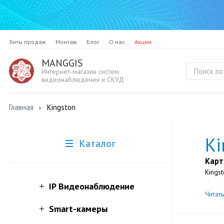
Хиты продаж
Монтаж
Блог
О нас
Акции
MANGGIS
Интернет-магазин систем
видеонаблюдения и СКУД
Главная
Kingston
Ki
Каталог
Карт
Kings
IP Видеонаблюдение
Читат
Smart-камеры