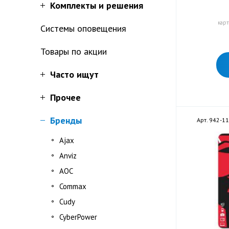
Комплекты и решения
карт
Системы оповещения
Товары по акции
Часто ищут
Прочее
Бренды
Арт. 942-1
Ajax
Anviz
AOC
Commax
Cudy
CyberPower