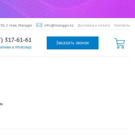
3Б, 2 этаж, Manggis
info@manggis.kz
Доставка и оплата
Контакты
7) 317-61-61
Заказать звонок
напиши в WhatsApp
и.