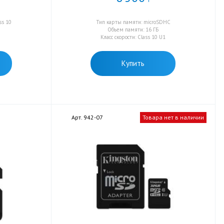
ss 10
Тип карты памяти: microSDHC
Объем памяти: 16 ГБ
Класс скорости: Class 10 U1
Купить
Арт. 942-07
Товара нет в наличии