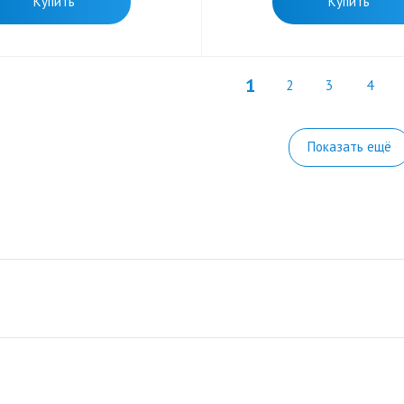
Купить
Купить
1
2
3
4
Показать ещё