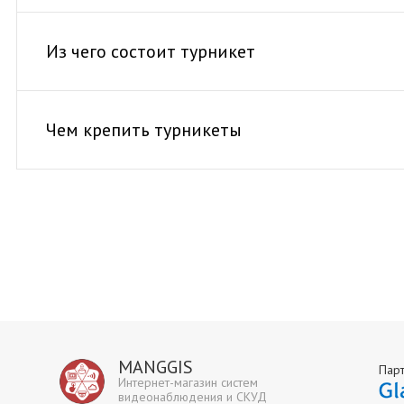
Из чего состоит турникет
Чем крепить турникеты
MANGGIS
Пар
Интернет-магазин систем
видеонаблюдения и СКУД