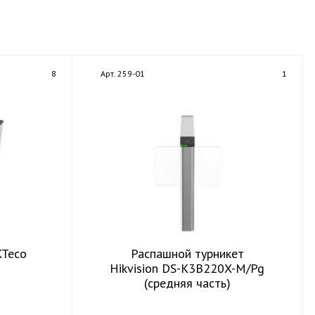
8
Арт. 259-01
1
KTeco
Распашной турникет
Hikvision DS-K3B220X-M/Pg
(средняя часть)