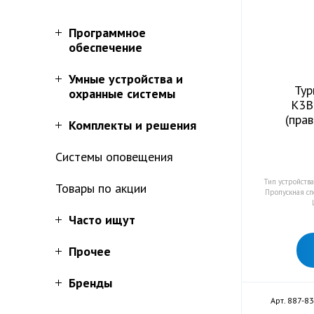
Программное
обеспечение
Умные устройства и
Тур
охранные системы
K3B
(пра
Комплекты и решения
Системы оповещения
Тип устройств
Товары по акции
Пропускная сп
Часто ищут
Прочее
Бренды
Арт. 887-83