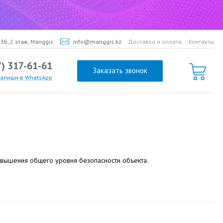
3Б, 2 этаж, Manggis
info@manggis.kz
Доставка и оплата
Контакты
7) 317-61-61
Заказать звонок
напиши в WhatsApp
овышения общего уровня безопасности объекта.