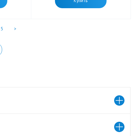
Купить
5
>