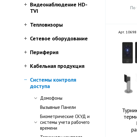
Видеонаблюдение HD-
По
TVI
Тепловизоры
Арт. 10698
Сетевое оборудование
Периферия
Кабельная продукция
Системы контроля
доступа
Домофоны
Вызывные Панели
Турни
терми
Биометрические СКУД и
системы учета рабочего
времени
ра