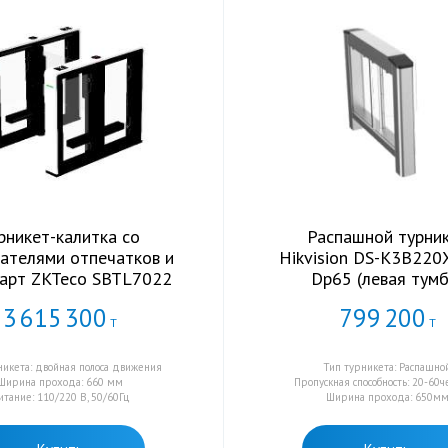
рникет-калитка со
Распашной турни
ателями отпечатков и
Hikvision DS-K3B220
карт ZKTeco SBTL7022
Dp65 (левая тумб
3
615
300
799
200
Т
Т
никета: двойная полоса движения
Тип турникета: Распашно
Ширина прохода: 660 мм
Пропускная способность: 20-60
итание: 110/220 В, 50/60Гц
Ширина прохода: 650м