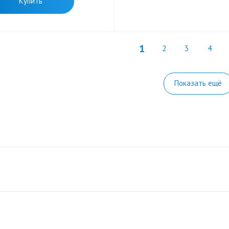
Купить
1
2
3
4
Показать ещё