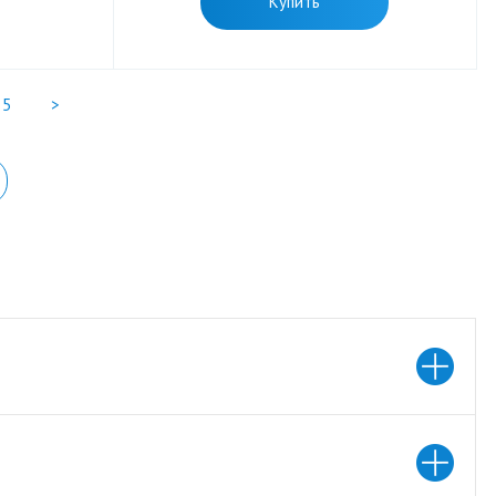
Купить
5
>