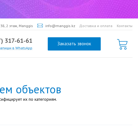
3Б, 2 этаж, Manggis
info@manggis.kz
Доставка и оплата
Контакты
7) 317-61-61
Заказать звонок
напиши в WhatsApp
ем объектов
сифицирует их по категориям.