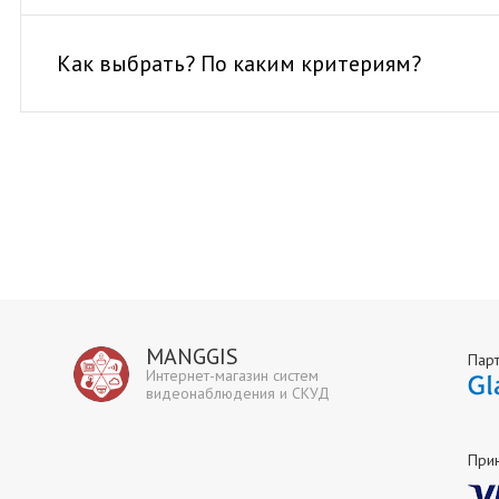
Как выбрать? По каким критериям?
MANGGIS
Пар
Интернет-магазин систем
видеонаблюдения и СКУД
При