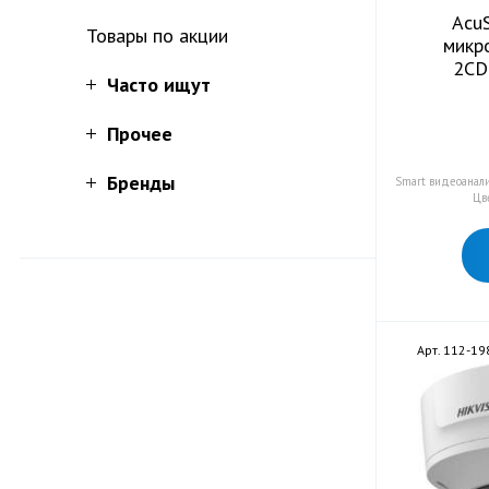
Acu
Товары по акции
микр
2CD
Часто ищут
Прочее
Бренды
Smart видеоанал
Цв
Арт. 112-19