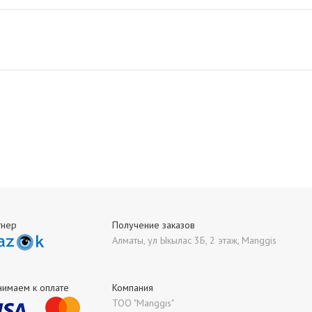
тнер
Получение заказов
Алматы, ул Ыкылас 3Б, 2 этаж, Manggis
нимаем к оплате
Компания
ТОО "Manggis"