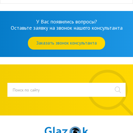
У Вас появились вопросы?
Оставьте заявку на звонок нашего консультанта
Заказать звонок консультанта