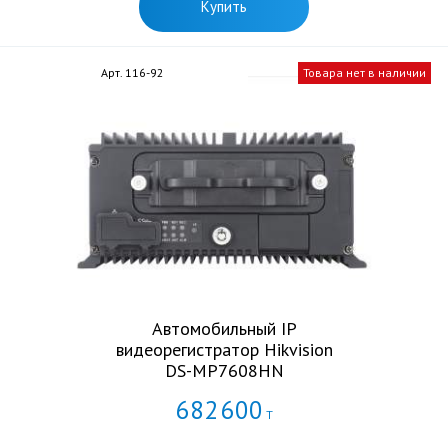
Купить
Арт. 116-92
Товара нет в наличии
Автомобильный IP
видеорегистратор Hikvision
DS-MP7608HN
682
600
Т