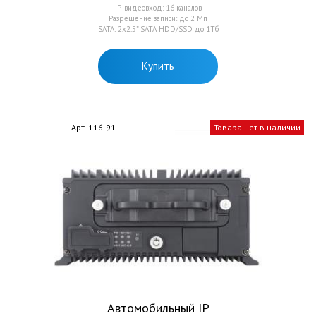
IP-видеовход: 16 каналов
Разрешение записи: до 2 Mп
SATA: 2x2.5” SATA HDD/SSD до 1Тб
Купить
Арт. 116-91
Товара нет в наличии
Автомобильный IP