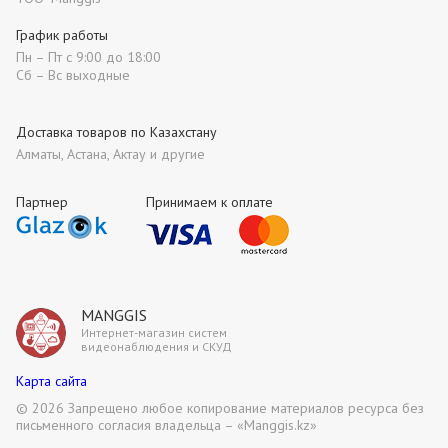
График работы
Пн – Пт с 9:00 до 18:00
Сб – Вс выходные
Доставка товаров по Казахстану
Алматы, Астана, Актау и другие
Партнер
Принимаем к оплате
MANGGIS
Интернет-магазин систем
видеонаблюдения и СКУД
Карта сайта
©
2026 Запрещено любое копирование материалов ресурса без
письменного согласия владельца – «Manggis.kz»