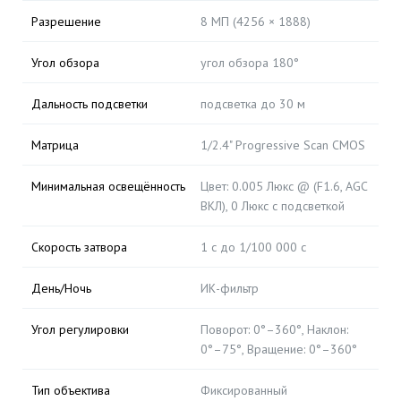
Разрешение
8 МП (4256 × 1888)
Угол обзора
угол обзора 180°
Дальность подсветки
подсветка до 30 м
Матрица
1/2.4" Progressive Scan CMOS
Минимальная освещённость
Цвет: 0.005 Люкс @ (F1.6, AGC
ВКЛ), 0 Люкс с подсветкой
Скорость затвора
1 с до 1/100 000 с
День/Ночь
ИК-фильтр
Угол регулировки
Поворот: 0°–360°, Наклон:
0°–75°, Вращение: 0°–360°
Тип объектива
Фиксированный