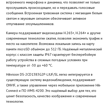
встроенного микрофона и динамика, что позволяет не только
прослушивать происходящее, но и передавать голосовые
сообщения. Встроенная тревожная система с мигающим белым
светом и звуковым сигналом обеспечивает активное
отпугивание злоумышленников.
Камера поддерживает видеокодеки H.265+, H.264+ и другие
современные технологии сжатия, позволяя экономить трафик и
место на накопителе. Возможна локальная запись на карту
памяти microSD объёмом до 512 ГБ. Надёжный металлический
корпус с классом защиты IP67 гарантирует бесперебойную
работу устройства в сложных погодных условиях при
температуре от -30 до +60 °C.
Hikvision DS-2CD1383G2P-LIUF/SL легко интегрируется в
существующую систему видеонаблюдения, поддерживает
ONVIF, а также управление через мобильное приложение Hik-
Connect и ПО iVMS-4200. Это надёжный выбор для тех, кто
ценит безопасность, качество изображения и современные
технологии.