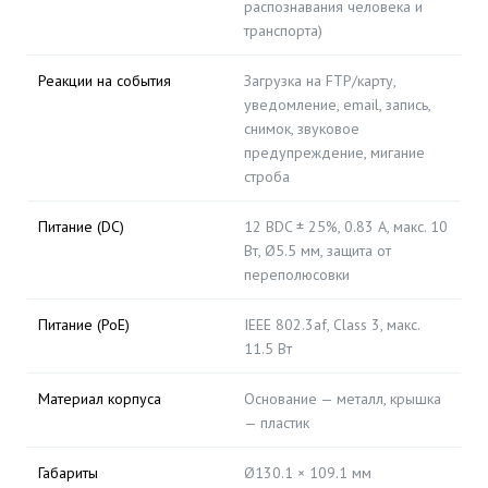
распознавания человека и
транспорта)
Реакции на события
Загрузка на FTP/карту,
уведомление, email, запись,
снимок, звуковое
предупреждение, мигание
строба
Питание (DC)
12 ВDC ± 25%, 0.83 A, макс. 10
Вт, Ø5.5 мм, защита от
переполюсовки
Питание (PoE)
IEEE 802.3af, Class 3, макс.
11.5 Вт
Материал корпуса
Основание — металл, крышка
— пластик
Габариты
Ø130.1 × 109.1 мм