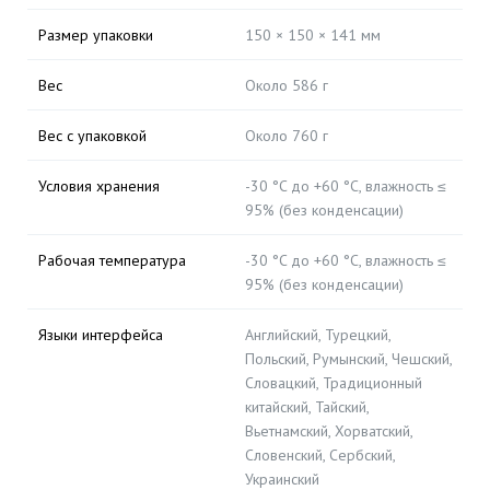
Размер упаковки
150 × 150 × 141 мм
Вес
Около 586 г
Вес с упаковкой
Около 760 г
Условия хранения
-30 °C до +60 °C, влажность ≤
95% (без конденсации)
Рабочая температура
-30 °C до +60 °C, влажность ≤
95% (без конденсации)
Языки интерфейса
Английский, Турецкий,
Польский, Румынский, Чешский,
Словацкий, Традиционный
китайский, Тайский,
Вьетнамский, Хорватский,
Словенский, Сербский,
Украинский