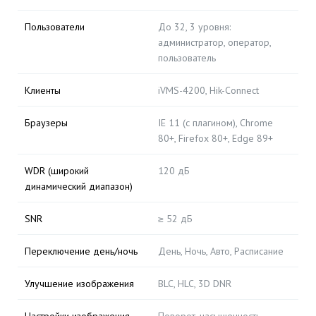
Пользователи
До 32, 3 уровня:
администратор, оператор,
пользователь
Клиенты
iVMS-4200, Hik-Connect
Браузеры
IE 11 (с плагином), Chrome
80+, Firefox 80+, Edge 89+
WDR (широкий
120 дБ
динамический диапазон)
SNR
≥ 52 дБ
Переключение день/ночь
День, Ночь, Авто, Расписание
Улучшение изображения
BLC, HLC, 3D DNR