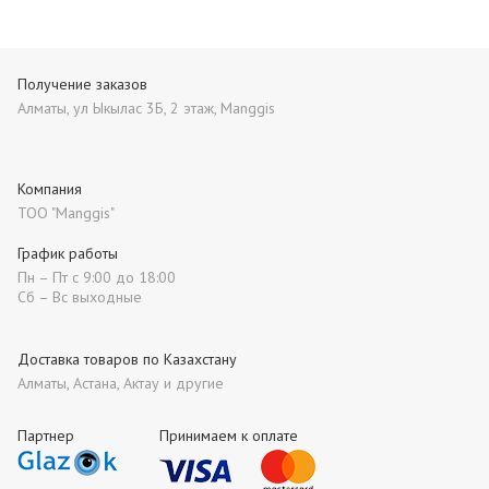
Получение заказов
Алматы, ул Ыкылас 3Б, 2 этаж, Manggis
Компания
ТОО "Manggis"
График работы
Пн – Пт с 9:00 до 18:00
Сб – Вс выходные
Доставка товаров по Казахстану
Алматы, Астана, Актау и другие
Партнер
Принимаем к оплате