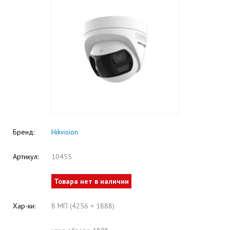
Бренд:
Hikvision
Артикул:
10455
Товара нет в наличии
Хар-ки:
8 МП (4256 × 1888)