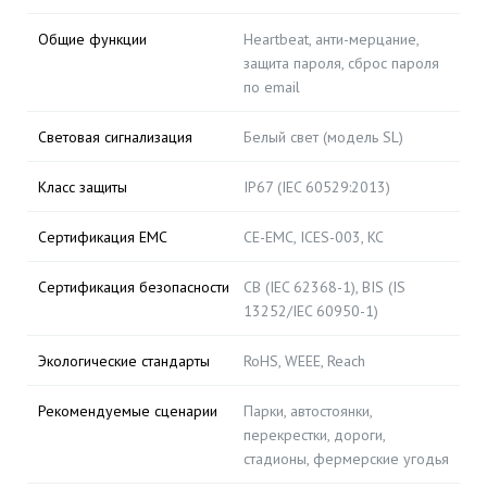
Общие функции
Heartbeat, анти-мерцание,
защита пароля, сброс пароля
по email
Световая сигнализация
Белый свет (модель SL)
Класс защиты
IP67 (IEC 60529:2013)
Сертификация EMC
CE-EMC, ICES-003, KC
Сертификация безопасности
CB (IEC 62368-1), BIS (IS
13252/IEC 60950-1)
Экологические стандарты
RoHS, WEEE, Reach
Рекомендуемые сценарии
Парки, автостоянки,
перекрестки, дороги,
стадионы, фермерские угодья