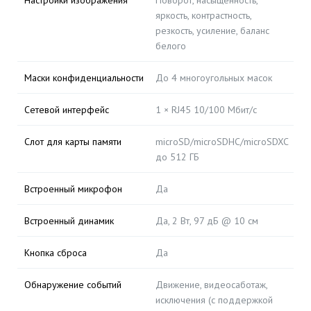
Настройки изображения
Поворот, насыщенность,
яркость, контрастность,
резкость, усиление, баланс
белого
Маски конфиденциальности
До 4 многоугольных масок
Сетевой интерфейс
1 × RJ45 10/100 Мбит/с
Слот для карты памяти
microSD/microSDHC/microSDXC
до 512 ГБ
Встроенный микрофон
Да
Встроенный динамик
Да, 2 Вт, 97 дБ @ 10 см
Кнопка сброса
Да
Обнаружение событий
Движение, видеосаботаж,
исключения (с поддержкой