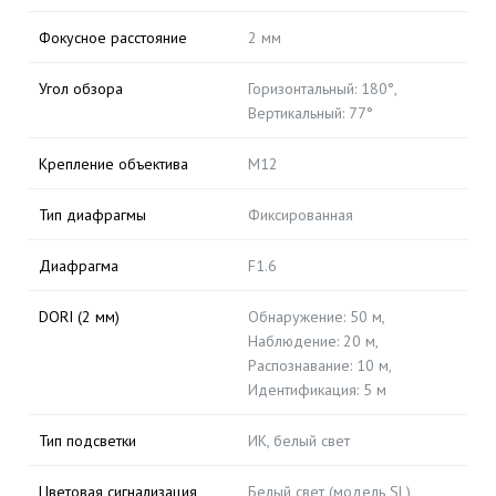
Фокусное расстояние
2 мм
Угол обзора
Горизонтальный: 180°,
Вертикальный: 77°
Крепление объектива
M12
Тип диафрагмы
Фиксированная
Диафрагма
F1.6
DORI (2 мм)
Обнаружение: 50 м,
Наблюдение: 20 м,
Распознавание: 10 м,
Идентификация: 5 м
Тип подсветки
ИК, белый свет
Цветовая сигнализация
Белый свет (модель SL)