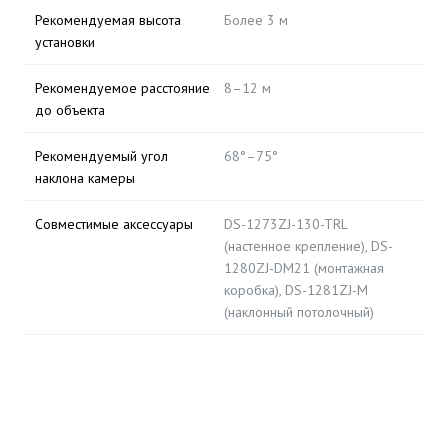
Рекомендуемая высота
Более 3 м
установки
Рекомендуемое расстояние
8–12 м
до объекта
Рекомендуемый угол
68°–75°
наклона камеры
Совместимые аксессуары
DS-1273ZJ-130-TRL
(настенное крепление), DS-
1280ZJ-DM21 (монтажная
коробка), DS-1281ZJ-M
(наклонный потолочный)