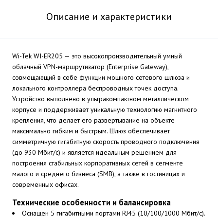
Описание и характеристики
Wi-Tek WI-ER205 — это высокопроизводительный умный
облачный VPN-маршрутизатор (Enterprise Gateway),
совмещающий в себе функции мощного сетевого шлюза и
локального контроллера беспроводных точек доступа.
Устройство выполнено в ультракомпактном металлическом
корпусе и поддерживает уникальную технологию магнитного
крепления, что делает его развертывание на объекте
максимально гибким и быстрым. Шлюз обеспечивает
симметричную гигабитную скорость проводного подключения
(до 930 Мбит/с) и является идеальным решением для
построения стабильных корпоративных сетей в сегменте
малого и среднего бизнеса (SMB), а также в гостиницах и
современных офисах.
Технические особенности и балансировка
Оснащен 5 гигабитными портами RJ45 (10/100/1000 Мбит/с).