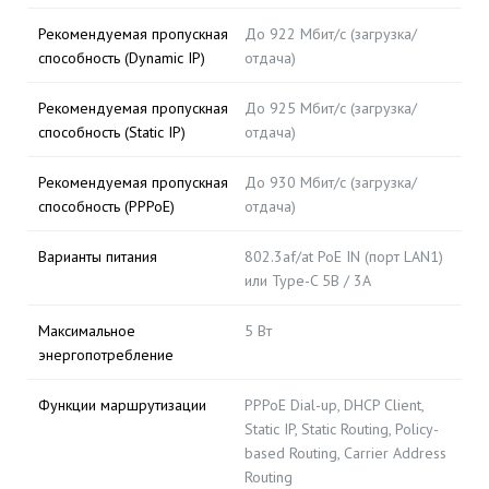
Рекомендуемая пропускная
До 922 Мбит/с (загрузка/
способность (Dynamic IP)
отдача)
Рекомендуемая пропускная
До 925 Мбит/с (загрузка/
способность (Static IP)
отдача)
Рекомендуемая пропускная
До 930 Мбит/с (загрузка/
способность (PPPoE)
отдача)
Варианты питания
802.3af/at PoE IN (порт LAN1)
или Type-C 5В / 3А
Максимальное
5 Вт
энергопотребление
Функции маршрутизации
PPPoE Dial-up, DHCP Client,
Static IP, Static Routing, Policy-
based Routing, Carrier Address
Routing