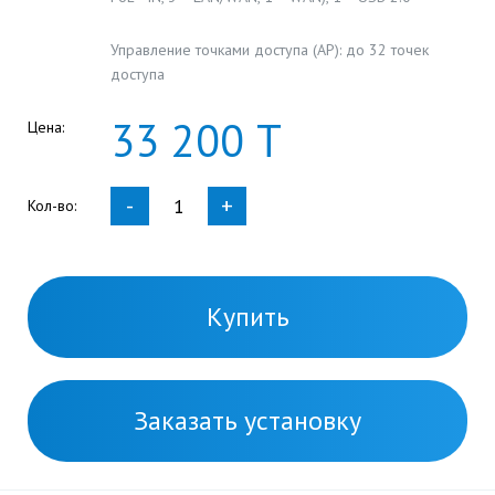
Управление точками доступа (AP): до 32 точек
доступа
33
200
Т
Цена:
-
+
Кол-во:
Купить
Заказать установку