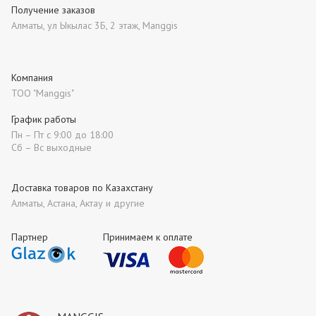
Получение заказов
Алматы, ул Ыкылас 3Б, 2 этаж, Manggis
Компания
ТОО "Manggis"
График работы
Пн – Пт с 9:00 до 18:00
Сб – Вс выходные
Доставка товаров по Казахстану
Алматы, Астана, Актау и другие
Партнер
Принимаем к оплате