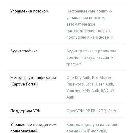
Управление потоком
Настраиваемые политики
управления потоком,
автоматическое
распределение полосы
пропускания на основе IP
Аудит трафика
Аудит трафика в реальном
времени, визуализация IP-
трафика
Методы аутентификации
One Key Auth, Pre-Shared
(Captive Portal)
Password, Local User Auth,
Voucher, SMS Auth, RADIUS
Auth
Поддержка VPN
OpenVPN, PPTP, L2TP, IPsec
Управление поведением
Контроль доступа на основе
пользователей
времени и IP-политик,