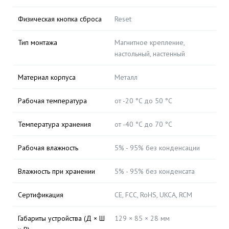
Физическая кнопка сброса
Reset
Тип монтажа
Магнитное крепление,
настольный, настенный
Материал корпуса
Металл
Рабочая температура
от -20 °C до 50 °C
Температура хранения
от -40 °C до 70 °C
Рабочая влажность
5% - 95% без конденсации
Влажность при хранении
5% - 95% без конденсата
Сертификация
CE, FCC, RoHS, UKCA, RCM
Габариты устройства (Д × Ш
129 × 85 × 28 мм