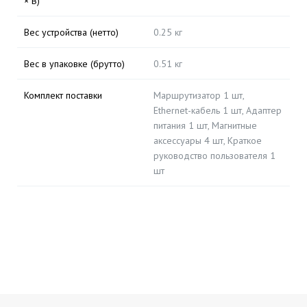
× В)
Вес устройства (нетто)
0.25 кг
Вес в упаковке (брутто)
0.51 кг
Комплект поставки
Маршрутизатор 1 шт,
Ethernet-кабель 1 шт, Адаптер
питания 1 шт, Магнитные
аксессуары 4 шт, Краткое
руководство пользователя 1
шт