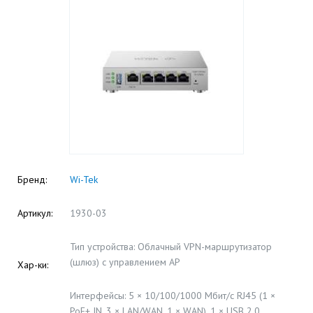
Бренд:
Wi-Tek
Артикул:
1930-03
Тип устройства: Облачный VPN-маршрутизатор
(шлюз) с управлением AP
Хар-ки:
Интерфейсы: 5 × 10/100/1000 Мбит/с RJ45 (1 ×
PoE+ IN, 3 × LAN/WAN, 1 × WAN), 1 × USB 2.0