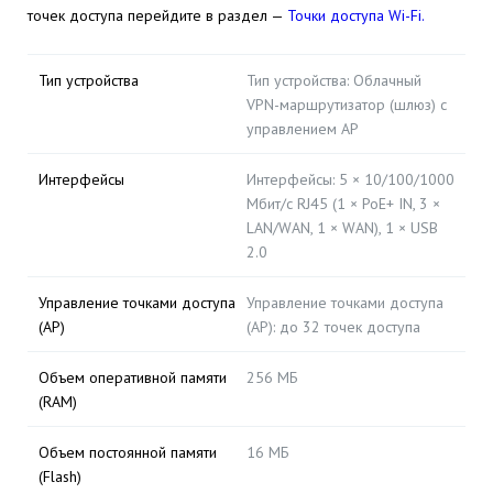
точек доступа перейдите в раздел —
Точки доступа Wi-Fi.
Тип устройства
Тип устройства: Облачный
VPN-маршрутизатор (шлюз) с
управлением AP
Интерфейсы
Интерфейсы: 5 × 10/100/1000
Мбит/с RJ45 (1 × PoE+ IN, 3 ×
LAN/WAN, 1 × WAN), 1 × USB
2.0
Управление точками доступа
Управление точками доступа
(AP)
(AP): до 32 точек доступа
Объем оперативной памяти
256 МБ
(RAM)
Объем постоянной памяти
16 МБ
(Flash)