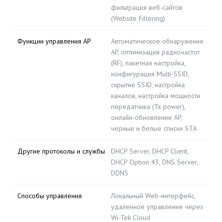
фильтрация веб-сайтов
(Website Filtering)
Функции управления AP
Автоматическое обнаружение
AP, оптимизация радиочастот
(RF), пакетная настройка,
конфигурация Multi-SSID,
скрытие SSID, настройка
каналов, настройка мощности
передатчика (Tx power),
онлайн-обновление AP,
черные и белые списки STA
Другие протоколы и службы
DHCP Server, DHCP Client,
DHCP Option 43, DNS Server,
DDNS
Способы управления
Локальный Web-интерфейс,
удаленное управление через
Wi-Tek Cloud