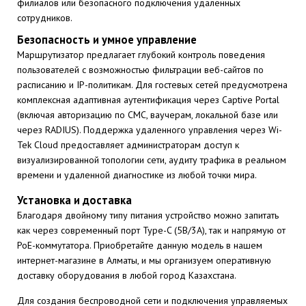
филиалов или безопасного подключения удаленных
сотрудников.
Безопасность и умное управление
Маршрутизатор предлагает глубокий контроль поведения
пользователей с возможностью фильтрации веб-сайтов по
расписанию и IP-политикам. Для гостевых сетей предусмотрена
комплексная адаптивная аутентификация через Captive Portal
(включая авторизацию по СМС, ваучерам, локальной базе или
через RADIUS). Поддержка удаленного управления через Wi-
Tek Cloud предоставляет администраторам доступ к
визуализированной топологии сети, аудиту трафика в реальном
времени и удаленной диагностике из любой точки мира.
Установка и доставка
Благодаря двойному типу питания устройство можно запитать
как через современный порт Type-C (5В/3А), так и напрямую от
PoE-коммутатора. Приобретайте данную модель в нашем
интернет-магазине в Алматы, и мы организуем оперативную
доставку оборудования в любой город Казахстана.
Для создания беспроводной сети и подключения управляемых