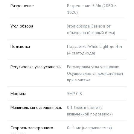
Разрешение
Разрешение: 5 Мп (2880 ×
1620)
Угол обзора
Угол обзора: Зависит от
объектива (базовый 6 мм)
Подсветка
Подсветка: White Light до 4 м
(4 светодиода)
Регулировка угла установки
Регулировка угла установки:
Осуществляется кронштейном
при монтаже
Матрица
5MP CIS
Минимальная освещенность
0.1 Люкс в цвете (с
включенной подсветкой)
Скорость электронного
0 - 1 мс (настраиваемая)