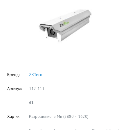
Бренд:
ZKTeco
Артикул:
112-111
61
Хар-ки:
Разрешение: 5 Мп (2880 × 1620)