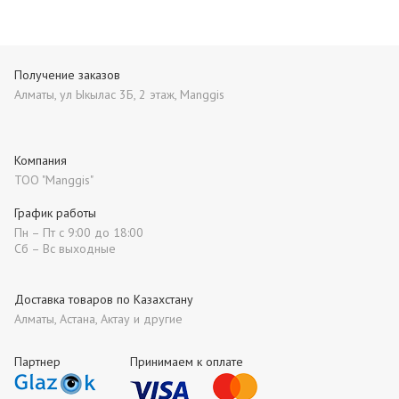
Получение заказов
Алматы, ул Ыкылас 3Б, 2 этаж, Manggis
Компания
ТОО "Manggis"
График работы
Пн – Пт с 9:00 до 18:00
Сб – Вс выходные
Доставка товаров по Казахстану
Алматы, Астана, Актау и другие
Партнер
Принимаем к оплате