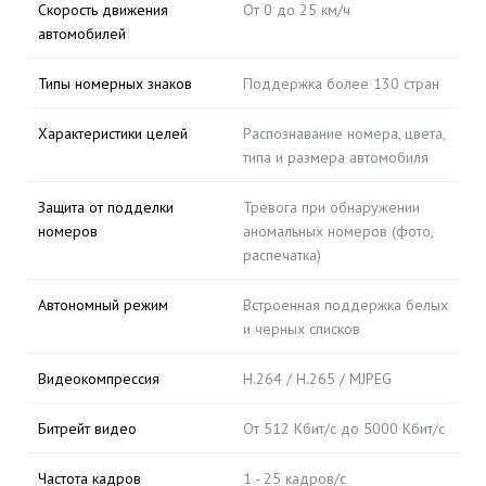
Скорость движения
От 0 до 25 км/ч
автомобилей
Типы номерных знаков
Поддержка более 130 стран
Характеристики целей
Распознавание номера, цвета,
типа и размера автомобиля
Защита от подделки
Тревога при обнаружении
номеров
аномальных номеров (фото,
распечатка)
Автономный режим
Встроенная поддержка белых
и черных списков
Видеокомпрессия
H.264 / H.265 / MJPEG
Битрейт видео
От 512 Кбит/с до 5000 Кбит/с
Частота кадров
1 - 25 кадров/с