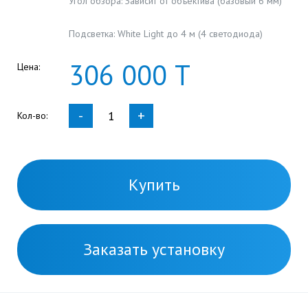
Угол обзора: Зависит от объектива (базовый 6 мм)
Подсветка: White Light до 4 м (4 светодиода)
306
000
Т
Цена:
-
+
Кол-во:
Купить
Заказать установку