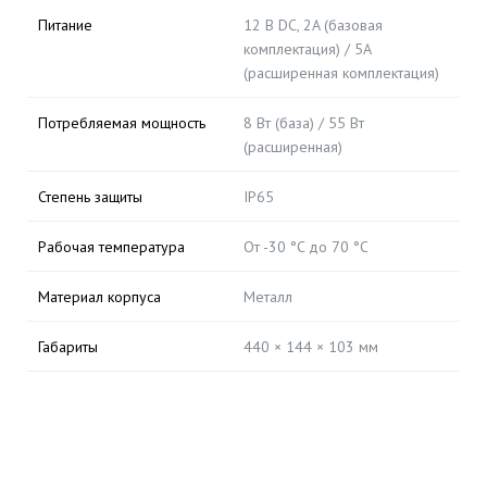
Питание
12 В DC, 2A (базовая
комплектация) / 5A
(расширенная комплектация)
Потребляемая мощность
8 Вт (база) / 55 Вт
(расширенная)
Степень защиты
IP65
Рабочая температура
От -30 °C до 70 °C
Материал корпуса
Металл
Габариты
440 × 144 × 103 мм