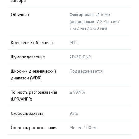
затвора
Объектив
Фиксированный 6 мм
(опционально 2.8~12 мм /
7~22 мм / 5-50 мм)
Крепление объектива
M12
Шумоподавление
2D/3D DNR
Широкий динамический
Поддерживается
диапазон (WDR)
Точность распознавания
≥ 99.9%
(LPR/ANPR)
Скорость захвата
95%
Скорость распознавания
Менее 100 мс