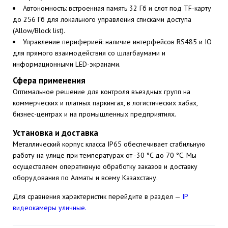
Автономность: встроенная память 32 Гб и слот под TF-карту
до 256 Гб для локального управления списками доступа
(Allow/Block list).
Управление периферией: наличие интерфейсов RS485 и IO
для прямого взаимодействия со шлагбаумами и
информационными LED-экранами.
Сфера применения
Оптимальное решение для контроля въездных групп на
коммерческих и платных паркингах, в логистических хабах,
бизнес-центрах и на промышленных предприятиях.
Установка и доставка
Металлический корпус класса IP65 обеспечивает стабильную
работу на улице при температурах от -30 °C до 70 °C. Мы
осуществляем оперативную обработку заказов и доставку
оборудования по Алматы и всему Казахстану.
Для сравнения характеристик перейдите в раздел —
IP
видеокамеры уличные.