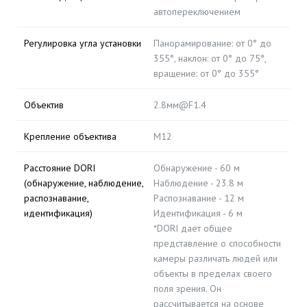
автопереключением
Регулировка угла установки
Панорамирование: от 0° до
355°, наклон: от 0° до 75°,
вращение: от 0° до 355°
Объектив
2.8мм@F1.4
Крепление объектива
M12
Расстояние DORI
Обнаружение - 60 м
(обнаружение, наблюдение,
Наблюдение - 23.8 м
распознавание,
Распознавание - 12 м
идентификация)
Идентификация - 6 м
*DORI дает общее
представление о способности
камеры различать людей или
объекты в пределах своего
поля зрения. Он
рассчитывается на основе