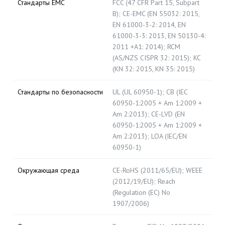
Стандарты EMC
FCC (47 CFR Part 15, Subpart
B); CE-EMC (EN 55032: 2015,
EN 61000-3-2: 2014, EN
61000-3-3: 2013, EN 50130-4:
2011 +A1: 2014); RCM
(AS/NZS CISPR 32: 2015); KC
(KN 32: 2015, KN 35: 2015)
Стандарты по безопасности
UL (UL 60950-1); CB (IEC
60950-1:2005 + Am 1:2009 +
Am 2:2013); CE-LVD (EN
60950-1:2005 + Am 1:2009 +
Am 2:2013); LOA (IEC/EN
60950-1)
Окружающая среда
CE-RoHS (2011/65/EU); WEEE
(2012/19/EU); Reach
(Regulation (EC) No
1907/2006)