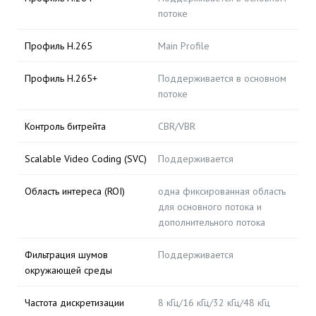
потоке
Профиль H.265
Main Profile
Профиль H.265+
Поддерживается в основном
потоке
Контроль битрейта
CBR/VBR
Scalable Video Coding (SVC)
Поддерживается
Область интереса (ROI)
одна фиксированная область
для основного потока и
дополнительного потока
Фильтрация шумов
Поддерживается
окружающей среды
Частота дискретизации
8 кГц/16 кГц/32 кГц/48 кГц