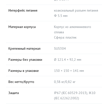
Интерфейс питания
коаксиальный разъем питания
Φ 5.5 мм
Материал корпуса
Корпус из алюминиевого
сплава
Сфера: пластик
Крепежный материал
SUS304
Размеры без упаковки
Ø 121.4 × 92,2 мм
Размеры в упаковке
150 × 150 × 141 мм
Вес нетто/брутто
0,58 кг/0,82 кг
Защита
IP67 (IEC 60529-2013), IK10
(IEC 62262:2002)