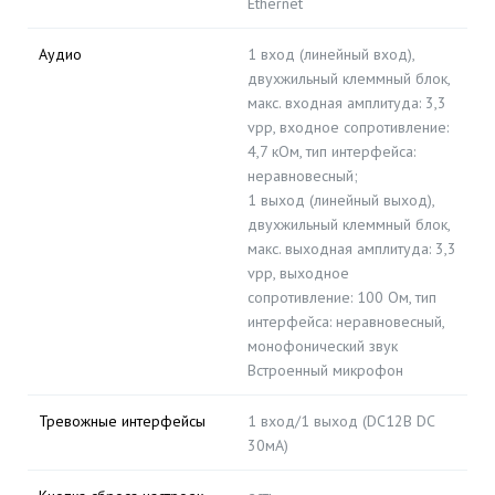
Ethernet
Аудио
1 вход (линейный вход),
двухжильный клеммный блок,
макс. входная амплитуда: 3,3
vpp, входное сопротивление:
4,7 кОм, тип интерфейса:
неравновесный;
1 выход (линейный выход),
двухжильный клеммный блок,
макс. выходная амплитуда: 3,3
vpp, выходное
сопротивление: 100 Ом, тип
интерфейса: неравновесный,
монофонический звук
Встроенный микрофон
Тревожные интерфейсы
1 вход/1 выход (DC12В DC
30мA)