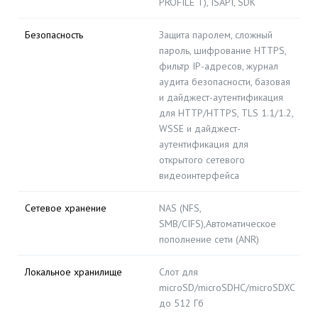
PROFILE T), ISAPI, SDK
Безопасность
Защита паролем, сложный
пароль, шифрование HTTPS,
фильтр IP-адресов, журнал
аудита безопасности, базовая
и дайджест-аутентификация
для HTTP/HTTPS, TLS 1.1/1.2,
WSSE и дайджест-
аутентификация для
открытого сетевого
видеоинтерфейса
Сетевое хранение
NAS (NFS,
SMB/CIFS),Автоматическое
пополнение сети (ANR)
Локальное хранилище
Слот для
microSD/microSDHC/microSDXC
до 512 Гб