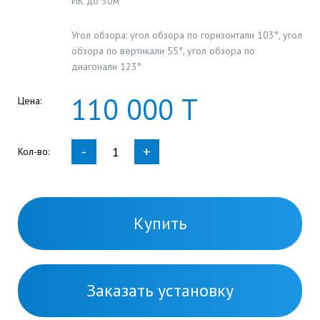
ИК до 30м
Угол обзора: угол обзора по горизонтали 103°, угол
обзора по вертикали 55°, угол обзора по
диагонали 123°
110
000
Т
Цена:
-
+
Кол-во:
Купить
Заказать установку