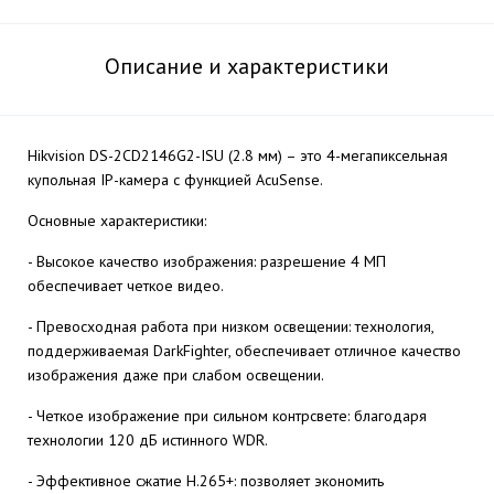
Описание и характеристики
Hikvision DS-2CD2146G2-ISU (2.8 мм) – это 4-мегапиксельная
купольная IP-камера с функцией AcuSense.
Основные характеристики:
- Высокое качество изображения: разрешение 4 МП
обеспечивает четкое видео.
- Превосходная работа при низком освещении: технология,
поддерживаемая DarkFighter, обеспечивает отличное качество
изображения даже при слабом освещении.
- Четкое изображение при сильном контрсвете: благодаря
технологии 120 дБ истинного WDR.
- Эффективное сжатие H.265+: позволяет экономить