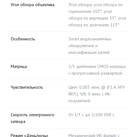
Угол обзора объектива
Угол обзора: угол обзора по
горизонтали 103°, угол
обзора по вертикали 55°, угол
обзора по диагонали 123°
Особенность
Smart видеоаналитика-
обнаружение и
классификация целей
Матрица
1/3-дюймовая CMOS-матрица
с прогрессивной разверткой
Чувствительность
Цвет: 0,003 люкс @ (F1,4, АРУ
ВКЛ.), Ч/Б: 0 люкс с ИК-
подсветкой
Скорость электронного
От 1/3 с до 1/100 000 с
затвора
Режим «День/ночь»
Механический ИК-фильтр с