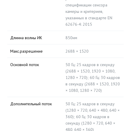
спецификации сенсора
камеры и критериев,
указанных в стандарте EN
62676-4: 2015
Длинна волны ИК
850нм
Макс.разрешение
2688 × 1520
Основной поток
50 Гц: 25 кадров в секунду
(2688 × 1520, 1920 × 1080,
1280 × 720); 60 Гц: 30 кадров
в секунду (2688 × 1520, 1920
× 1080, 1280 × 720)
Дополнительный поток
50 Гц: 25 кадров в секунду
(1280 × 720, 640 × 480, 640 ×
360); 60 Гц: 30 кадров в
секунду (1280 × 720, 640 ×
480, 640 × 360)