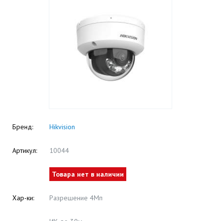
Бренд:
Hikvision
Артикул:
10044
Товара нет в наличии
Хар-ки:
Разрешение 4Мп