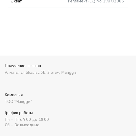
Охват
Регламент (ЕС) No 1907/2006
Получение заказов
Алматы, ул Ыкылас 3Б, 2 этаж, Manggis
Компания
ТОО "Manggis"
График работы
Пн – Пт с 9:00 до 18:00
Сб – Вс выходные