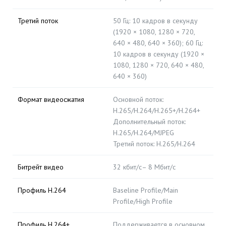
Третий поток
50 Гц: 10 кадров в секунду
(1920 × 1080, 1280 × 720,
640 × 480, 640 × 360); 60 Гц:
10 кадров в секунду (1920 ×
1080, 1280 × 720, 640 × 480,
640 × 360)
Формат видеосжатия
Основной поток:
H.265/H.264/H.265+/H.264+
Дополнительный поток:
H.265/H.264/MJPEG
Третий поток: H.265/H.264
Битрейт видео
32 кбит/с– 8 Мбит/с
Профиль H.264
Baseline Profile/Main
Profile/High Profile
Профиль H.264+
Поддерживается в основном