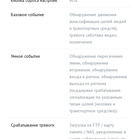
Кнопка сброса настроек
есть
Базовое событие
Обнаружение движения
(классификация целей людей
и транспортных средств),
тревога саботажа видео,
исключение
Умное событие
Обнаружение пересечения
линии, обнаружение
вторжения, обнаружение
входа в регион, обнаружение
выхода из региона
(поддержка срабатывания
сигнализации по указанным
типам целей (человек и
транспортное средство))
Срабатывание тревоги
Загрузка на FTP / карту
памяти / NAS, уведомление в
центр наблюдения, запись по