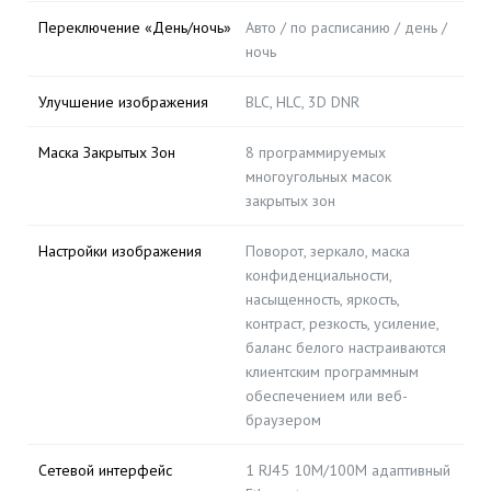
Переключение «День/ночь»
Авто / по расписанию / день /
ночь
Улучшение изображения
BLC, HLC, 3D DNR
Маска Закрытых Зон
8 программируемых
многоугольных масок
закрытых зон
Настройки изображения
Поворот, зеркало, маска
конфиденциальности,
насыщенность, яркость,
контраст, резкость, усиление,
баланс белого настраиваются
клиентским программным
обеспечением или веб-
браузером
Сетевой интерфейс
1 RJ45 10M/100M адаптивный