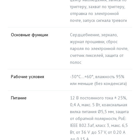
триггеру, захват по триггеру,
отправка по электронной
почте, запуск сигнала тревоги
Основные функции
Сердцебиение, зеркало,
журнал прошивки, сброс
пароля по электронной почте,
счетчик пикселей, защита от
полос
Рабочие условия
-30°C…+60°, влажность 95%
или меньше (без конденсата)
Питание
12 В постоянного тока ± 25%,
0,4 А, макс. 5 Вт, коаксиальная
вилка питания Ø5,5 мм, защита
от обратной полярности, PoE:
IEEE 802.3af, класс 3, макс. 6,5
Вт, от 36 V до 57 V, от 0.20 A
до 0.15 A