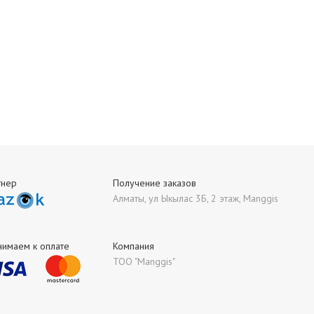
тнер
Получение заказов
Алматы, ул Ыкылас 3Б, 2 этаж, Manggis
нимаем к оплате
Компания
ТОО "Manggis"