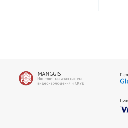
MANGGIS
Пар
Интернет-магазин систем
видеонаблюдения и СКУД
При