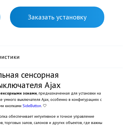
Заказать установку
ристики
льная сенсорная
ыключателя Ajax
 сенсорными зонами
, предназначенная для установки на
рке умного выключателя Ajax, особенно в конфигурациях с
ми кнопками
SideButton
. 🤍
опка обеспечивает интуитивное и точное управление
 торговых залов, салонов и других объектов, где важны