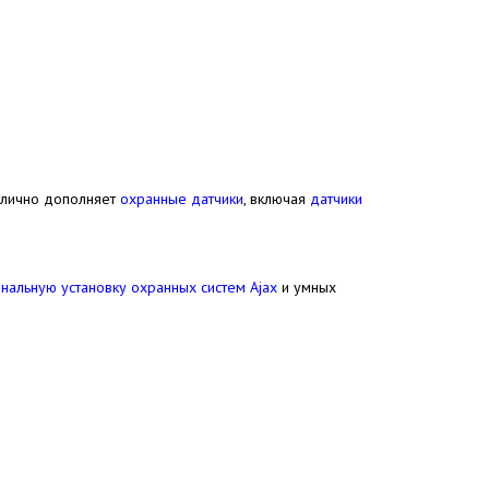
тлично дополняет
охранные датчики
, включая
датчики
нальную установку охранных систем Ajax
и умных