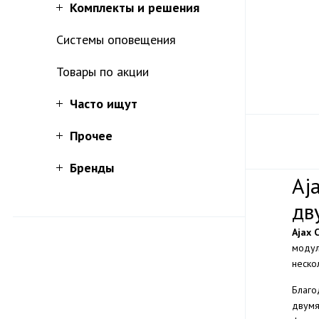
Комплекты и решения
Системы оповещения
Товары по акции
Часто ищут
Прочее
Бренды
Aj
дв
Ajax 
моду
неско
Благо
двумя