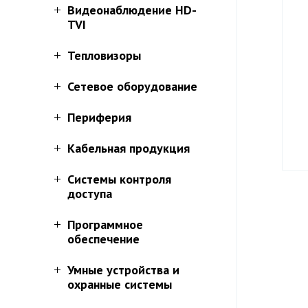
Видеонаблюдение HD-
TVI
Тепловизоры
Сетевое оборудование
Периферия
Кабельная продукция
Системы контроля
доступа
Программное
обеспечение
Умные устройства и
охранные системы