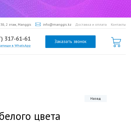
3Б, 2 этаж, Manggis
info@manggis.kz
Доставка и оплата
Контакты
7) 317-61-61
Заказать звонок
напиши в WhatsApp
Назад
 белого цвета