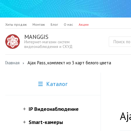
Хиты продаж
Монтаж
Блог
О нас
Акции
MANGGIS
Интернет-магазин систем
видеонаблюдения и СКУД
Главная
Ajax Pass, комплект из 3 карт белого цвета
Каталог
IP Видеонаблюдение
Aj
Smart-камеры