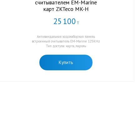
считывателем EM-Marine
карт ZKTeco MK-H
25
100
Т
Антивандальная кодонаборная панель
встроенный считыватель EM-Marine 125KHz
Тип доступа: карта, пароль
Купить