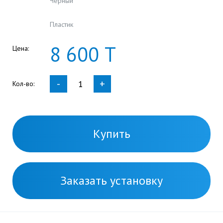
Черный
Пластик
8
600
Т
Цена:
-
+
Кол-во:
Купить
Заказать установку