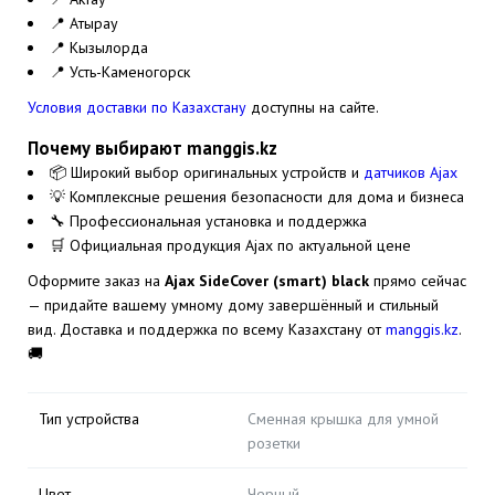
📍 Атырау
📍 Кызылорда
📍 Усть-Каменогорск
Условия доставки по Казахстану
доступны на сайте.
Почему выбирают manggis.kz
📦 Широкий выбор оригинальных устройств и
датчиков Ajax
💡 Комплексные решения безопасности для дома и бизнеса
🔧 Профессиональная установка и поддержка
🛒 Официальная продукция Ajax по актуальной цене
Оформите заказ на
Ajax SideCover (smart) black
прямо сейчас
— придайте вашему умному дому завершённый и стильный
вид. Доставка и поддержка по всему Казахстану от
manggis.kz
.
🚚
Тип устройства
Сменная крышка для умной
розетки
Цвет
Черный