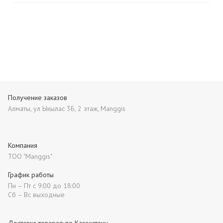
Получение заказов
Алматы, ул Ыкылас 3Б, 2 этаж, Manggis
Компания
ТОО "Manggis"
График работы
Пн – Пт с 9:00 до 18:00
Сб – Вс выходные