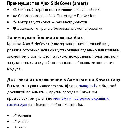
Преимущества Ajax SideCover (smart)
🎨 Стильный чёрный цвет и минималистичный вид
🧩 Совместимость с Ajax Outlet type E Jeweller
🔧 Быстрая установка — без инструментов
🛡 Защищает открытые боковые элементы розетки
Зачем нужна боковая крышка Ajax
Крышка
Ajax SideCover (smart)
завершает внешний вид
розетки, особенно если она установлена отдельно или крайним
элементом в рамке. Это не только декоративный элемент, но и
защита от пыли и случайного контакта с боковыми контактами
модуля.
Доставка и подключение в Алматы и по Казахстану
Вы можете
купить аксессуары Ajax
на
manggis.kz
с быстрой
доставкой по Алматы и другим городам. Также мы
предоставляем услуги по
монтажу и настройке охранных
систем Ajax
на объектах любого масштаба.
📍 Алматы
📍 Астана
📍 Актау