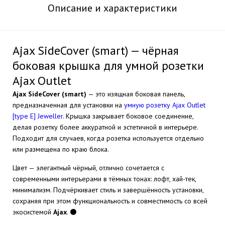
Описание и характеристики
Ajax SideCover (smart) — чёрная
боковая крышка для умной розетки
Ajax Outlet
Ajax SideCover (smart)
— это изящная боковая панель,
предназначенная для установки на
умную розетку Ajax Outlet
[type E] Jeweller
. Крышка закрывает боковое соединение,
делая розетку более аккуратной и эстетичной в интерьере.
Подходит для случаев, когда розетка используется отдельно
или размещена по краю блока.
Цвет — элегантный чёрный, отлично сочетается с
современными интерьерами в тёмных тонах: лофт, хай-тек,
минимализм. Подчёркивает стиль и завершённость установки,
сохраняя при этом функциональность и совместимость со всей
экосистемой
Ajax
. ⚫