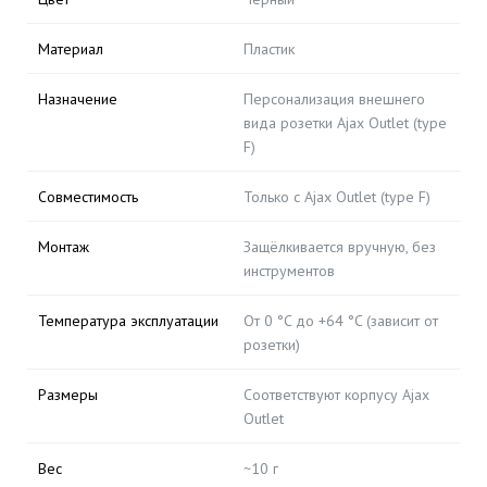
Материал
Пластик
Назначение
Персонализация внешнего
вида розетки Ajax Outlet (type
F)
Совместимость
Только с Ajax Outlet (type F)
Монтаж
Защёлкивается вручную, без
инструментов
Температура эксплуатации
От 0 °C до +64 °C (зависит от
розетки)
Размеры
Соответствуют корпусу Ajax
Outlet
Вес
~10 г