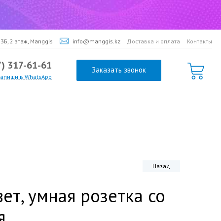
3Б, 2 этаж, Manggis
info@manggis.kz
Доставка и оплата
Контакты
7) 317-61-61
Заказать звонок
напиши в WhatsApp
Назад
вет, умная розетка со
я