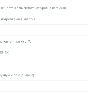
е цвета в зависимости от уровня нагрузки)
, потреблённая энергия
ключением при +95 °C
253 В~)
вручную и по сценарию)