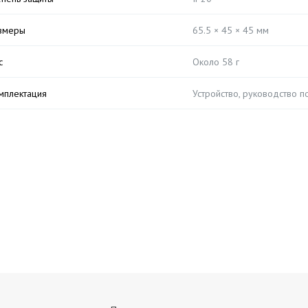
змеры
65.5 × 45 × 45 мм
с
Около 58 г
мплектация
Устройство, руководство п