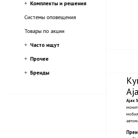
Комплекты и решения
Системы оповещения
Товары по акции
Часто ищут
Прочее
Бренды
Ку
Aj
Ajax 
монит
мобил
автом
Преи