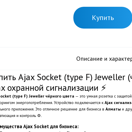
Купить
Описание и характе
пить Ajax Socket (type F) Jeweller
ax охранной сигнализации ⚡
Socket (type F) Jeweller чёрного цвета
— это умная розетка с защитой
орингом энергопотребления. Устройство подключается к
Ajax сигнали
ьного приложения. Это отличное решение для бизнеса в
Алматы
и дру
атизация и контроль ⚙️.
мущества Ajax Socket для бизнеса: