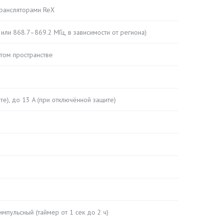
трансляторами ReX
 или 868.7–869.2 МГц, в зависимости от региона)
том пространстве
те), до 13 A (при отключённой защите)
импульсный (таймер от 1 сек до 2 ч)