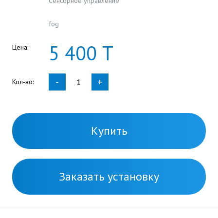
Сенсорное управление
fog
5
400
Т
Цена:
-
+
Кол-во:
Купить
Заказать установку