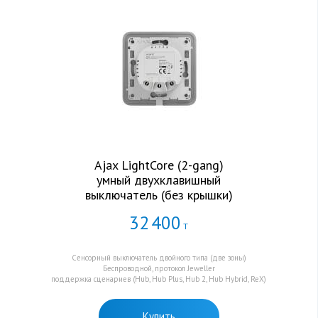
Ajax LightCore (2-gang)
умный двухклавишный
выключатель (без крышки)
32
400
Т
Сенсорный выключатель двойного типа (две зоны)
Беспроводной, протокол Jeweller
поддержка сценариев (Hub, Hub Plus, Hub 2, Hub Hybrid, ReX)
Купить