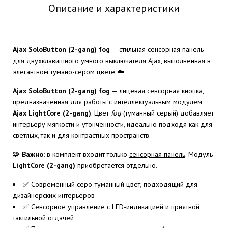
Описание и характеристики
Ajax SoloButton (2-gang) fog
— стильная сенсорная панель
для двухклавишного умного выключателя Ajax, выполненная в
элегантном тумано-сером цвете ☁️
Ajax SoloButton (2-gang) fog
— лицевая сенсорная кнопка,
предназначенная для работы с интеллектуальным модулем
Ajax LightCore (2-gang)
. Цвет
fog
(туманный серый) добавляет
интерьеру мягкости и утончённости, идеально подходя как для
светлых, так и для контрастных пространств.
🧩
Важно:
в комплект входит только
сенсорная панель
. Модуль
LightCore (2-gang)
приобретается отдельно.
✅ Современный серо-туманный цвет, подходящий для
дизайнерских интерьеров
✅ Сенсорное управление с LED-индикацией и приятной
тактильной отдачей