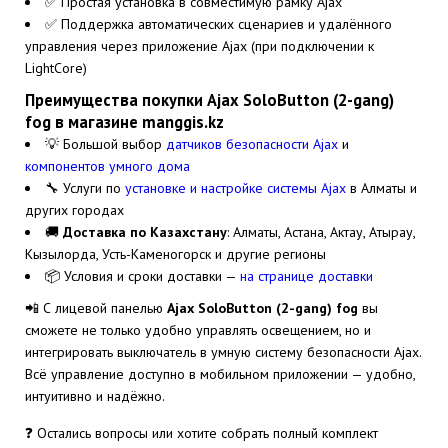
✅ Простая установка в совместимую рамку Ajax
✅ Поддержка автоматических сценариев и удалённого
управления через приложение Ajax (при подключении к
LightCore)
Преимущества покупки Ajax SoloButton (2-gang)
fog в магазине manggis.kz
💡 Большой выбор
датчиков безопасности Ajax
и
компонентов умного дома
🔧 Услуги по
установке и настройке системы Ajax
в Алматы и
других городах
🚚
Доставка по Казахстану
: Алматы, Астана, Актау, Атырау,
Кызылорда, Усть-Каменогорск и другие регионы
📦 Условия и сроки доставки —
на странице доставки
📲 С лицевой панелью
Ajax SoloButton (2-gang) fog
вы
сможете не только удобно управлять освещением, но и
интегрировать выключатель в умную систему безопасности Ajax.
Всё управление доступно в мобильном приложении — удобно,
интуитивно и надёжно.
❓ Остались вопросы или хотите собрать полный комплект