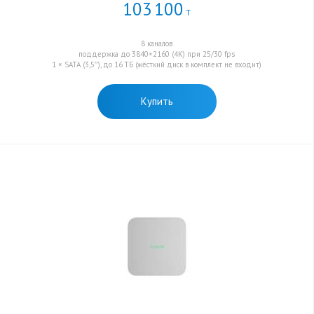
103
100
Т
8 каналов
поддержка до 3840×2160 (4K) при 25/30 fps
1 × SATA (3,5″), до 16 ТБ (жёсткий диск в комплект не входит)
Купить