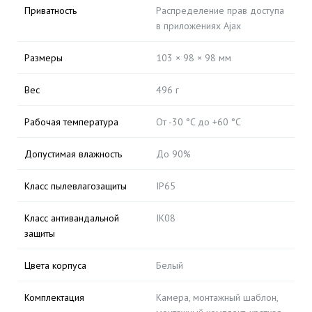
Приватность
Распределение прав доступа
в приложениях Ajax
Размеры
103 × 98 × 98 мм
Вес
496 г
Рабочая температура
От -30 °C до +60 °C
Допустимая влажность
До 90%
Класс пылевлагозащиты
IP65
Класс антивандальной
IK08
защиты
Цвета корпуса
Белый
Комплектация
Камера, монтажный шаблон,