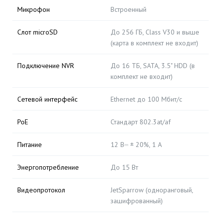
Микрофон
Встроенный
Слот microSD
До 256 ГБ, Class V30 и выше
(карта в комплект не входит)
Подключение NVR
До 16 ТБ, SATA, 3.5" HDD (в
комплект не входит)
Сетевой интерфейс
Ethernet до 100 Мбит/с
PoE
Стандарт 802.3at/af
Питание
12 В⎓ ± 20%, 1 А
Энергопотребление
До 15 Вт
Видеопротокол
JetSparrow (одноранговый,
зашифрованный)