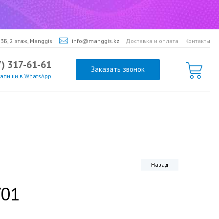
3Б, 2 этаж, Manggis
info@manggis.kz
Доставка и оплата
Контакты
7) 317-61-61
Заказать звонок
напиши в WhatsApp
Назад
/01