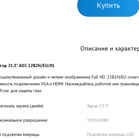
Купить
Описание и характе
ор 21,5" AOC 22B2H/EU/01
ршенствованный дизайн и четкие изображения Full HD. 22B2H/EU сочет
жность подключения VGA и HDMI. Наслаждайтесь работой или трансляци
rFree для защиты глаз.
агональ экрана (дюйм)
Экран 21.5"
ксимальное разрешение
1920x1080
п подсветки матрицы
Подсветка матрицы: LED