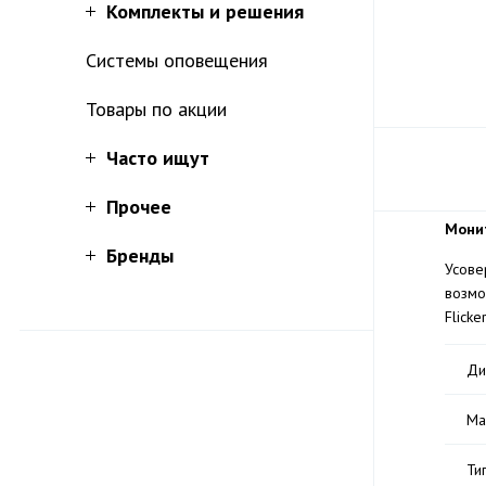
Комплекты и решения
Системы оповещения
Товары по акции
Часто ищут
Прочее
Монит
Бренды
Усове
возмо
Flicke
Ди
Ма
Ти