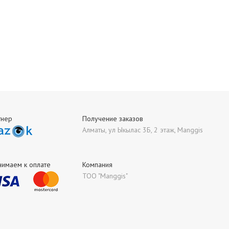
тнер
Получение заказов
Алматы, ул Ыкылас 3Б, 2 этаж, Manggis
нимаем к оплате
Компания
ТОО "Manggis"