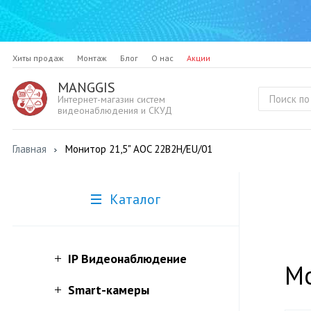
Хиты продаж
Монтаж
Блог
О нас
Акции
MANGGIS
Интернет-магазин систем
видеонаблюдения и СКУД
Главная
Монитор 21,5" AOC 22B2H/EU/01
Каталог
IP Видеонаблюдение
Мо
Smart-камеры