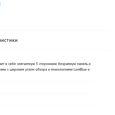
ристики
ает в себе элегантную 3-стороннюю безрамную панель и
ями с широким углом обзора и технологиями LowBlue и