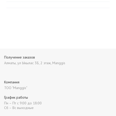
Получение заказов
Алматы, ул Ыкылас 3Б, 2 этаж, Manggis
Компания
ТОО "Manggis"
График работы
Пн – Пт с 9:00 до 18:00
Сб – Вс выходные