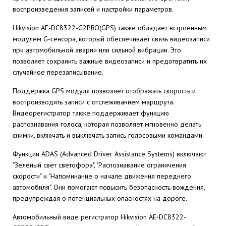
воспроизведения записей и настройки параметров.
Hikvision AE-DC8322-G2PRO(GPS) также обладает встроенным
модулем G-сенсора, который обеспечивает связь видеозаписи
при автомобильной аварии или сильной вибрации. Это
позволяет сохранить важные видеозаписи и предотвратить их
случайное перезаписывание.
Поддержка GPS модуля позволяет отображать скорость и
воспроизводить записи с отслеживанием маршрута.
Видеорегистратор также поддерживает функцию
распознавания голоса, которая позволяет мгновенно делать
снимки, включать и выключать запись голосовыми командами.
Функции ADAS (Advanced Driver Assistance Systems) включают
"Зеленый свет светофора", "Распознавание ограничения
скорости" и "Напоминание о начале движения переднего
автомобиля". Они помогают повысить безопасность вождения,
предупреждая о потенциальных опасностях на дороге.
Автомобильный виде регистратор Hikvision AE-DC8322-