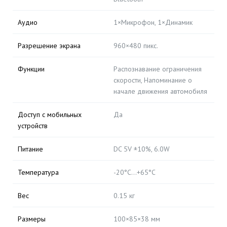
Аудио
1×Микрофон, 1×Динамик
Разрешение экрана
960×480 пикс.
Функции
Распознавание ограничения
скорости, Напоминание о
начале движения автомобиля
Доступ с мобильных
Да
устройств
Питание
DC 5V ±10%, 6.0W
Температура
-20°C...+65°C
Вес
0.15 кг
Размеры
100×85×38 мм