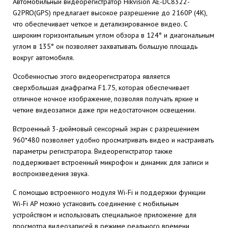
Автомобильный видеорегистратор Hikvision AE-DC8322-
G2PRO(GPS) предлагает высокое разрешение до 2160P (4K),
что обеспечивает четкое и детализированное видео. С
широким горизонтальным углом обзора в 124° и диагональным
углом в 135° он позволяет захватывать большую площадь
вокруг автомобиля.
Особенностью этого видеорегистратора является
сверхбольшая диафрагма F1.75, которая обеспечивает
отличное ночное изображение, позволяя получать яркие и
четкие видеозаписи даже при недостаточном освещении.
Встроенный 3-дюймовый сенсорный экран с разрешением
960*480 позволяет удобно просматривать видео и настраивать
параметры регистратора. Видеорегистратор также
поддерживает встроенный микрофон и динамик для записи и
воспроизведения звука.
С помощью встроенного модуля Wi-Fi и поддержки функции
Wi-Fi AP можно установить соединение с мобильным
устройством и использовать специальное приложение для
просмотра видеозаписей в режиме реального времени,