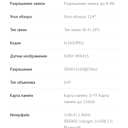
Разрешение записи
Разрешение записи до 8 Мп
Угол обзора
Угол обзора: 124°
Тип связи
Тип связи: Wi-Fi, GPS
Кодек
H.265/JPEG
Датчик изображения
SONY IMX415
Разрешение
3840×2160@30к/с
Тип объектива
G+P
Карта памяти
Карта памяти: 1×TF Карта
памяти до 256Gb
Интерфейс
1×Wi-Fi 2.4GHz
IEEE802.11b/g/n, 1×USB 2.0,
Bluetooth