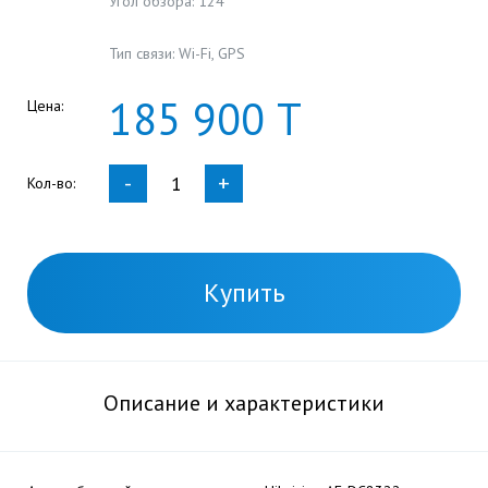
Угол обзора: 124°
Тип связи: Wi-Fi, GPS
185
900
Т
Цена:
-
+
Кол-во:
Купить
Описание и характеристики