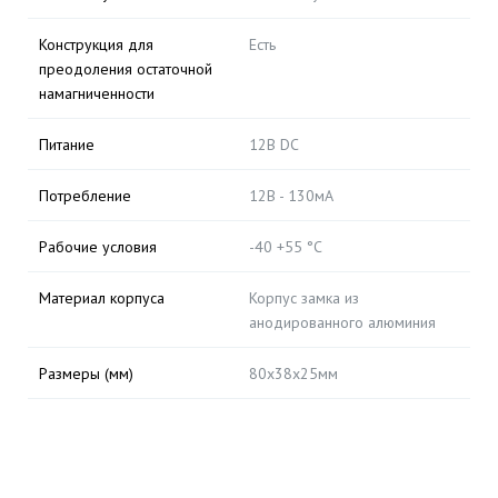
Конструкция для
Есть
преодоления остаточной
намагниченности
Питание
12В DC
Потребление
12В - 130мА
Рабочие условия
-40 +55 °С
Материал корпуса
Корпус замка из
анодированного алюминия
Размеры (мм)
80х38х25мм