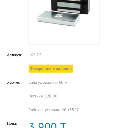
Артикул:
162-25
Товара нет в наличии
Хар-ки:
Сила удержания 60 кг
Питание: 12В DC
Рабочие условия: -40 +55 °С
3
900
Т
Цена: