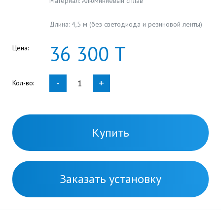
Материал: Алюминиевый сплав
Длина: 4,5 м (без светодиода и резиновой ленты)
36
300
Т
Цена:
-
+
Кол-во:
Купить
Заказать установку