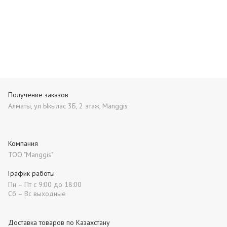
Получение заказов
Алматы, ул Ыкылас 3Б, 2 этаж, Manggis
Компания
ТОО "Manggis"
График работы
Пн – Пт с 9:00 до 18:00
Сб – Вс выходные
Доставка товаров по Казахстану