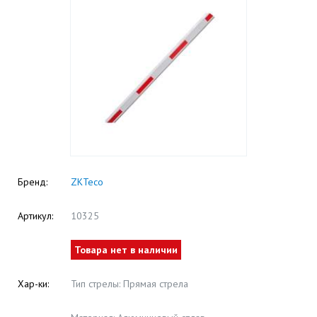
Бренд:
ZKTeco
Артикул:
10325
Товара нет в наличии
Хар-ки:
Тип стрелы: Прямая стрела