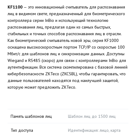
KF1100
— это инновационный считыватель для распознавания
лиц в видимом свете, предназначенный для биометрического
контроллера серии InBio и использующий технологию
распознавания лиц, предлагая один из самых быстрых,
стабильных и точных способов распознавания лиц в отрасли.
Как биометрический считыватель новой эры, серия KF1000
оснащена высокоскоростным портом TCP/IP со скоростью 100
Мбит/с для шаблонов лиц и синхронизации данных. Доступны
Wiegand и RS485 (скоро) для связи с контроллерами InBio для
аутентификации. Вся система скомпилирована с базовой линией
кибербезопасности ZKTeco (ZKCSBL), чтобы гарантировать, что
данные пользователей находятся под наилучшей защитой,
которую может предложить ZKTeco.
Память шаблонов лиц
Шаблон лиц до 1500 лиц
Тип доступа
Идентификация: лицо, карта