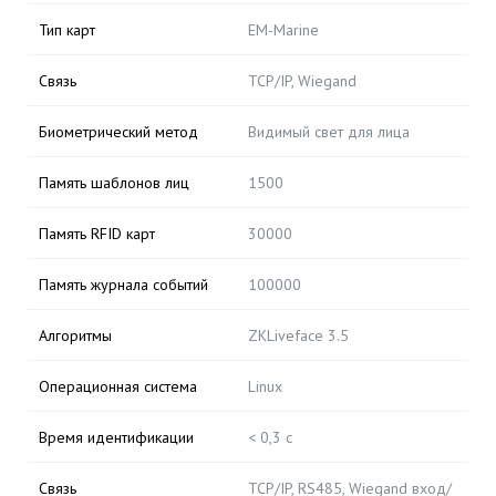
Тип карт
EM-Marine
Связь
TCP/IP, Wiegand
Биометрический метод
Видимый свет для лица
Память шаблонов лиц
1500
Память RFID карт
30000
Память журнала событий
100000
Алгоритмы
ZKLiveface 3.5
Операционная система
Linux
Время идентификации
< 0,3 с
Связь
TCP/IP, RS485, Wiegand вход/