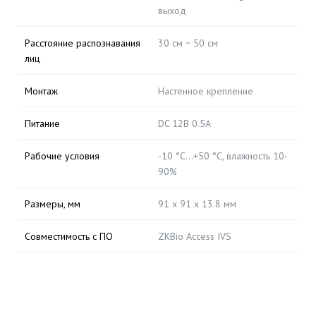
выход
Расстояние распознавания
30 см ~ 50 см
лиц
Монтаж
Настенное крепление
Питание
DC 12В 0.5A
Рабочие условия
-10 °C…+50 °C, влажность 10-
90%
Размеры, мм
91 x 91 x 13.8 мм
Совместимость с ПО
ZKBio Access IVS