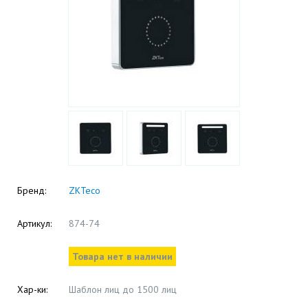
Бренд:
ZKTeco
Артикул:
874-74
Товара нет в наличии
Хар-ки:
Шаблон лиц до 1500 лиц