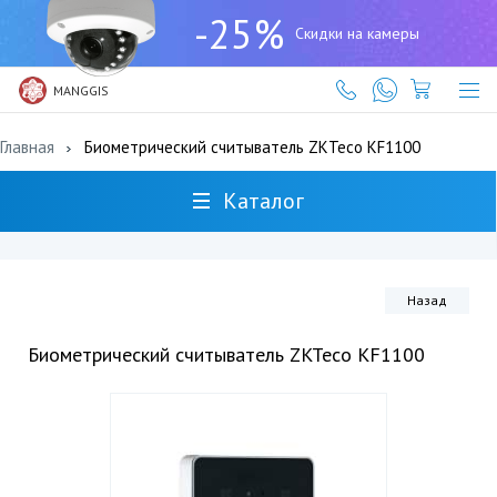
+7
-25%
(727)
Скидки на камеры
317-
61-
61
MANGGIS
Главная
Биометрический считыватель ZKTeco KF1100
Каталог
Назад
Биометрический считыватель ZKTeco KF1100