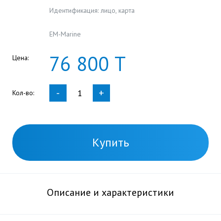
Идентификация: лицо, карта
EM-Marine
76
800
Т
Цена:
-
+
Кол-во:
Купить
Описание и характеристики