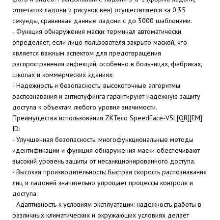
отпечаток ладони и рисунок вен) осуществляется за 0,35
секунды, сравнивая данные ладони с до 3000 шаблонами.
- Функция обнаружения маски: терминал автоматически
определяет, если лицо пользователя закрыто маской, что
является важным аспектом для предотвращения
распространения инфекций, особенно в больницах, фабриках,
школах и коммерческих зданиях.
- Надежность и безопасность: высокоточные алгоритмы
распознавания и антиспуфинга гарантируют надежную защиту
доступа к объектам любого уровня значимости.
Преимущества использования ZKTeco SpeedFace-V5L[QR][EM]
ID:
- Улучшенная безопасность: многофункциональные методы
идентификации и функция обнаружения маски обеспечивают
высокий уровень защиты от несанкционированного доступа.
- Высокая производительность: быстрая скорость распознавания
лиц и ладоней значительно упрощает процессы контроля и
доступа.
- Адаптивность к условиям эксплуатации: надежность работы в
различных климатических и окружающих условиях делает