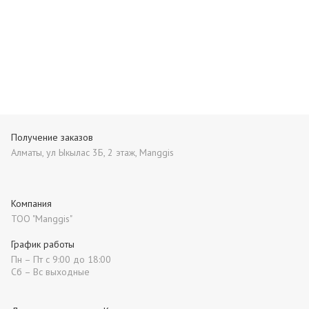
Получение заказов
Алматы, ул Ыкылас 3Б, 2 этаж, Manggis
Компания
ТОО "Manggis"
График работы
Пн – Пт с 9:00 до 18:00
Сб – Вс выходные