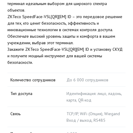
терминал идеальным выбором для широкого спектра
объектов.
ZKTeco SpeedFace-V5L[QR][EM] ID – это передовое решение
для тех, кто ценит безопасность, эффективность и
инновационные технологии в системах контроля доступа.
Обеспечьте высокий уровень защиты и комфорта в вашем
учреждении, выбрав этот терминал.
Закажите ZKTeco SpeedFace-V5L[QR][EM] ID и установку СКУД
и получите мощный инструмент для вашей системы
безопасности.
Количество сотрудников
До 6 000 сотрудников
Тип доступа
Идентификация: лицо, ладонь,
карта, QR-код
Связь
TCP/IP, WiFi (Опция), Wiegand
Вход / выход, RS485