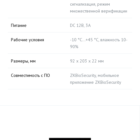
сигнализация, режим
множественной верификации
Питание
DC 12В, 3A
Рабочие условия
-10 °C…+45 °C, влажность 10-
90%
Размеры, мм
92 х 203 х 22 мм
Совместимость с ПО
ZKBioSecurity, мобильное
приложение ZKBioSecurity