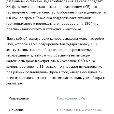
различными системами видеонаблюдения. Камера обладает
ИК-фильтром с автоматическим переключением (ICR), что
гарантирует отличное качество изображения как в дневное, так
и в ночное время. Также она поддерживает функцию
горизонтального и вертикального переворота на 180°, что
обеспечивает гибкость в установке и настройке.
Для удобной эксплуатации камера оснащена меню настройки
OSD, которое легко оперировать. Благодаря своему IP67
классу защиты, камера обладает водонепроницаемым и
пылезащитным дизайном, что обеспечивает высокую
надежность даже в экстремальных условиях. OSD-меню
камеры доступно на 11 языках, что упрощает использование
для разных пользователей. Кроме того, камера оснащена 3-
осевым механизмом, позволяющим настраивать угол обзора с
легкостью.
Разрешение
Разрешение: 5Мп
Объектив
Объектив: 2.8 мм, крепление