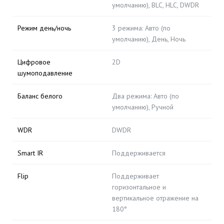
умолчанию), BLC, HLC, DWDR
Режим день/ночь
3 режима: Авто (по
умолчанию), День, Ночь
Цифровое
2D
шумоподавление
Баланс белого
Два режима: Авто (по
умолчанию), Ручной
WDR
DWDR
Smart IR
Поддерживается
Flip
Поддерживает
горизонтальное и
вертикальное отражение на
180°