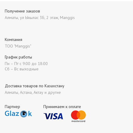
Получение заказов
Алматы, ул Ыкылас 3Б, 2 этаж, Manggis
Компания
ТОО "Manggis"
График работы
Пн – Пт с 9:00 до 18:00
Сб – Вс выходные
Доставка товаров по Казахстану
Алматы, Астана, Актау и другие
Партнер
Принимаем к оплате