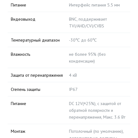
Питание
Интерфейс питания 5.5 мм
Видеовыход
BNC, поддерживает
TVI/AHD/CVI/CVBS
Температурный диапазон
-30℃ до 60℃
Влажность
не более 95% (без
конденсации)
Защита от перенапряжения
4 кВ
Степень защиты
IP67
Питание
DC 12V(±25%), с защитой от
обратной полярности и
перенапряжения, Макс. 3.6 Вт
Монтаж
Потолочный (по умолчанию),