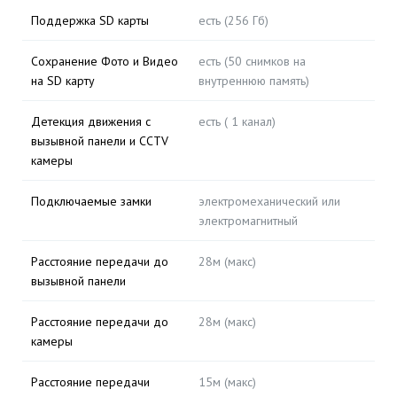
Поддержка SD карты
есть (256 Гб)
Сохранение Фото и Видео
есть (50 снимков на
на SD карту
внутреннюю память)
Детекция движения с
есть ( 1 канал)
вызывной панели и CCTV
камеры
Подключаемые замки
электромеханический или
электромагнитный
Расстояние передачи до
28м (макс)
вызывной панели
Расстояние передачи до
28м (макс)
камеры
Расстояние передачи
15м (макс)