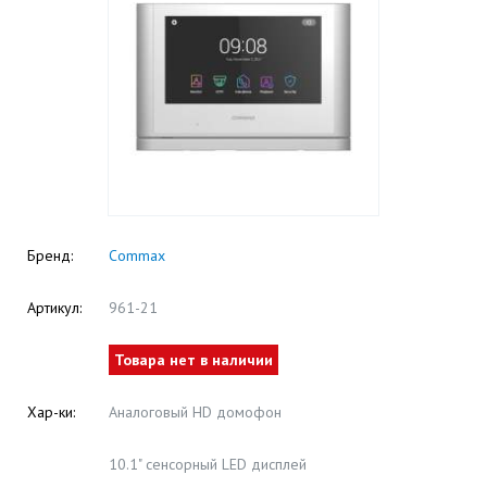
Бренд:
Commax
Артикул:
961-21
Товара нет в наличии
Хар-ки:
Аналоговый HD домофон
10.1" сенсорный LED дисплей