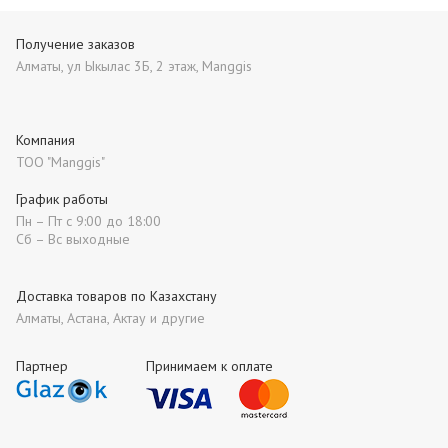
Получение заказов
Алматы, ул Ыкылас 3Б, 2 этаж, Manggis
Компания
ТОО "Manggis"
График работы
Пн – Пт с 9:00 до 18:00
Сб – Вс выходные
Доставка товаров по Казахстану
Алматы, Астана, Актау и другие
Партнер
Принимаем к оплате