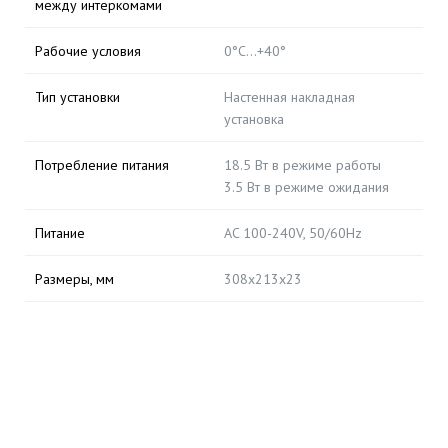
между интеркомами
Рабочие условия
0°C…+40°
Тип установки
Настенная накладная
установка
Потребление питания
18.5 Вт в режиме работы
3.5 Вт в режиме ожидания
Питание
AC 100-240V, 50/60Hz
Размеры, мм
308x213x23