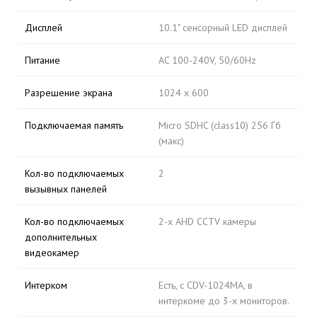
Дисплей
10.1" сенсорный LED дисплей
Питание
AC 100-240V, 50/60Hz
Разрешение экрана
1024 х 600
Подключаемая память
Micro SDHC (class10) 256 Гб
(макс)
Кол-во подключаемых
2
вызывных панелей
Кол-во подключаемых
2-х AHD CCTV камеры
дополнительных
видеокамер
Интерком
Есть, с CDV-1024MA, в
интеркоме до 3-х мониторов.