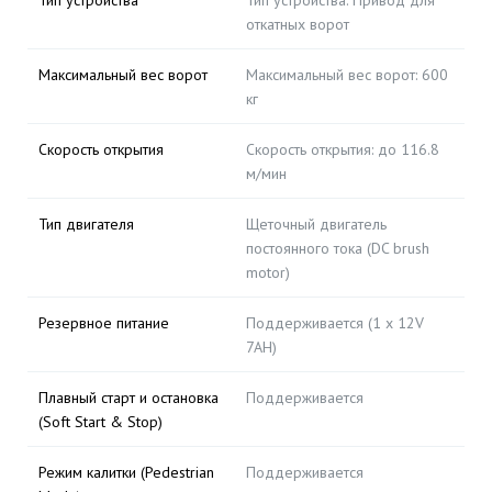
Тип устройства
Тип устройства: Привод для
откатных ворот
Максимальный вес ворот
Максимальный вес ворот: 600
кг
Скорость открытия
Скорость открытия: до 116.8
м/мин
Тип двигателя
Щеточный двигатель
постоянного тока (DC brush
motor)
Резервное питание
Поддерживается (1 х 12V
7AH)
Плавный старт и остановка
Поддерживается
(Soft Start & Stop)
Режим калитки (Pedestrian
Поддерживается