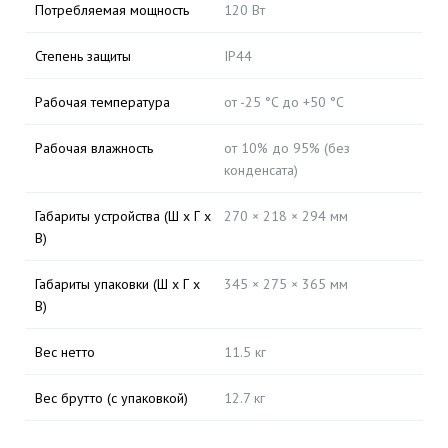
Потребляемая мощность
120 Вт
Степень защиты
IP44
Рабочая температура
от -25 °C до +50 °C
Рабочая влажность
от 10% до 95% (без
конденсата)
Габариты устройства (Ш x Г x
270 × 218 × 294 мм
В)
Габариты упаковки (Ш x Г x
345 × 275 × 365 мм
В)
Вес нетто
11.5 кг
Вес брутто (с упаковкой)
12.7 кг