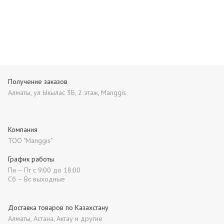
Получение заказов
Алматы, ул Ыкылас 3Б, 2 этаж, Manggis
Компания
ТОО "Manggis"
График работы
Пн – Пт с 9:00 до 18:00
Сб – Вс выходные
Доставка товаров по Казахстану
Алматы, Астана, Актау и другие