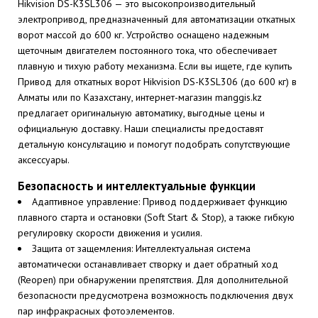
Hikvision DS-K3SL306 — это высокопроизводительный
электропривод, предназначенный для автоматизации откатных
ворот массой до 600 кг. Устройство оснащено надежным
щеточным двигателем постоянного тока, что обеспечивает
плавную и тихую работу механизма. Если вы ищете, где купить
Привод для откатных ворот Hikvision DS-K3SL306 (до 600 кг) в
Алматы или по Казахстану, интернет-магазин manggis.kz
предлагает оригинальную автоматику, выгодные цены и
официальную доставку. Наши специалисты предоставят
детальную консультацию и помогут подобрать сопутствующие
аксессуары.
Безопасность и интеллектуальные функции
Адаптивное управление: Привод поддерживает функцию
плавного старта и остановки (Soft Start & Stop), а также гибкую
регулировку скорости движения и усилия.
Защита от защемления: Интеллектуальная система
автоматически останавливает створку и дает обратный ход
(Reopen) при обнаружении препятствия. Для дополнительной
безопасности предусмотрена возможность подключения двух
пар инфракрасных фотоэлементов.