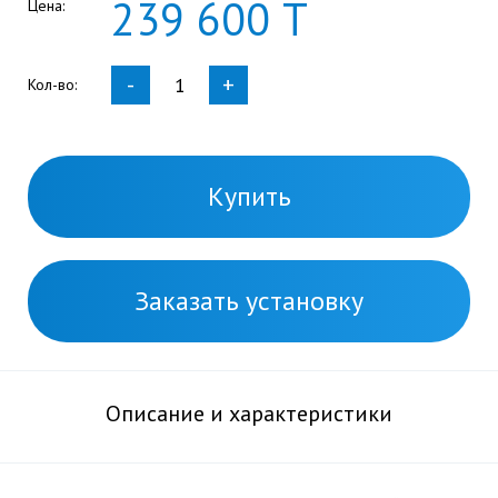
239
600
Т
Цена:
-
+
Кол-во:
Купить
Заказать установку
Описание и характеристики