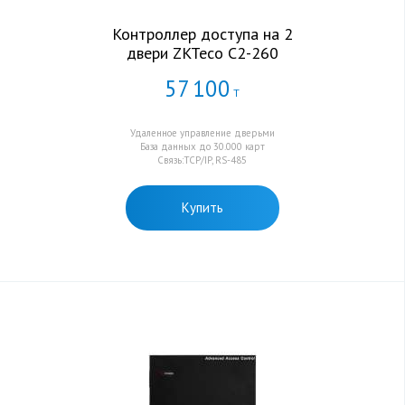
Контроллер доступа на 2
двери ZKTeco C2-260
57
100
Т
Удаленное управление дверьми
База данных до 30.000 карт
Связь:TCP/IP, RS-485
Купить