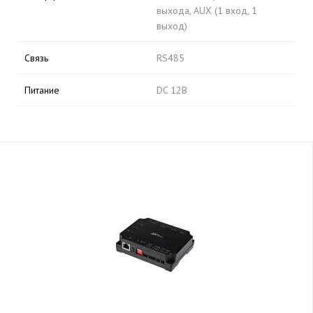
выхода, AUX (1 вход, 1
выход)
Связь
RS485
Питание
DC 12В