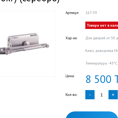
Артикул:
167-59
Товара нет в нал
Хар-ки:
Для дверей от 50 д
Класс доводчика E
Температура: -45°
8
500
Цена:
-
+
Кол-во: