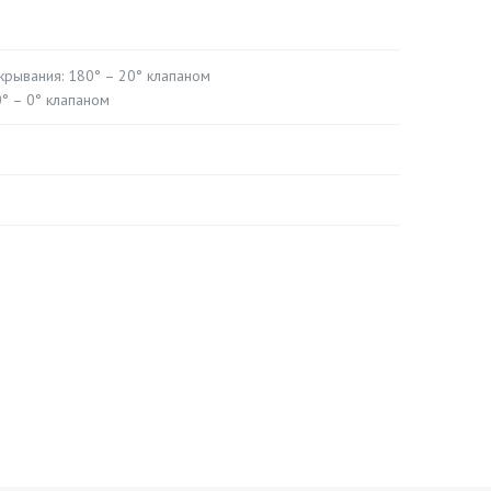
акрывания: 180° – 20° клапаном
0° – 0° клапаном