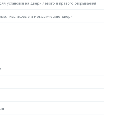
ля установки на двери левого и правого открывания)
ные, пластиковые и металлические двери
м
ти