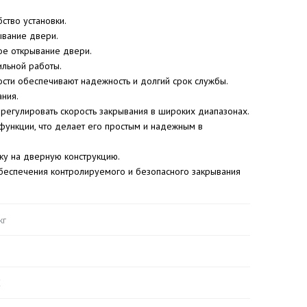
ство установки.
ывание двери.
ое открывание двери.
ильной работы.
ости обеспечивают надежность и долгий срок службы.
ния.
регулировать скорость закрывания в широких диапазонах.
функции, что делает его простым и надежным в
зку на дверную конструкцию.
беспечения контролируемого и безопасного закрывания
кг
С