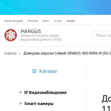
Хиты продаж
Монтаж
Блог
О нас
Акции
MANGGIS
Интернет-магазин систем
видеонаблюдения и СКУД
Главная
Доводчик морозостойкий ISPARUS 430 НОРА-М (50-11
Каталог
IP Видеонаблюдение
До
Smart-камеры
11