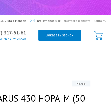
3Б, 2 этаж, Manggis
info@manggis.kz
Доставка и оплата
Контакты
7) 317-61-61
Заказать звонок
напиши в WhatsApp
Назад
ARUS 430 НОРА-М (50-