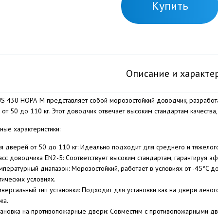
Купить
Описание и характе
S 430 НОРА-М представляет собой морозостойкий доводчик, разработ
 от 50 до 110 кг. Этот доводчик отвечает высоким стандартам качест
ные характеристики:
я дверей от 50 до 110 кг: Идеально подходит для среднего и тяжелог
асс доводчика EN2-5: Соответствует высоким стандартам, гарантируя э
мпературный диапазон: Морозостойкий, работает в условиях от -45°C д
тических условиях.
иверсальный тип установки: Подходит для установки как на двери левого
жа.
тановка на противопожарные двери: Совместим с противопожарными дв