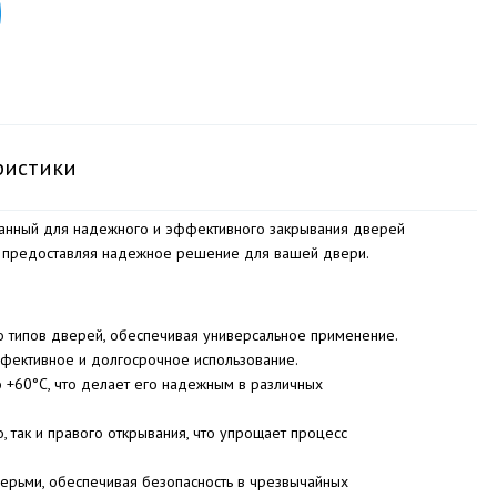
ристики
анный для надежного и эффективного закрывания дверей
ва, предоставляя надежное решение для вашей двери.
о типов дверей, обеспечивая универсальное применение.
ффективное и долгосрочное использование.
о +60°C, что делает его надежным в различных
, так и правого открывания, что упрощает процесс
ерьми, обеспечивая безопасность в чрезвычайных