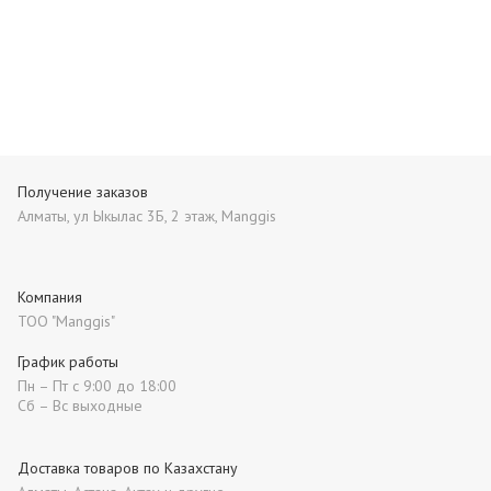
Получение заказов
Алматы, ул Ыкылас 3Б, 2 этаж, Manggis
Компания
ТОО "Manggis"
График работы
Пн – Пт с 9:00 до 18:00
Сб – Вс выходные
Доставка товаров по Казахстану