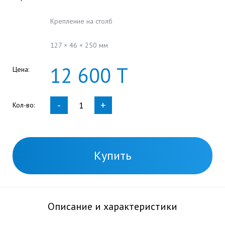
Крепление на столб
127 × 46 × 250 мм
12
600
Т
Цена:
-
+
Кол-во:
Купить
Описание и характеристики