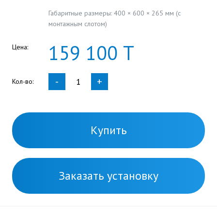
Габаритные размеры: 400 × 600 × 265 мм (с
монтажным слотом)
159
100
Т
Цена:
-
+
Кол-во:
Купить
Заказать установку