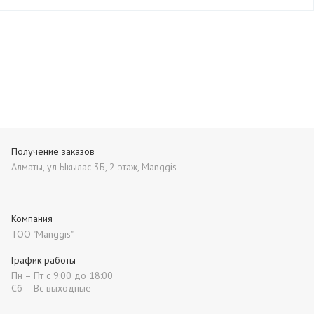
Получение заказов
Алматы, ул Ыкылас 3Б, 2 этаж, Manggis
Компания
ТОО "Manggis"
График работы
Пн – Пт с 9:00 до 18:00
Сб – Вс выходные