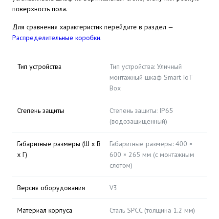
поверхность пола.
Для сравнения характеристик перейдите в раздел —
Распределительные коробки.
Тип устройства
Тип устройства: Уличный
монтажный шкаф Smart IoT
Box
Степень защиты
Степень защиты: IP65
(водозащищенный)
Габаритные размеры (Ш х В
Габаритные размеры: 400 ×
х Г)
600 × 265 мм (с монтажным
слотом)
Версия оборудования
V3
Материал корпуса
Сталь SPCC (толщина 1.2 мм)