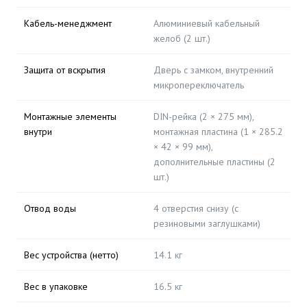
Кабель-менеджмент
Алюминиевый кабельный
желоб (2 шт.)
Защита от вскрытия
Дверь с замком, внутренний
микропереключатель
Монтажные элементы
DIN-рейка (2 × 275 мм),
внутри
монтажная пластина (1 × 285.2
× 42 × 99 мм),
дополнительные пластины (2
шт.)
Отвод воды
4 отверстия снизу (с
резиновыми заглушками)
Вес устройства (нетто)
14.1 кг
Вес в упаковке
16.5 кг