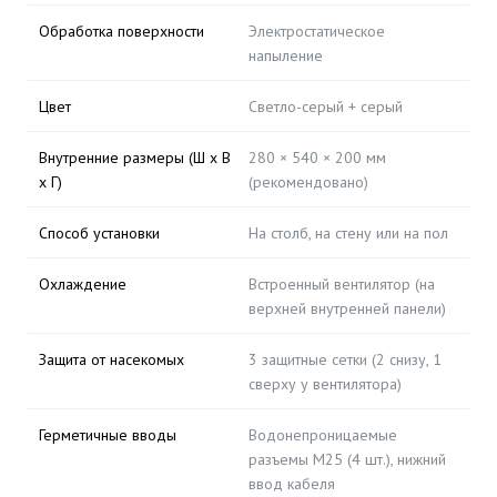
Обработка поверхности
Электростатическое
напыление
Цвет
Светло-серый + серый
Внутренние размеры (Ш х В
280 × 540 × 200 мм
х Г)
(рекомендовано)
Способ установки
На столб, на стену или на пол
Охлаждение
Встроенный вентилятор (на
верхней внутренней панели)
Защита от насекомых
3 защитные сетки (2 снизу, 1
сверху у вентилятора)
Герметичные вводы
Водонепроницаемые
разъемы M25 (4 шт.), нижний
ввод кабеля