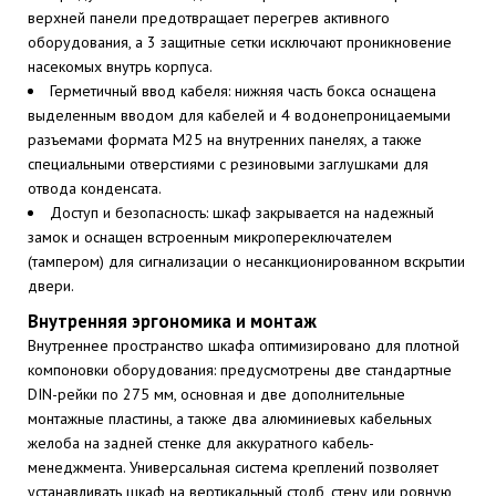
верхней панели предотвращает перегрев активного
оборудования, а 3 защитные сетки исключают проникновение
насекомых внутрь корпуса.
Герметичный ввод кабеля: нижняя часть бокса оснащена
выделенным вводом для кабелей и 4 водонепроницаемыми
разъемами формата M25 на внутренних панелях, а также
специальными отверстиями с резиновыми заглушками для
отвода конденсата.
Доступ и безопасность: шкаф закрывается на надежный
замок и оснащен встроенным микропереключателем
(тампером) для сигнализации о несанкционированном вскрытии
двери.
Внутренняя эргономика и монтаж
Внутреннее пространство шкафа оптимизировано для плотной
компоновки оборудования: предусмотрены две стандартные
DIN-рейки по 275 мм, основная и две дополнительные
монтажные пластины, а также два алюминиевых кабельных
желоба на задней стенке для аккуратного кабель-
менеджмента. Универсальная система креплений позволяет
устанавливать шкаф на вертикальный столб, стену или ровную