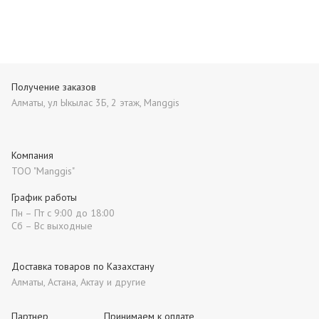
Получение заказов
Алматы, ул Ыкылас 3Б, 2 этаж, Manggis
Компания
ТОО "Manggis"
График работы
Пн – Пт с 9:00 до 18:00
Сб – Вс выходные
Доставка товаров по Казахстану
Алматы, Астана, Актау и другие
Партнер
Принимаем к оплате