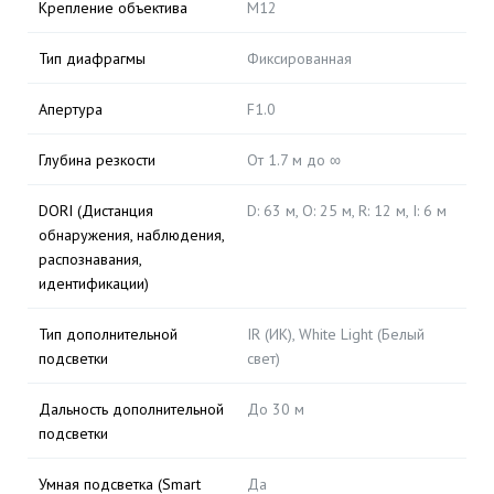
Крепление объектива
M12
Тип диафрагмы
Фиксированная
Апертура
F1.0
Глубина резкости
От 1.7 м до ∞
DORI (Дистанция
D: 63 м, O: 25 м, R: 12 м, I: 6 м
обнаружения, наблюдения,
распознавания,
идентификации)
Тип дополнительной
IR (ИК), White Light (Белый
подсветки
свет)
Дальность дополнительной
До 30 м
подсветки
Умная подсветка (Smart
Да