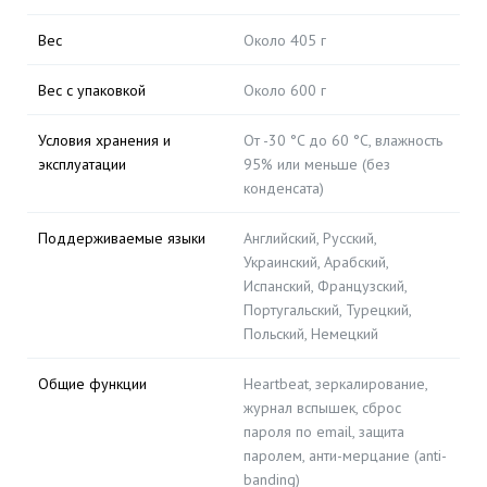
Вес
Около 405 г
Вес с упаковкой
Около 600 г
Условия хранения и
От -30 °C до 60 °C, влажность
эксплуатации
95% или меньше (без
конденсата)
Поддерживаемые языки
Английский, Русский,
Украинский, Арабский,
Испанский, Французский,
Португальский, Турецкий,
Польский, Немецкий
Общие функции
Heartbeat, зеркалирование,
журнал вспышек, сброс
пароля по email, защита
паролем, анти-мерцание (anti-
banding)