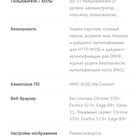
Пользователи / Хосты
До 32 пользователей (3
уровня: администратор,
оператор, пользователь)
Безопасность
Защита паролем, сложный
пароль, водяной знак, базовая
и дайджест-аутентификация
для HTTP, WSSE и дайджест-
аутентификация для ONVIF,
журнал аудита безопасности,
аутентификация хоста (MAC)
Клиентское ПО
iVMS-4200, Hik-Connect
Веб-браузер
Без плагина: Chrome 57.0+,
Firefox 52.0+, Edge 89+, Safari
11; Локальный сервис: Chrome
57.0+, Firefox 52.0+, Edge 89+
Настройки изображения
Режим поворота,