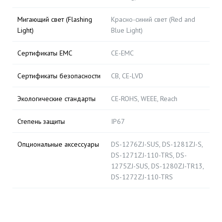
Мигающий свет (Flashing
Красно-синий свет (Red and
Light)
Blue Light)
Сертификаты EMC
CE-EMC
Сертификаты безопасности
CB, CE-LVD
Экологические стандарты
CE-ROHS, WEEE, Reach
Степень защиты
IP67
Опциональные аксессуары
DS-1276ZJ-SUS, DS-1281ZJ-S,
DS-1271ZJ-110-TRS, DS-
1275ZJ-SUS, DS-1280ZJ-TR13,
DS-1272ZJ-110-TRS