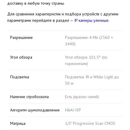
доставку в любую точку страны.
Для сравнения характеристик и подбора устройств с другими
параметрами перейдите в раздел —
IP камеры уличные.
Разрешение
Разрешение: 4 Мп (2560 ×
1440)
Угол обзора
Угол обзора: 101.5° (по
горизонтали)
Подсветка
Подсветка: IR и White Light до
30 м
Наличие стробоскопа
Есть (красно-синий)
Алгоритм шумоподавления
HikAI-ISP
Матрица
1/3" Progressive Scan CMOS