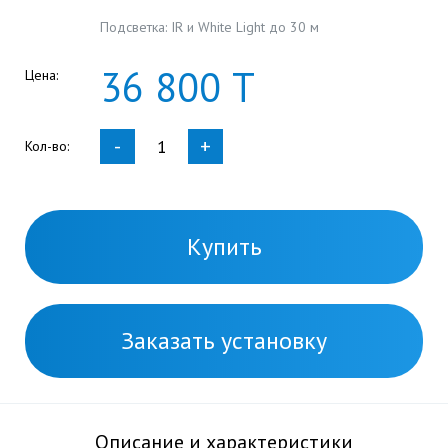
Подсветка: IR и White Light до 30 м
36
800
Т
Цена:
-
+
Кол-во:
Купить
Заказать установку
Описание и характеристики