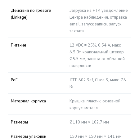
Действия по тревоге
Загрузка на FTP, уведомление
(Linkage)
центра наблюдения, отправка
email, запуск записи, запуск
захвата
Питание
12 VDC ± 25%, 0.54 A, макс.
6.5 Вт, коаксиальный штекер
Ø5.5 мм, защита от обратной
полярности
PoE
IEEE 802.3af, Class 3, макс. 7.8
Вт
Материал корпуса
Крышка: пластик, основной
корпус: металл
Размеры
Ø110 мм × 102.7 мм
Размеры упаковки
150 мм × 150 мм × 141 мм