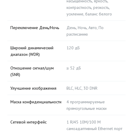
насыщенность, яркость,
контрастность, резкость,
усиление, баланс белого
Переключение День/Ночь
День, Ночь, Авто, По
расписанию
Широкий динамический
120 дБ
диапазон (WDR)
Отношение сигнал/шум
≥ 52 дБ
(SNR)
Улучшение изображения
BLC, HLC, 3D DNR
Маска конфиденциальности
4 программируемые
прямоугольные маски
Сетевой интерфейс
1 RJ45 10M/100 M
самоадаптивный Ethernet порт