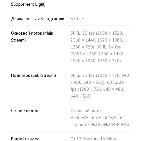
Supplement Light)
Длина волны ИК подсветки
850 нм
Основной поток (Main
50 Гц: 25 fps (2688 × 1520,
Stream)
2560 × 1440, 1920 × 1080,
1280 × 720); 60 Гц: 24 fps
(2688 × 1520, 2560 × 1440,
1920 × 1080, 1280 × 720)
Подпоток (Sub-Stream)
50 Гц: 25 fps (1280 × 720, 640
× 480, 640 × 360); 60 Гц: 24
fps (1280 × 720, 640 × 480,
640 × 360)
Сжатие видео
Основной поток:
H.265+/H.265/H.264+/H.264,
Подпоток: H.265/H.264/MJPEG
Битрейт видео
От 32 Kbps до 16 Mbps