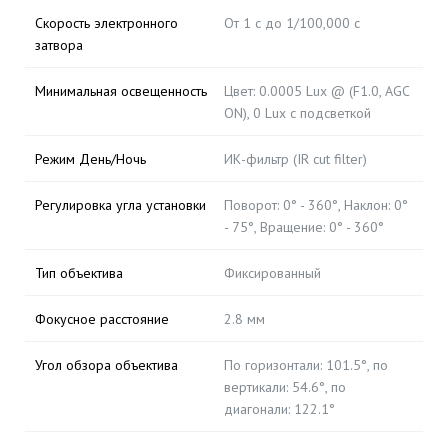
Скорость электронного
От 1 с до 1/100,000 с
затвора
Минимальная освещенность
Цвет: 0.0005 Lux @ (F1.0, AGC
ON), 0 Lux с подсветкой
Режим День/Ночь
ИК-фильтр (IR cut filter)
Регулировка угла установки
Поворот: 0° - 360°, Наклон: 0°
- 75°, Вращение: 0° - 360°
Тип объектива
Фиксированный
Фокусное расстояние
2.8 мм
Угол обзора объектива
По горизонтали: 101.5°, по
вертикали: 54.6°, по
диагонали: 122.1°