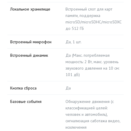
Локальное хранилище
Встроенный слот для карт
памяти, поддержка
microSD/microSDHC/microSDXC
до 512 ГБ
Встроенный микрофон
Да, 1 шт.
Встроенный динамик
Да (Макс. потребляемая
мощность: 2 Вт, макс. уровень
звукового давления на 10 см:
101 дБ)
Кнопка сброса
Да
Базовые события
Обнаружение движения (с
классификацией целей:
человек и автомобиль),
сигнализация саботажа видео,
исключения