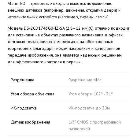
Alarm I/O — тревожные входы и выходы: подключение
внешних датчиков (например, движения, открытия двери) и
исполнительных устройств (например, сирены, лампы).
Модель DS-2CD1743G0-IZ-SA (2.8–12 мм)(C) отлично подходит
для установки на объектах различного назначения: в офисах,
торговых точках, жилых комплексах и на общественных
территориях. Благодаря гибким настройкам и качественной
передаче изображения, она является надежным решением
для эффективного контроля и охраны.
Разрешение
Разрешение 4Мп
Угол обзора объектива
Угол обзора: 102° - 31°
ИК-подсветка
ИК-подсветка до 30м
Датчик изображения
1/3" CMOS с прогрессивной
разверткой