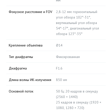
мм
Фокусное расстояние и FOV
2,8-12 мм: горизонтальный
угол обзора 102°-31°,
вертикальный угол обзора
54°-17°, диагональный угол
обзора 123°-35°
Крепление объектива
Ø14
Тип диафрагмы
Фиксированная
Диафрагма
F1.6
Длина волны ИК-излучения
850 нм
Основной поток
50 Гц: 20 кадров в секунду
(2560 × 1440)
25 кадров в секунду (1920 ×
1080, 1280 × 720)