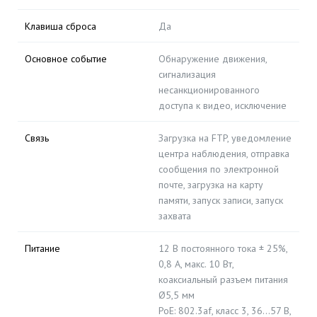
Клавиша сброса
Да
Основное событие
Обнаружение движения,
сигнализация
несанкционированного
доступа к видео, исключение
Связь
Загрузка на FTP, уведомление
центра наблюдения, отправка
сообщения по электронной
почте, загрузка на карту
памяти, запуск записи, запуск
захвата
Питание
12 В постоянного тока ± 25%,
0,8 А, макс. 10 Вт,
коаксиальный разъем питания
Ø5,5 мм
PoE: 802.3af, класс 3, 36...57 В,