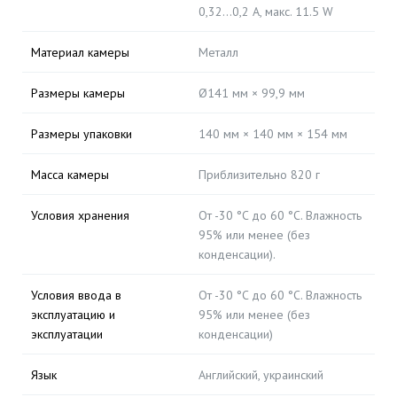
0,32...0,2 А, макс. 11.5 W
Материал камеры
Металл
Размеры камеры
Ø141 мм × 99,9 мм
Размеры упаковки
140 мм × 140 мм × 154 мм
Масса камеры
Приблизительно 820 г
Условия хранения
От -30 °C до 60 °C. Влажность
95% или менее (без
конденсации).
Условия ввода в
От -30 °C до 60 °C. Влажность
эксплуатацию и
95% или менее (без
эксплуатации
конденсации)
Язык
Английский, украинский