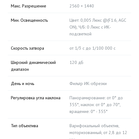
Макс. Разрешение
2560 × 1440
Мин. Освещенность
Цвет: 0,005 Люкс @(F1.6, AGC
ON), Ч/Б: 0 Люкс с ИК-
подсветкой
Скорость затвора
от 1/3 с до 1/100 000 с
Широкий динамический
120 дБ
диапазон
День и ночь
Фильтр ИК-обрезки
Регулировка угла наклона
Панорамирование: от 0° до
355°, наклон: от 0° до 70°,
вращение: 0° - 355°
Тип объектива
Варифокальный объектив,
моторизованный, от 2,8 до 12