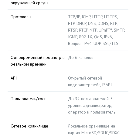
окружающей среды
Протоколы
TCP/IP, ICMP, HTTP, HTTPS,
FTP, DHCP, DNS, DDNS, RTP,
RTSP, RTCP, NTP, UPnP™, SMTP,
IGMP, 802.1X, QoS, IPv6,
Bonjour, IPv4, UDP, SSL/TLS
Одновременный просмотр в
До 6 каналов
реальном времени
API
Открытый сетевой
видеоинтерфейс, ISAPI
Пользователь/хост
До 32 пользователей. 3
уровня: администратор,
оператор и пользователь
Сетевое хранилище
Локальное хранилище на
картах MicroSD/SDHC/SDXC