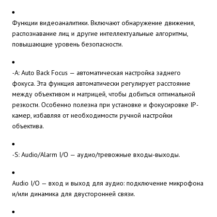
Функции видеоаналитики. Включают обнаружение движения,
распознавание лиц и другие интеллектуальные алгоритмы,
повышающие уровень безопасности.
-A: Auto Back Focus — автоматическая настройка заднего
фокуса. Эта функция автоматически регулирует расстояние
между объективом и матрицей, чтобы добиться оптимальной
резкости. Особенно полезна при установке и фокусировке IP-
камер, избавляя от необходимости ручной настройки
объектива.
-S: Audio/Alarm I/O — аудио/тревожные входы-выходы.
Audio I/O — вход и выход для аудио: подключение микрофона
и/или динамика для двусторонней связи.