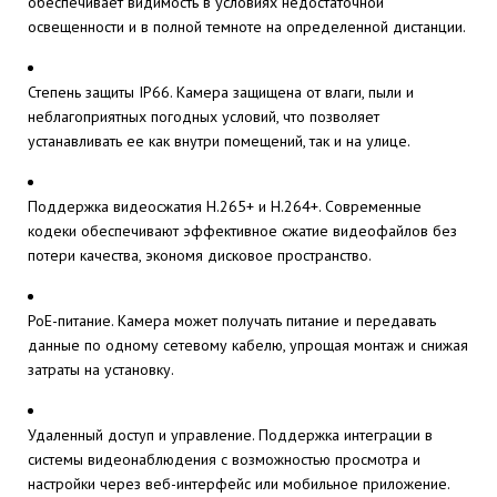
обеспечивает видимость в условиях недостаточной
освещенности и в полной темноте на определенной дистанции.
Степень защиты IP66. Камера защищена от влаги, пыли и
неблагоприятных погодных условий, что позволяет
устанавливать ее как внутри помещений, так и на улице.
Поддержка видеосжатия H.265+ и H.264+. Современные
кодеки обеспечивают эффективное сжатие видеофайлов без
потери качества, экономя дисковое пространство.
PoE-питание. Камера может получать питание и передавать
данные по одному сетевому кабелю, упрощая монтаж и снижая
затраты на установку.
Удаленный доступ и управление. Поддержка интеграции в
системы видеонаблюдения с возможностью просмотра и
настройки через веб-интерфейс или мобильное приложение.