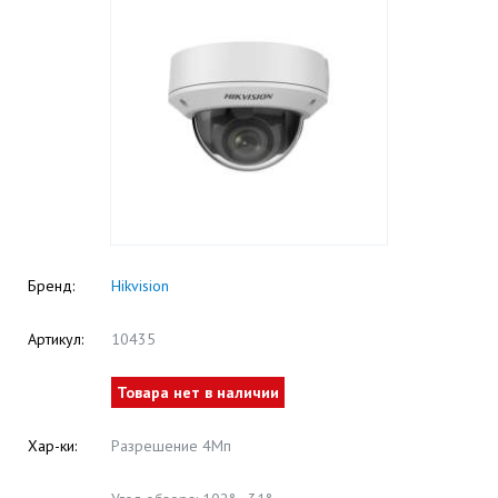
Бренд:
Hikvision
Артикул:
10435
Товара нет в наличии
Хар-ки:
Разрешение 4Мп