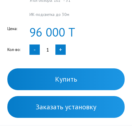
Угол обзора: 102° - 31°
ИК-подсветка до 30м
96
000
Т
Цена:
-
+
Кол-во:
Купить
Заказать установку