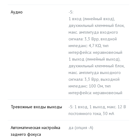
Аудио
-S:
1 вход (линейный вход),
двухжильный клеммный блок,
макс. амплитуда входного
сигнала: 3,3 Вpp, входной
импеданс: 4,7 KΩ, тип
интерфейса: неравновесный
1 выход (линейный выход),
двухжильный клеммный блок,
макс. амплитуда выходного
сигнала: 3,3 Вpp, выходной
импеданс: 100 Ом, тип
интерфейса: неравновесный
Тревожные входы выходы
-S: 1 вход, 1 выход, макс. 12 В
постоянного тока, 30 мА
Автоматическая настройка
да (опция -A)
заднего фокуса