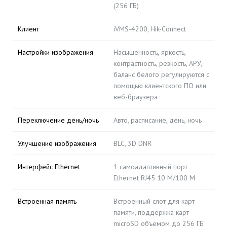
(256 ГБ)
Клиент
iVMS-4200, Hik-Connect
Настройки изображения
Насыщенность, яркость,
контрастность, резкость, АРУ,
баланс белого регулируются с
помощью клиентского ПО или
веб-браузера
Переключение день/ночь
Авто, расписание, день, ночь
Улучшение изображения
BLC, 3D DNR
Интерфейс Ethernet
1 самоадаптивный порт
Ethernet RJ45 10 M/100 M
Встроенная память
Встроенный слот для карт
памяти, поддержка карт
microSD объемом до 256 ГБ