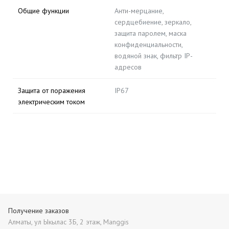
Общие функции
Анти-мерцание,
сердцебиение, зеркало,
защита паролем, маска
конфиденциальности,
водяной знак, фильтр IP-
адресов
Защита от поражения
IP67
электрическим током
Получение заказов
Алматы, ул Ыкылас 3Б, 2 этаж, Manggis