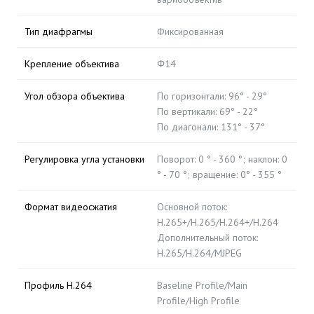
Тип диафрагмы
Фиксированная
Крепление объектива
Φ14
Угол обзора объектива
По горизонтали: 96° - 29°
По вертикали: 69° - 22°
По диагонали: 131° - 37°
Регулировка угла установки
Поворот: 0 ° - 360 °; наклон: 0
° - 70 °; вращение: 0° - 355 °
Формат видеосжатия
Основной поток:
H.265+/H.265/H.264+/H.264
Дополнительный поток:
H.265/H.264/MJPEG
Профиль H.264
Baseline Profile/Main
Profile/High Profile