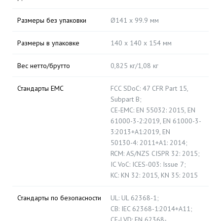
Размеры без упаковки
Ø141 x 99.9 мм
Размеры в упаковке
140 х 140 х 154 мм
Вес нетто/брутто
0,825 кг/1,08 кг
Стандарты EMC
FCC SDoC: 47 CFR Part 15,
Subpart B;
CE-EMC: EN 55032: 2015, EN
61000-3-2:2019, EN 61000-3-
3:2013+A1:2019, EN
50130-4: 2011+A1: 2014;
RCM: AS/NZS CISPR 32: 2015;
IC VoC: ICES-003: Issue 7;
KC: KN 32: 2015, KN 35: 2015
Стандарты по безопасности
UL: UL 62368-1;
CB: IEC 62368-1:2014+A11;
CE-LVD: EN 62368-