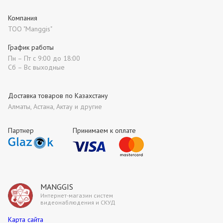
Компания
ТОО "Manggis"
График работы
Пн – Пт с 9:00 до 18:00
Сб – Вс выходные
Доставка товаров по Казахстану
Алматы, Астана, Актау и другие
Партнер
Принимаем к оплате
MANGGIS
Интернет-магазин систем
видеонаблюдения и СКУД
Карта сайта