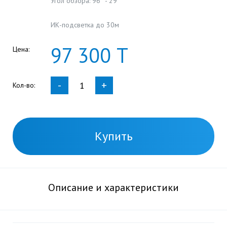
Угол обзора: 96° - 29°
ИК-подсветка до 30м
97
300
Т
Цена:
-
+
Кол-во:
Купить
Описание и характеристики