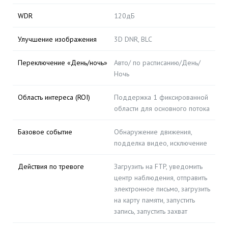
WDR
120дБ
Улучшение изображения
3D DNR, BLC
Переключение «День/ночь»
Авто/ по расписанию/День/
Ночь
Область интереса (ROI)
Поддержка 1 фиксированной
области для основного потока
Базовое событие
Обнаружение движения,
подделка видео, исключение
Действия по тревоге
Загрузить на FTP, уведомить
центр наблюдения, отправить
электронное письмо, загрузить
на карту памяти, запустить
запись, запустить захват