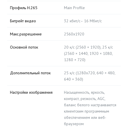
Профиль H.265
Main Profile
Битрейт видео
32 кбит/с– 16 Мбит/с
Макс.разрешение
2560х1920
Основной поток
20 к/с (2560 × 1920), 25 к/с
(2560 × 1440, 1920 × 1080,
1280 × 720)
Дополнительный поток
25 к/с (1280x720, 640 × 480,
640 × 360)
Настройки изображения
Насыщенность, яркость,
контраст, резкость, AGC,
баланс белого настраиваются
клиентским программным
обеспечением или веб-
браузером