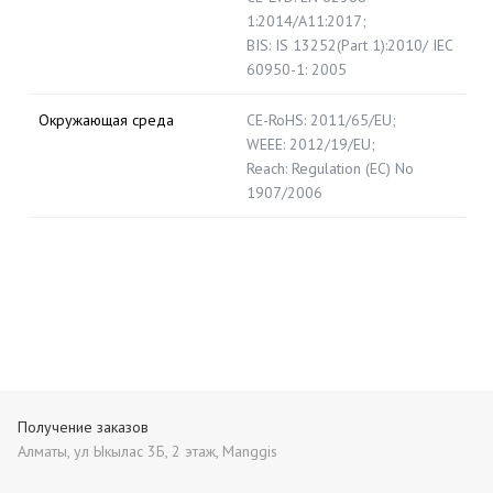
1:2014/A11:2017;
BIS: IS 13252(Part 1):2010/ IEC
60950-1: 2005
Окружающая среда
CE-RoHS: 2011/65/EU;
WEEE: 2012/19/EU;
Reach: Regulation (EC) No
1907/2006
Получение заказов
Алматы, ул Ыкылас 3Б, 2 этаж, Manggis