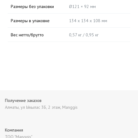
Размеры без упаковки
Ø121 × 92 мм
Размеры в упаковке
134 х 134 х 108 мм
Вес нетто/брутто
0,57 кг / 0,95 кг
Получение заказов
Алматы, ул Ыкылас 3Б, 2 этаж, Manggis
Компания
ТОО "Manggis"