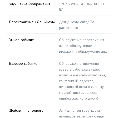
Улучшение изображения
120дБ WDR, 3D DNR, BLC, HLC,
ROI
Переключение «День/ночь»
День/ Ночь/ Авто/ По
расписанию
Умное событие
Обнаружение пересечения
линии, обнаружение
вторжения, обнаружение лиц
Базовое событие
Обнаружение движения,
тревога саботажа видео,
исключение (сеть отключена,
конфликт IP-адресов,
незаконный вход в систему,
жесткий диск заполнен,
ошибка жесткого диска)
Действия по тревоге
Запись по триггеру: карта
памяти, сетевое хранилище,