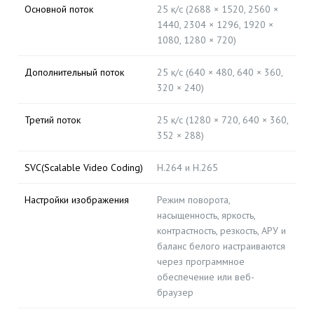
Основной поток
25 к/с (2688 × 1520, 2560 ×
1440, 2304 × 1296, 1920 ×
1080, 1280 × 720)
Дополнительный поток
25 к/с (640 × 480, 640 × 360,
320 × 240)
Третий поток
25 к/с (1280 × 720, 640 × 360,
352 × 288)
SVC(Scalable Video Coding)
H.264 и H.265
Настройки изображения
Режим поворота,
насыщенность, яркость,
контрастность, резкость, АРУ и
баланс белого настраиваются
через программное
обеспечение или веб-
браузер