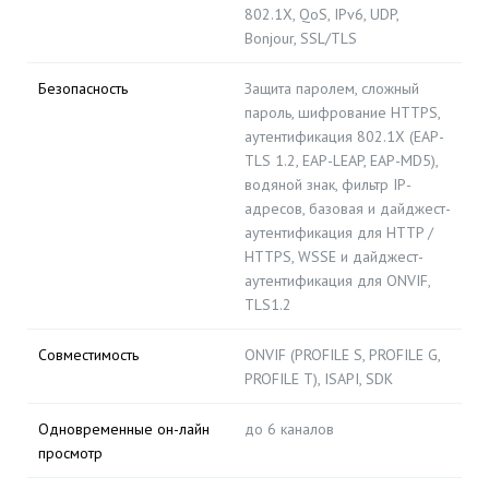
802.1X, QoS, IPv6, UDP,
Bonjour, SSL/TLS
Безопасность
Защита паролем, сложный
пароль, шифрование HTTPS,
аутентификация 802.1X (EAP-
TLS 1.2, EAP-LEAP, EAP-MD5),
водяной знак, фильтр IP-
адресов, базовая и дайджест-
аутентификация для HTTP /
HTTPS, WSSE и дайджест-
аутентификация для ONVIF,
TLS1.2
Совместимость
ONVIF (PROFILE S, PROFILE G,
PROFILE T), ISAPI, SDK
Одновременные он-лайн
до 6 каналов
просмотр