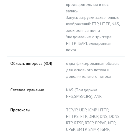
предварительная и пост-
запись
Запуск загрузки захваченных
изображений: FTP, HTTP, NAS,
электронная почта
Уведомление о триггере:
HTTP, ISAPI, электронная
почта
Область интереса (ROI)
одна фиксированная область
для основного потока и
дополнительного потока
Сетевое хранение
NAS (Поддержка
NFS,SMB/CIFS), ANR
Протоколы
TCP/IP, UDP, ICMP, HTTP,
HTTPS, FTP, DHCP, DNS, DDNS,
RTP, RTSP, RTCP, PPPoE, NTP,
UPnP, SMTP, SNMP, IGMP,