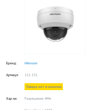
Бренд:
Hikvision
Артикул:
112-151
Товара нет в наличии
Хар-ки:
Разрешение 4Мп