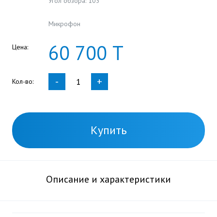
Угол обзора: 103°
Микрофон
60
700
Т
Цена:
-
+
Кол-во:
Купить
Описание и характеристики