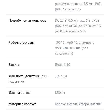
разъем питания Φ 5.5 мм; PoE
(802.3af, класс 3)
Потребляемая мощность
DC 12 В, 0.5 A, макс. 6 Вт; PoE
(802.3af, от 36 до 57 В), от 0.3
до 0.2 A, макс. 7.5 Вт
Рабочие условия
-30 °C…+60 °C, влажность
95% или меньше (без
конденсата)
Защита
IP66, IK10
Дальность действия EXIR-
До 30м
подсветки
Длинна волны
850нм
Материал корпуса
Корпус: металл, сфера: пластик