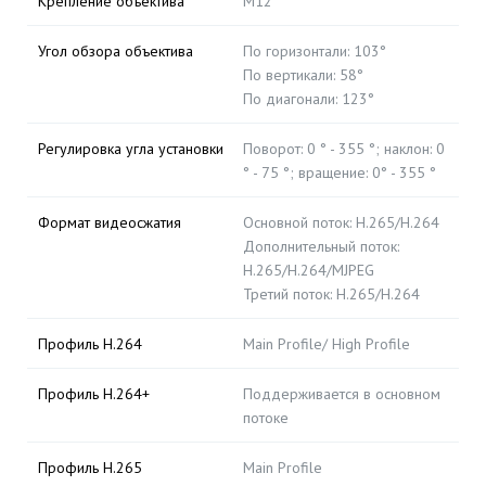
Крепление объектива
M12
Угол обзора объектива
По горизонтали: 103°
По вертикали: 58°
По диагонали: 123°
Регулировка угла установки
Поворот: 0 ° - 355 °; наклон: 0
° - 75 °; вращение: 0° - 355 °
Формат видеосжатия
Основной поток: H.265/H.264
Дополнительный поток:
H.265/H.264/MJPEG
Третий поток: H.265/H.264
Профиль H.264
Main Profile/ High Profile
Профиль H.264+
Поддерживается в основном
потоке
Профиль H.265
Main Profile