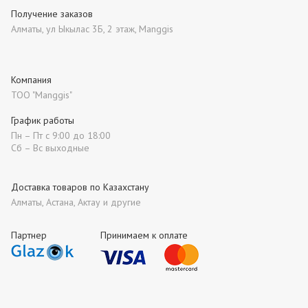
Получение заказов
Алматы, ул Ыкылас 3Б, 2 этаж, Manggis
Компания
ТОО "Manggis"
График работы
Пн – Пт с 9:00 до 18:00
Сб – Вс выходные
Доставка товаров по Казахстану
Алматы, Астана, Актау и другие
Партнер
Принимаем к оплате