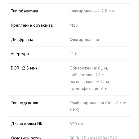
Тип объектива
Фиксированный, 2.8 мм
Крепление объектива
M16
Диафрагма
Фиксированная
Апертура
F1.0
DORI (2.8 мм)
Обнаружение: 61 м,
наблюдение: 24 м,
распознавание: 12 м,
идентификация: 6 м
Тип подсветки
Комбинированная (белый свет
+ ИК)
Длина волны ИК
850 нм
Основной поток
50 Гц: 25 к/с (2688×1520,