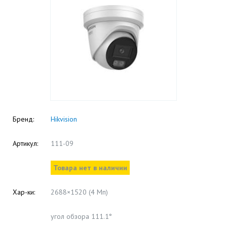
Бренд:
Hikvision
Артикул:
111-09
Товара нет в наличии
Хар-ки:
2688×1520 (4 Мп)
угол обзора 111.1°