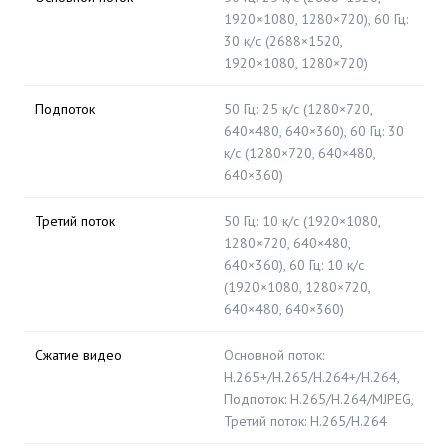
1920×1080, 1280×720), 60 Гц:
30 к/с (2688×1520,
1920×1080, 1280×720)
Подпоток
50 Гц: 25 к/с (1280×720,
640×480, 640×360), 60 Гц: 30
к/с (1280×720, 640×480,
640×360)
Третий поток
50 Гц: 10 к/с (1920×1080,
1280×720, 640×480,
640×360), 60 Гц: 10 к/с
(1920×1080, 1280×720,
640×480, 640×360)
Сжатие видео
Основной поток:
H.265+/H.265/H.264+/H.264,
Подпоток: H.265/H.264/MJPEG,
Третий поток: H.265/H.264