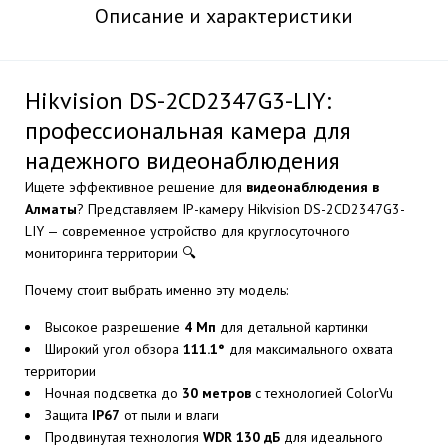
Описание и характеристики
Hikvision DS-2CD2347G3-LIY:
профессиональная камера для
надежного видеонаблюдения
Ищете эффективное решение для
видеонаблюдения в
Алматы
? Представляем IP-камеру Hikvision DS-2CD2347G3-
LIY — современное устройство для круглосуточного
мониторинга территории 🔍
Почему стоит выбрать именно эту модель:
Высокое разрешение
4 Мп
для детальной картинки
Широкий угол обзора
111.1°
для максимального охвата
территории
Ночная подсветка до
30 метров
с технологией ColorVu
Защита
IP67
от пыли и влаги
Продвинутая технология
WDR 130 дБ
для идеального