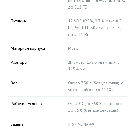
microSD/microSDHC/microSDXC
до 512 ГБ
Питание
12 VDC ±25%, 0.7 А, макс. 8.5
Вт, PoE IEEE 802.3af, класс 3,
макс. 11 Вт
Материал корпуса
Металл
Размеры
Диаметр: 138.3 мм × длина:
115.4 мм
Вес
Около 750 г (без упаковки), с
упаковкой: около 1140 г
Рабочие условия
От -30°C до +60°C, влажность
до 95% (без конденсации)
Защита
IP67, NEMA 4X