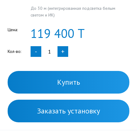
До 30 м (интегрированная подсветка белым
светом и ИК)
119
400
Т
Цена:
-
+
Кол-во:
Купить
Заказать установку