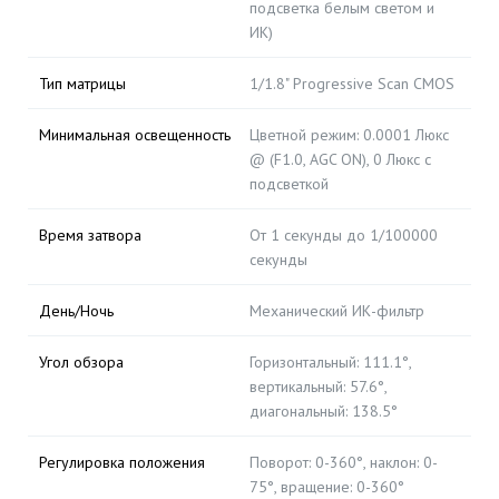
подсветка белым светом и
ИК)
Тип матрицы
1/1.8" Progressive Scan CMOS
Минимальная освещенность
Цветной режим: 0.0001 Люкс
@ (F1.0, AGC ON), 0 Люкс с
подсветкой
Время затвора
От 1 секунды до 1/100000
секунды
День/Ночь
Механический ИК-фильтр
Угол обзора
Горизонтальный: 111.1°,
вертикальный: 57.6°,
диагональный: 138.5°
Регулировка положения
Поворот: 0-360°, наклон: 0-
75°, вращение: 0-360°