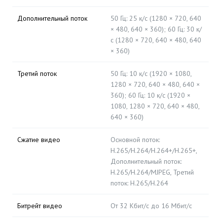
Дополнительный поток
50 Гц: 25 к/с (1280 × 720, 640
× 480, 640 × 360); 60 Гц: 30 к/
с (1280 × 720, 640 × 480, 640
× 360)
Третий поток
50 Гц: 10 к/с (1920 × 1080,
1280 × 720, 640 × 480, 640 ×
360); 60 Гц: 10 к/с (1920 ×
1080, 1280 × 720, 640 × 480,
640 × 360)
Сжатие видео
Основной поток:
H.265/H.264/H.264+/H.265+,
Дополнительный поток:
H.265/H.264/MJPEG, Третий
поток: H.265/H.264
Битрейт видео
От 32 Кбит/с до 16 Мбит/с