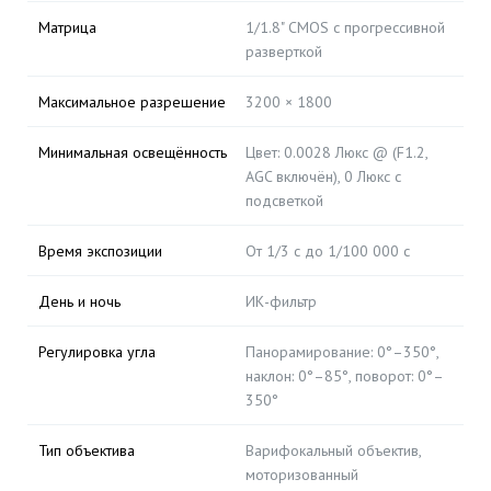
Матрица
1/1.8" CMOS с прогрессивной
разверткой
Максимальное разрешение
3200 × 1800
Минимальная освещённость
Цвет: 0.0028 Люкс @ (F1.2,
AGC включён), 0 Люкс с
подсветкой
Время экспозиции
От 1/3 с до 1/100 000 с
День и ночь
ИК-фильтр
Регулировка угла
Панорамирование: 0°–350°,
наклон: 0°–85°, поворот: 0°–
350°
Тип объектива
Варифокальный объектив,
моторизованный