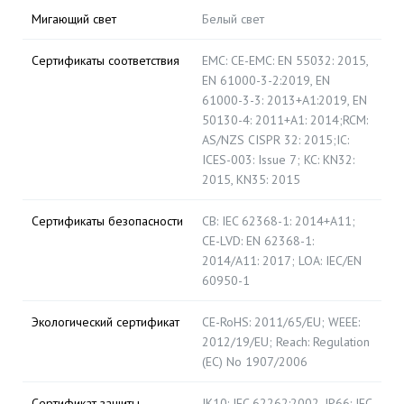
Мигающий свет
Белый свет
Сертификаты соответствия
EMC: CE-EMC: EN 55032: 2015,
EN 61000-3-2:2019, EN
61000-3-3: 2013+A1:2019, EN
50130-4: 2011+A1: 2014;RCM:
AS/NZS CISPR 32: 2015;IC:
ICES-003: Issue 7; KC: KN32:
2015, KN35: 2015
Сертификаты безопасности
CB: IEC 62368-1: 2014+A11;
CE-LVD: EN 62368-1:
2014/A11: 2017; LOA: IEC/EN
60950-1
Экологический сертификат
CE-RoHS: 2011/65/EU; WEEE:
2012/19/EU; Reach: Regulation
(EC) No 1907/2006
Сертификат защиты
IK10: IEC 62262:2002, IP66: IEC