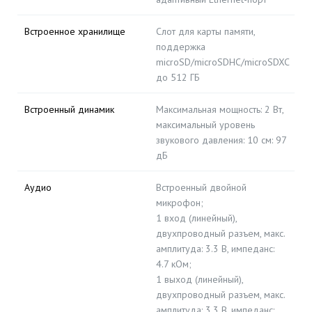
Встроенное хранилище
Слот для карты памяти,
поддержка
microSD/microSDHC/microSDXC
до 512 ГБ
Встроенный динамик
Максимальная мощность: 2 Вт,
максимальный уровень
звукового давления: 10 см: 97
дБ
Аудио
Встроенный двойной
микрофон;
1 вход (линейный),
двухпроводный разъем, макс.
амплитуда: 3.3 В, импеданс:
4.7 кОм;
1 выход (линейный),
двухпроводный разъем, макс.
амплитуда: 3.3 В, импеданс: