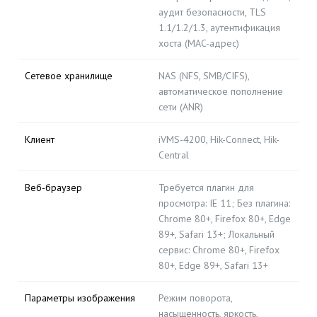
аудит безопасности, TLS
1.1/1.2/1.3, аутентификация
хоста (MAC-адрес)
Сетевое хранилище
NAS (NFS, SMB/CIFS),
автоматическое пополнение
сети (ANR)
Клиент
iVMS-4200, Hik-Connect, Hik-
Central
Веб-браузер
Требуется плагин для
просмотра: IE 11; Без плагина:
Chrome 80+, Firefox 80+, Edge
89+, Safari 13+; Локальный
сервис: Chrome 80+, Firefox
80+, Edge 89+, Safari 13+
Параметры изображения
Режим поворота,
насыщенность, яркость,