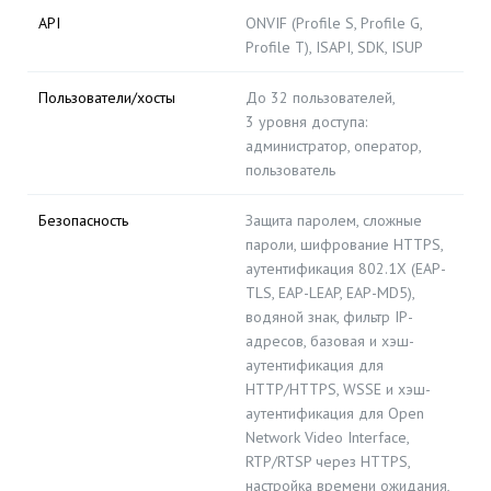
API
ONVIF (Profile S, Profile G,
Profile T), ISAPI, SDK, ISUP
Пользователи/хосты
До 32 пользователей,
3 уровня доступа:
администратор, оператор,
пользователь
Безопасность
Защита паролем, сложные
пароли, шифрование HTTPS,
аутентификация 802.1X (EAP-
TLS, EAP-LEAP, EAP-MD5),
водяной знак, фильтр IP-
адресов, базовая и хэш-
аутентификация для
HTTP/HTTPS, WSSE и хэш-
аутентификация для Open
Network Video Interface,
RTP/RTSP через HTTPS,
настройка времени ожидания,