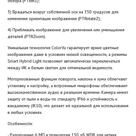
обзора (PTiltRZ);
3) Вращаться вокруг собственной оси на 350 градусов для
изменения ориентации изображения (PTRotateZ);
4) Приближать изображение для увеличения или уменьшения
деталей (PTRZoom).
Уникальная технология ColorVu гарантирует яркие цветные
изображения даже в условиях низкой освещенности, а режимы
Smart Hybrid Light позволяют автоматически переключаться
между ИК и белым светом для оптимальной видимости.
Моторизованные функции поворота, наклона и зума облегчают
установку и настройку, а встроенные микрофоны обеспечивают
высококачественное аудио в реальном времени. Камера имеет
защиту от пыли и воды по стандарту IP66 и устойчивость к
вандализму (IK10), что делает её идеальной для использования
в любых условиях.
Особенности:
- Разрешение 6 МП и технология 130 дБ WDR для четких