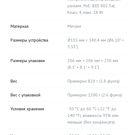
разъем; PoE: IEEE 802.3at,
Класс 4, макс. 18 Вт
Материал
Металл
Размеры устройства
Ø155 мм × 140.4 мм (Ø6.10" ×
5.53")
Размеры упаковки
206 мм × 206 мм × 230 мм
(8.1" × 8.1" × 9.1")
Вес
Примерно 820 г (1.8 фунта)
Вес с упаковкой
Примерно 1200 г (2.6 фунта)
Условия хранения
-30 °C до 60 °C (-22 °F до
140 °F), влажность 95% или
меньше (без конденсата)