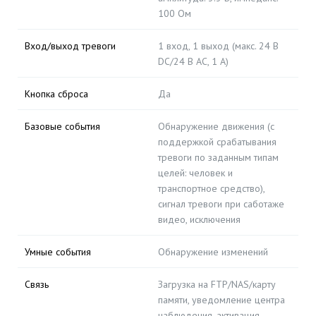
100 Ом
Вход/выход тревоги
1 вход, 1 выход (макс. 24 В
DC/24 В AC, 1 А)
Кнопка сброса
Да
Базовые события
Обнаружение движения (с
поддержкой срабатывания
тревоги по заданным типам
целей: человек и
транспортное средство),
сигнал тревоги при саботаже
видео, исключения
Умные события
Обнаружение изменений
Связь
Загрузка на FTP/NAS/карту
памяти, уведомление центра
наблюдения, активация