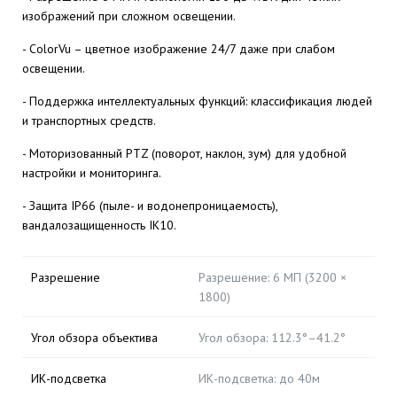
изображений при сложном освещении.
- ColorVu – цветное изображение 24/7 даже при слабом
освещении.
- Поддержка интеллектуальных функций: классификация людей
и транспортных средств.
- Моторизованный PTZ (поворот, наклон, зум) для удобной
настройки и мониторинга.
- Защита IP66 (пыле- и водонепроницаемость),
вандалозащищенность IK10.
Разрешение
Разрешение: 6 МП (3200 ×
1800)
Угол обзора объектива
Угол обзора: 112.3°–41.2°
ИК-подсветка
ИК-подсветка: до 40м