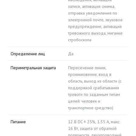
записи, активация снимка,
отправка уведомления по
электронной почте, звуковое
предупреждение, активация
тревожного выхода, мигание
стробоскопа
Определение лиц
Да
Периметральная защита
Пересечение линии,
проникновение, вход в
область, выход из области (с
поддержкой срабатывания
тревоги по заданным типам
целей: человек и
транспортное средство)
Питание
12 В DC ± 25%, 1.35 А, макс.
16 Вт, защита от обратной
полярности, двухпроводный