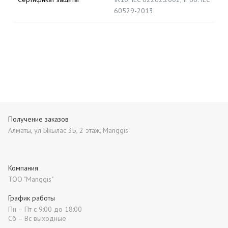
60529-2013
Получение заказов
Алматы, ул Ыкылас 3Б, 2 этаж, Manggis
Компания
ТОО "Manggis"
График работы
Пн – Пт с 9:00 до 18:00
Сб – Вс выходные