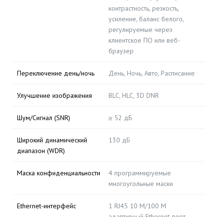
контрастность, резкость,
усиление, баланс белого,
регулируемые через
клиентское ПО или веб-
браузер
Переключение день/ночь
День, Ночь, Авто, Расписание
Улучшение изображения
BLC, HLC, 3D DNR
Шум/Сигнал (SNR)
≥ 52 дБ
Широкий динамический
130 дБ
диапазон (WDR)
Маска конфиденциальности
4 программируемые
многоугольные маски
Ethernet-интерфейс
1 RJ45 10 М/100 М
адаптивный Ethernet-порт