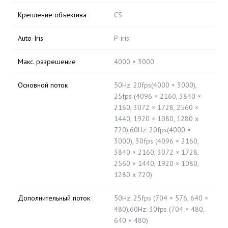
Крепление объектива
CS
Auto-Iris
P-iris
Макс. разрешение
4000 × 3000
Основной поток
50Hz: 20fps(4000 × 3000),
25fps (4096 × 2160, 3840 ×
2160, 3072 × 1728, 2560 ×
1440, 1920 × 1080, 1280 x
720),60Hz: 20fps(4000 ×
3000), 30fps (4096 × 2160,
3840 × 2160, 3072 × 1728,
2560 × 1440, 1920 × 1080,
1280 x 720)
Дополнительный поток
50Hz: 25fps (704 × 576, 640 ×
480),60Hz: 30fps (704 × 480,
640 × 480)