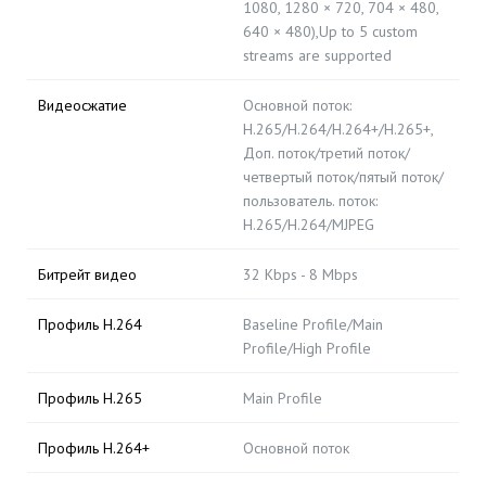
1080, 1280 × 720, 704 × 480,
640 × 480),Up to 5 custom
streams are supported
Видеосжатие
Основной поток:
H.265/H.264/H.264+/H.265+,
Доп. поток/третий поток/
четвертый поток/пятый поток/
пользователь. поток:
H.265/H.264/MJPEG
Битрейт видео
32 Kbps - 8 Mbps
Профиль H.264
Baseline Profile/Main
Profile/High Profile
Профиль H.265
Main Profile
Профиль H.264+
Основной поток