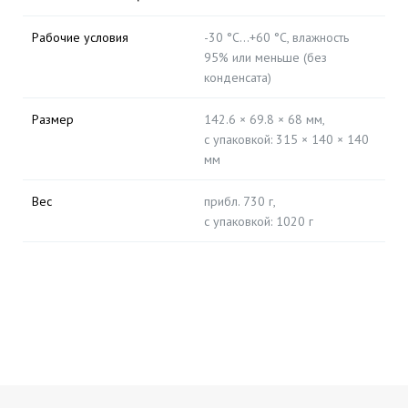
Рабочие условия
-30 °C…+60 °C, влажность
95% или меньше (без
конденсата)
Размер
142.6 × 69.8 × 68 мм,
с упаковкой: 315 × 140 × 140
мм
Вес
прибл. 730 г,
с упаковкой: 1020 г