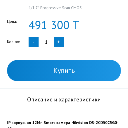
1/1.7″ Progressive Scan CMOS
491
300
Т
Цена:
-
+
Кол-во:
Купить
Описание и характеристики
IP корпусная 12Мп Smart камера Hikvision DS-2CD50C5G0-