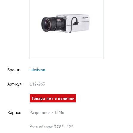
Бренд:
Hikvision
Артикул:
112-263
Товара нет в наличии
Хар-ки:
Разрешение 12Мп
Угол обзора: 37.8° - 12°