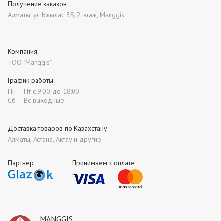
Получение заказов
Алматы, ул Ыкылас 3Б, 2 этаж, Manggis
Компания
ТОО "Manggis"
График работы
Пн – Пт с 9:00 до 18:00
Сб – Вс выходные
Доставка товаров по Казахстану
Алматы, Астана, Актау и другие
Партнер
Принимаем к оплате
MANGGIS