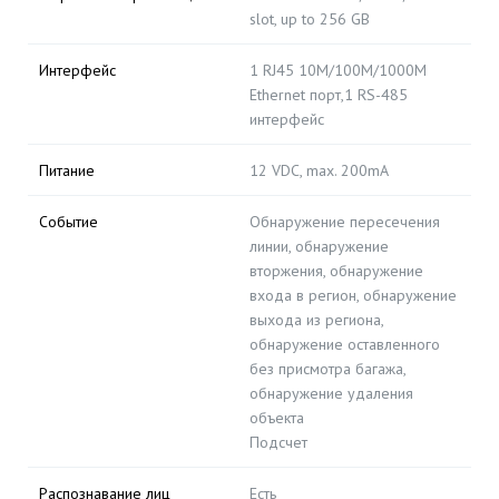
slot, up to 256 GB
Интерфейс
1 RJ45 10M/100M/1000M
Ethernet порт,1 RS-485
интерфейс
Питание
12 VDC, max. 200mA
Событие
Обнаружение пересечения
линии, обнаружение
вторжения, обнаружение
входа в регион, обнаружение
выхода из региона,
обнаружение оставленного
без присмотра багажа,
обнаружение удаления
объекта
Подсчет
Распознавание лиц
Есть