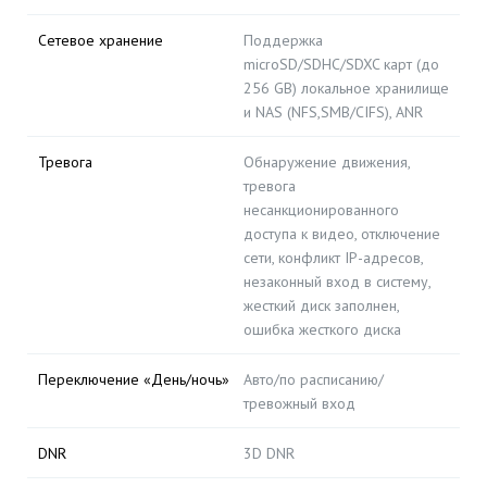
Сетевое хранение
Поддержка
microSD/SDHC/SDXC карт (до
256 GB) локальное хранилище
и NAS (NFS,SMB/CIFS), ANR
Тревога
Обнаружение движения,
тревога
несанкционированного
доступа к видео, отключение
сети, конфликт IP-адресов,
незаконный вход в систему,
жесткий диск заполнен,
ошибка жесткого диска
Переключение «День/ночь»
Авто/по расписанию/
тревожный вход
DNR
3D DNR