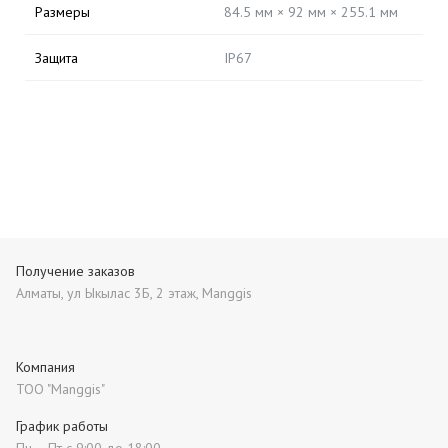
Размеры
84.5 мм × 92 мм × 255.1 мм
Защита
IP67
Получение заказов
Алматы, ул Ыкылас 3Б, 2 этаж, Manggis
Компания
ТОО "Manggis"
График работы