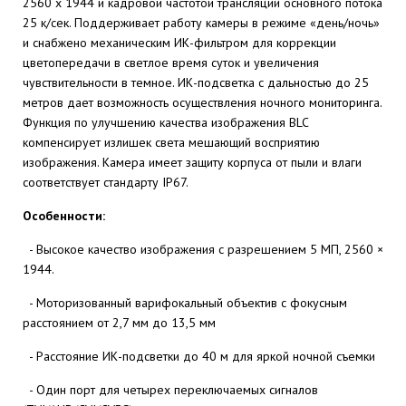
2560 х 1944 и кадровой частотой трансляции основного потока
25 к/сек. Поддерживает работу камеры в режиме «день/ночь»
и снабжено механическим ИК-фильтром для коррекции
цветопередачи в светлое время суток и увеличения
чувствительности в темное. ИК-подсветка с дальностью до 25
метров дает возможность осуществления ночного мониторинга.
Функция по улучшению качества изображения BLC
компенсирует излишек света мешающий восприятию
изображения. Камера имеет защиту корпуса от пыли и влаги
соответствует стандарту IP67.
Особенности:
- Высокое качество изображения с разрешением 5 МП, 2560 ×
1944.
- Моторизованный варифокальный объектив с фокусным
расстоянием от 2,7 мм до 13,5 мм
- Расстояние ИК-подсветки до 40 м для яркой ночной съемки
- Один порт для четырех переключаемых сигналов