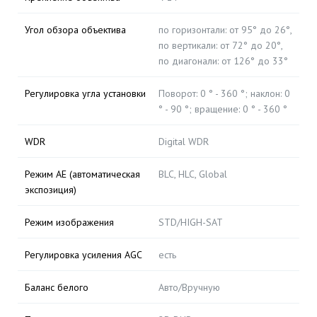
Угол обзора объектива
по горизонтали: от 95° до 26°,
по вертикали: от 72° до 20°,
по диагонали: от 126° до 33°
Регулировка угла установки
Поворот: 0 ° - 360 °; наклон: 0
° - 90 °; вращение: 0 ° - 360 °
WDR
Digital WDR
Режим AE (автоматическая
BLC, HLC, Global
экспозиция)
Режим изображения
STD/HIGH-SAT
Регулировка усиления AGC
есть
Баланс белого
Авто/Вручную