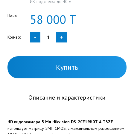
ИК-подсветка до 40 м
58
000
Т
Цена:
-
+
Кол-во:
Купить
Описание и характеристики
HD видеокамера 5 Мп Hikvision DS-2CE19H0T-AIT3ZF
-
использует матрицу 5МП CMOS, с максимальным разрешением