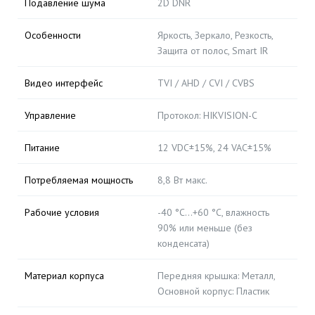
Подавление шума
2D DNR
Особенности
Яркость, Зеркало, Резкость,
Защита от полос, Smart IR
Видео интерфейс
TVI / AHD / CVI / CVBS
Управление
Протокол: HIKVISION-C
Питание
12 VDC±15%, 24 VAC±15%
Потребляемая мощность
8,8 Вт макс.
Рабочие условия
-40 °C…+60 °C, влажность
90% или меньше (без
конденсата)
Материал корпуса
Передняя крышка: Металл,
Основной корпус: Пластик