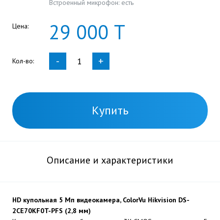
Встроенный микрофон: есть
29
000
Т
Цена:
-
+
Кол-во:
Купить
Описание и характеристики
HD купольная 5 Мп видеокамера, ColorVu Hikvision DS-
2CE70KF0T-PFS (2,8 мм)