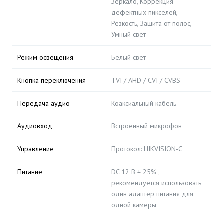
Зеркало, Коррекция
дефектных пикселей,
Резкость, Защита от полос,
Умный свет
Режим освещения
Белый свет
Кнопка переключения
TVI / AHD / CVI / CVBS
Передача аудио
Коаксиальный кабель
Аудиовход
Встроенный микрофон
Управление
Протокол: HIKVISION-C
Питание
DC 12 В ± 25% ,
рекомендуется использовать
один адаптер питания для
одной камеры