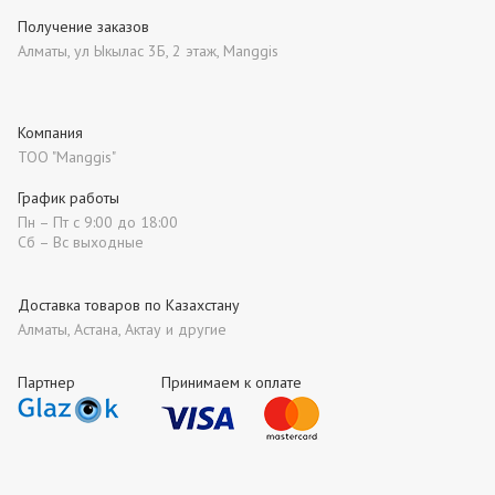
Получение заказов
Алматы, ул Ыкылас 3Б, 2 этаж, Manggis
Компания
ТОО "Manggis"
График работы
Пн – Пт с 9:00 до 18:00
Сб – Вс выходные
Доставка товаров по Казахстану
Алматы, Астана, Актау и другие
Партнер
Принимаем к оплате