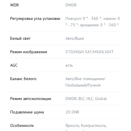
WDR
DWDR
Регулировка угла установки
Поворот: 0 ° - 360 °; наклон: 0
° - 75 °; вращение: 0 ° - 360 °
Белый свет
Авто/Выкл
Режим изображения
STD/HIGH-SAT/HIGHLIGHT
AGC
есть
Баланс белого
Авто/Вне помещения/
Глобальный/Ручной
Режим автоэкспозиции
DWDR, BLC, HLC, Global
Подавление шума
2D DNR
Особенности
Яркость, Контрастность,