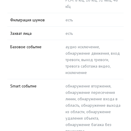
PCM: 8 кГц, 16 кГц, 32 kкГц, 48
кГц
Фильтрация шумов
есть
Захват лица
есть
Базовое событие
аудио исключение,
обнаружение движения, вход
тревоги, выход тревоги,
тревога саботажа видео,
исключение
Smart событие
обнаружение вторжения,
обнаружение пересечения
линии, обнаружение входа в
область, обнаружение выхода
из области, обнаружение
удаления объекта,
обнаружение багажа без