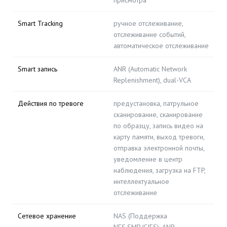
присмотра
Smart Tracking
ручное отслеживание,
отслеживание событий,
автоматическое отслеживание
Smart запись
ANR (Automatic Network
Replenishment), dual-VCA
Действия по тревоге
предустановка, патрульное
сканирование, сканирование
по образцу, запись видео на
карту памяти, выход тревоги,
отправка электронной почты,
уведомление в центр
наблюдения, загрузка на FTP,
интеллектуальное
отслеживание
Сетевое хранение
NAS (Поддержка