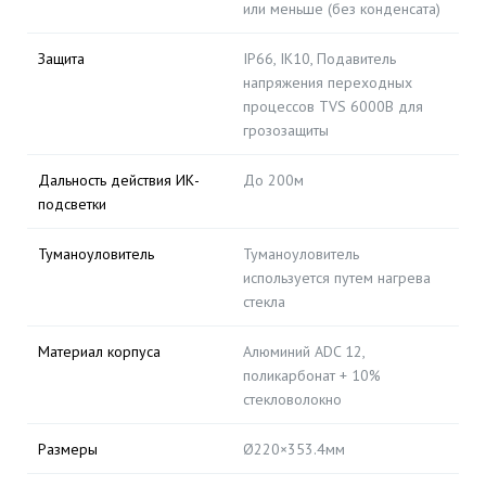
или меньше (без конденсата)
Защита
IP66, IK10, Подавитель
напряжения переходных
процессов TVS 6000В для
грозозащиты
Дальность действия ИК-
До 200м
подсветки
Туманоуловитель
Туманоуловитель
используется путем нагрева
стекла
Материал корпуса
Алюминий ADC 12,
поликарбонат + 10%
стекловолокно
Размеры
Ø220×353.4мм