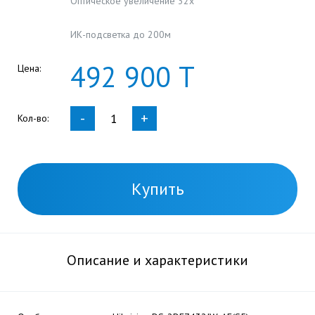
Оптическое увеличение 32х
ИК-подсветка до 200м
492
900
Т
Цена:
-
+
Кол-во:
Купить
Описание и характеристики