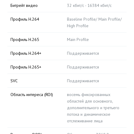
Битрейт видео
32 кбит/с - 16384 кбит/с
Профиль H.264
Baseline Profile/ Main Profile/
High Profile
Профиль H.265
Main Profile
Профиль H.264+
Поддерживается
Профиль H.265+
Поддерживается
SVC
Поддерживается
Область интереса (ROI)
восемь фиксированных
областей для основного,
дополнительного и третьего
потока и динамическое
отслеживание лица