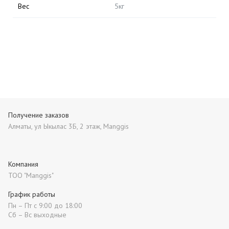
Вес
5кг
Получение заказов
Алматы, ул Ыкылас 3Б, 2 этаж, Manggis
Компания
ТОО "Manggis"
График работы
Пн – Пт с 9:00 до 18:00
Сб – Вс выходные