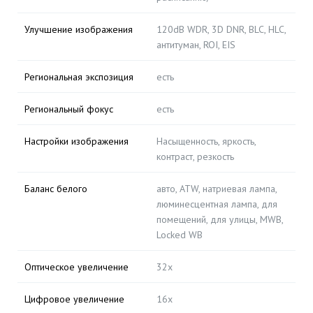
Улучшение изображения
120dB WDR, 3D DNR, BLC, HLC,
антитуман, ROI, EIS
Региональная экспозиция
есть
Региональный фокус
есть
Настройки изображения
Насыщенность, яркость,
контраст, резкость
Баланс белого
авто, ATW, натриевая лампа,
люминесцентная лампа, для
помещений, для улицы, MWB,
Locked WB
Оптическое увеличение
32x
Цифровое увеличение
16x