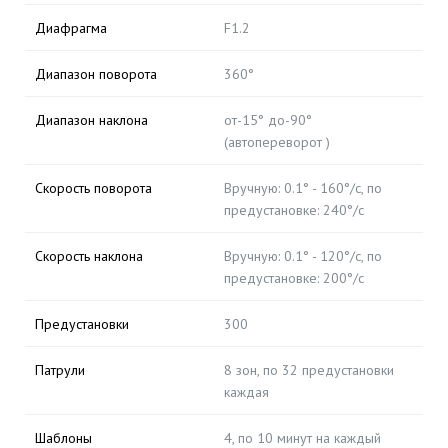
Диафрагма
F1.2
Диапазон поворота
360°
Диапазон наклона
от-15° до-90°
(автопереворот )
Скорость поворота
Вручную: 0.1° - 160°/с, по
предустановке: 240°/с
Скорость наклона
Вручную: 0.1° - 120°/с, по
предустановке: 200°/с
Предустановки
300
Патрули
8 зон, по 32 предустановки
каждая
Шаблоны
4, по 10 минут на каждый