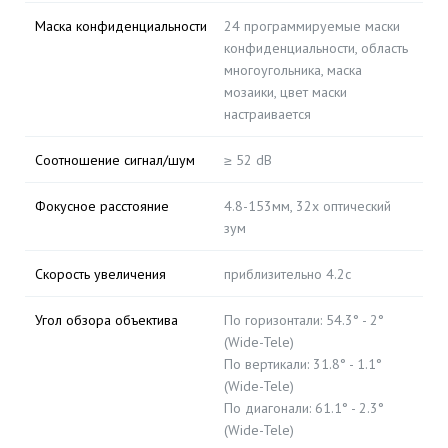
Маска конфиденциальности
24 программируемые маски
конфиденциальности, область
многоугольника, маска
мозаики, цвет маски
настраивается
Соотношение сигнал/шум
≥ 52 dB
Фокусное расстояние
4.8-153мм, 32x оптический
зум
Скорость увеличения
приблизительно 4.2с
Угол обзора объектива
По горизонтали: 54.3° - 2°
(Wide-Tele)
По вертикали: 31.8° - 1.1°
(Wide-Tele)
По диагонали: 61.1° - 2.3°
(Wide-Tele)