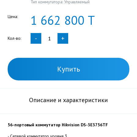
Тип коммутатора: Управляемый
1
662
800
Т
Цена:
-
+
Кол-во:
Купить
Описание и характеристики
56-портовый коммутатор
Hikvision DS-3E3756TF
- Сетевой коммутатор уровня 3