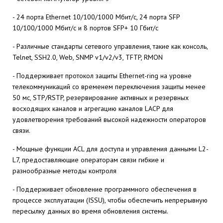
- 24 порта Ethernet 10/100/1000 Мбит/с, 24 порта SFP
10/100/1000 Мбит/с и 8 портов SFP+ 10 Гбит/с
- Различные стандарты сетевого управления, такие как консоль,
Telnet, SSH2.0, Web, SNMP v1/v2/v3, TFTP, RMON
- Поддерживает протокол защиты Ethernet-ring на уровне
телекоммуникаций со временем переключения защиты менее
50 мс, STP/RSTP, резервирование активных и резервных
восходящих каналов и агрегацию каналов LACP для
удовлетворения требований высокой надежности операторов
связи.
- Мощные функции ACL для доступа и управления данными L2-
L7, предоставляющие операторам связи гибкие и
разнообразные методы контроля
- Поддерживает обновление программного обеспечения в
процессе эксплуатации (ISSU), чтобы обеспечить непрерывную
пересылку данных во время обновления системы.