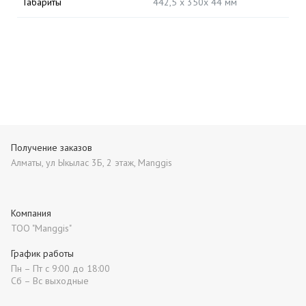
Габариты
442,5 х 350х 44 мм
Получение заказов
Алматы, ул Ыкылас 3Б, 2 этаж, Manggis
Компания
ТОО "Manggis"
График работы
Пн – Пт с 9:00 до 18:00
Сб – Вс выходные