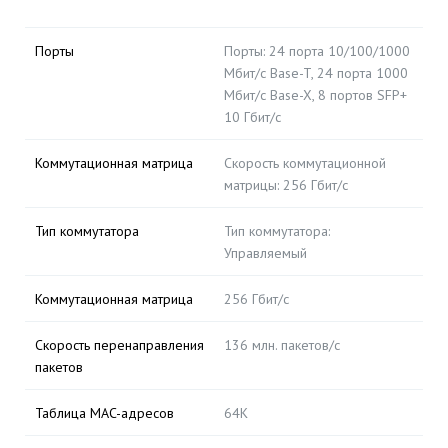
Порты
Порты: 24 порта 10/100/1000
Мбит/с Base-T, 24 порта 1000
Мбит/с Base-X, 8 портов SFP+
10 Гбит/с
Коммутационная матрица
Cкорость коммутационной
матрицы: 256 Гбит/с
Тип коммутатора
Тип коммутатора:
Управляемый
Коммутационная матрица
256 Гбит/с
Скорость перенаправления
136 млн. пакетов/с
пакетов
Таблица MAC-адресов
64К