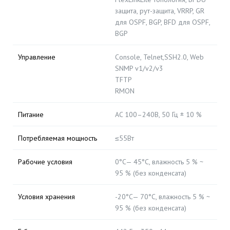
защита, рут-защита, VRRP, GR
для OSPF, BGP, BFD для OSPF,
BGP
Управление
Console, Telnet,SSH2.0, Web
SNMP v1/v2/v3
TFTP
RMON
Питание
AC 100–240В, 50 Гц ± 10 %
Потребляемая мощность
≤55Вт
Рабочие условия
0°C— 45°C, влажность 5 % ~
95 % (без конденсата)
Условия хранения
-20°C— 70°C, влажность 5 % ~
95 % (без конденсата)