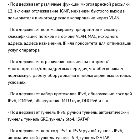
- Поддерживает различные функции многоадресной рассылки
L2, включая отслеживание IGMP, механизм быстрого выхода
пользователя и многоадресное копирование через VLAN.
- Поддерживает перемаркировку приоритетов и сложную
классификацию потоков на основе VLAN, MAC, исходного
адреса, адреса назначения, IP или приоритета для оптимизации
услуг оператора.
- Поддерживает ограничение количества штормов/
многоадресных/одноадресных передач, что обеспечивает
нормальную работу оборудования в неблагоприятных сетевых
условиях.
- Поддерживает набор протоколов IPv6, обнаружение соседей
IPv6, ICMPv6, обнаружение MTU пути, DHCPv6 и т. д.
- Поддерживает туннель IPv6: ручной туннель, автоматический
туннель, туннель GRE, туннель 6to4, ISATAP
- Поддерживает переход IPv4 в IPv6: ручной туннель IPv6,
автоматический туннель, туннель 6-4, туннель ISATAP.