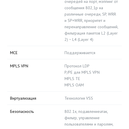
очередей на порт, мэппинг от
сообщения 802,1р на
различные очереди, SP, WRR
и SP+WRR, приоритет и
перенаправление сообщений,
фильтрация пакетов L2 (Layer
2) ~ L4 (Layer 4)
MCE
Поддерживается
MPLS VPN
Протокол LDP
P/PE для MPLS VPN
MPLS TE
MPLS OAM
Виртуализация
Технология VSS
Безопасность
802.1x, подавлениеатак,
фильтр, управление
пользователями и паролям,